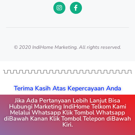
© 2020 IndiHome Marketing. All rights reserved.
Terima Kasih Atas Kepercayaan Anda
Jika Ada Pertanyaan Lebih Lanjut Bisa
Hubungi Marketing IndiHome Telkom Kami
Melalui Whatsapp Klik Tombol Whatsapp
diBawah Kanan Klik Tombol Telepon diBawah
Kiri.