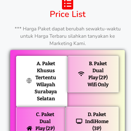
Price List
*** Harga Paket dapat berubah sewaktu-waktu
untuk Harga Terbaru silahkan tanyakan ke
Marketing Kami.
A. Paket
B. Paket
Khusus
Dual
Tertentu
Play (2P)
Wilayah
Wifi Only
Surabaya
Selatan
C. Paket
D. Paket
Dual
IndiHome
Play (2P)
(3P)