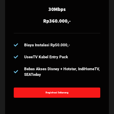
30Mbps
Rp360.000,-
Biaya Instalasi Rp50.000,-
UseeTV Kabel Entry Pack
Bebas Akses Disney + Hotstar, IndiHomeTV,
SEAToday
Registrasi Sekarang