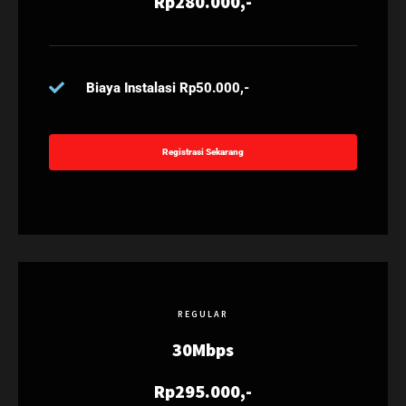
Rp280.000,-
Biaya Instalasi Rp50.000,-
Registrasi Sekarang
REGULAR
30Mbps
Rp295.000,-