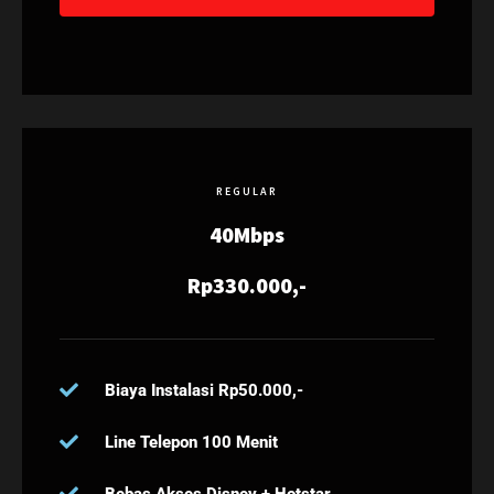
REGULAR
40Mbps
Rp330.000,-
Biaya Instalasi Rp50.000,-
Line Telepon 100 Menit
Bebas Akses Disney + Hotstar