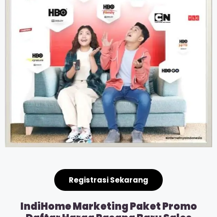
Registrasi Sekarang
IndiHome Marketing Paket Promo