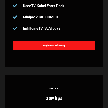
UseeTV Kabel Entry Pack
Minipack BIG COMBO
IndiHomeTV, SEAToday
Registrasi Sekarang
ENTRY
30Mbps