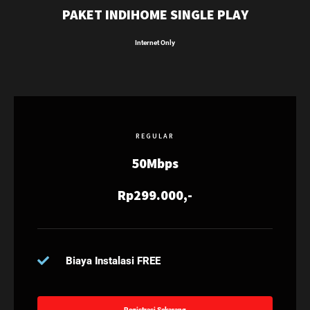
PAKET INDIHOME SINGLE PLAY
Internet Only
REGULAR
50Mbps
Rp299.000,-
Biaya Instalasi FREE
Registrasi Sekarang