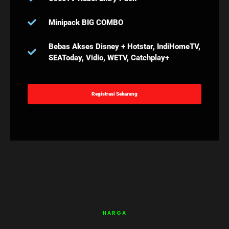
Minipack BIG COMBO
Bebas Akses Disney + Hotstar, IndiHomeTV,
SEAToday, Vidio, WETV, Catchplay+
Registrasi Sekarang
HARGA