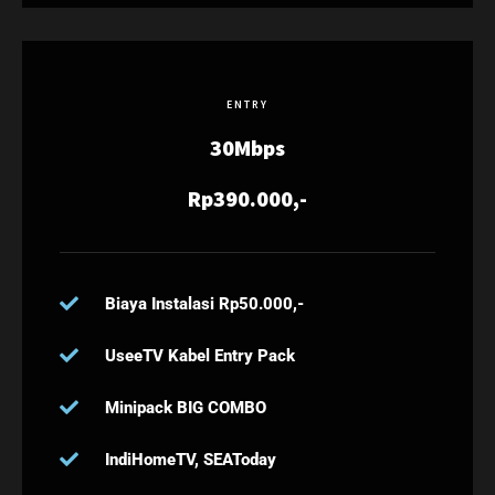
ENTRY
30Mbps
Rp390.000,-
Biaya Instalasi Rp50.000,-
UseeTV Kabel Entry Pack
Minipack BIG COMBO
IndiHomeTV, SEAToday