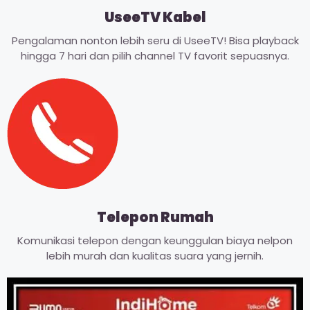
UseeTV Kabel
Pengalaman nonton lebih seru di UseeTV! Bisa playback
hingga 7 hari dan pilih channel TV favorit sepuasnya.
Telepon Rumah
Komunikasi telepon dengan keunggulan biaya nelpon
lebih murah dan kualitas suara yang jernih.