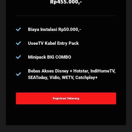
Rp455.000,-
Biaya Instalasi Rp50.000,-
UseeTV Kabel Entry Pack
Minipack BIG COMBO
Bebas Akses Disney + Hotstar, IndiHomeTV,
SEAToday, Vidio, WETV, Catchplay+
Registrasi Sekarang