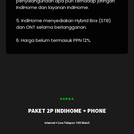
penyalahgunaan apa pun terhadap jaringan
IndiHome dan layanan IndiHome.
5. IndiHome menyediakan Hybrid Box (STB)
dan ONT selama berlangganan.
6. Harga belum termasuk PPN 12%.
HARGA
PAKET 2P INDIHOME + PHONE
Internet + Line Telepon 100 Menit