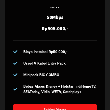
ENTRY
50Mbps
Rp505.000,-
Biaya Instalasi Rp50.000,-
UseeTV Kabel Entry Pack
Minipack BIG COMBO
Bebas Akses Disney + Hotstar, IndiHomeTV,
SEAToday, Vidio, WETV, Catchplay+
Registrasi Sekarang