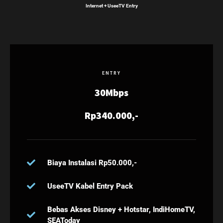
Internet + UseeTV Entry
ENTRY
30Mbps
Rp340.000,-
Biaya Instalasi Rp50.000,-
UseeTV Kabel Entry Pack
Bebas Akses Disney + Hotstar, IndiHomeTV,
SEAToday