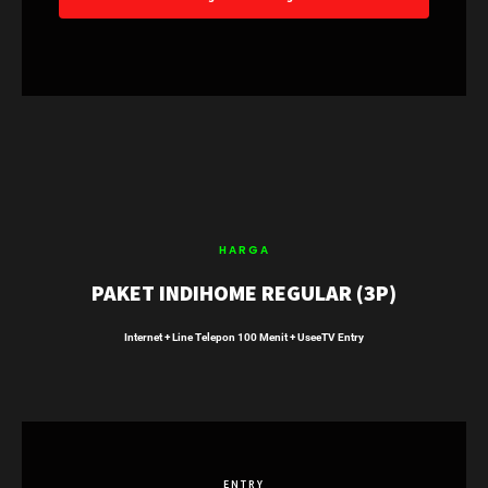
HARGA
PAKET INDIHOME REGULAR (3P)
Internet + Line Telepon 100 Menit + UseeTV Entry
ENTRY