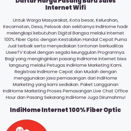
Daftar Harga Pasang Baru Sales
Internet Wifi
Untuk Warga Masyarakat, Kota besar, Kelurahan,
Kecamatan, Desa, Pelosok dan sekitarnya IndiHome hadir
melengkapi kebutuhan Digital Bangsa melalui Internet
100% Fiber Optic dengan Kestabilan Handal Cepat Purna
Jual terbaik serta menyediakan tontonan berkualitas
UseeTV Kabel dengan segala keunggulan Programnya.
Bagi yang menginginkan pasang IndiHome Internet bisa
langsung melalui Petugas IndiHome Marketing Kami.
Registrasi IndiHome Cepat dan Mudah dengan
menggunakan jasa pemasangan dari IndiHome
Marketing yang kami sediakan. Paket Langganan
IndiHome Marketing Proses Pemasangan Live Chat Office
Hour dan Pasang Sekarang IndiHome Juga Dirumahmu!
IndiHome Internet 100% Fiber Optic