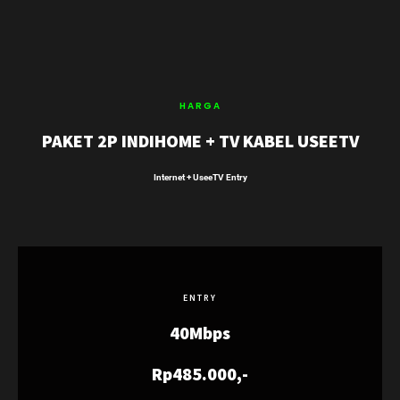
HARGA
PAKET 2P INDIHOME + TV KABEL USEETV
Internet + UseeTV Entry
ENTRY
40Mbps
Rp485.000,-