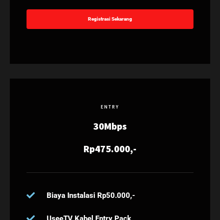
Registrasi Sekarang
ENTRY
30Mbps
Rp475.000,-
Biaya Instalasi Rp50.000,-
UseeTV Kabel Entry Pack