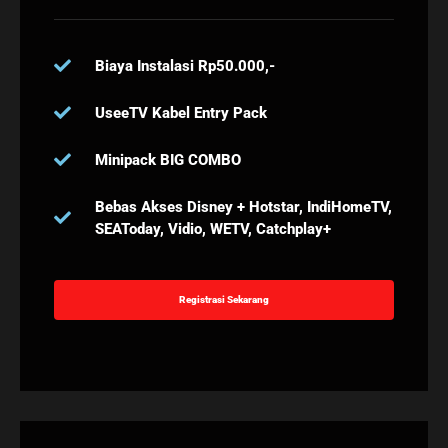
Biaya Instalasi Rp50.000,-
UseeTV Kabel Entry Pack
Minipack BIG COMBO
Bebas Akses Disney + Hotstar, IndiHomeTV,
SEAToday, Vidio, WETV, Catchplay+
Registrasi Sekarang