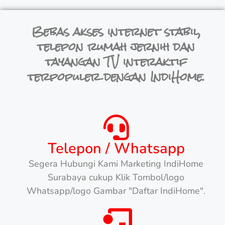
Bebas akses internet stabil,
telepon rumah jernih dan
tayangan TV interaktif
terpopuler dengan IndiHome.
Telepon / Whatsapp
Segera Hubungi Kami Marketing IndiHome
Surabaya cukup Klik Tombol/logo
Whatsapp/logo Gambar "Daftar IndiHome".