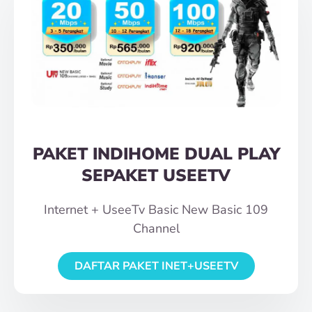
PAKET INDIHOME DUAL PLAY
SEPAKET USEETV
Internet + UseeTv Basic New Basic 109
Channel
DAFTAR PAKET INET+USEETV