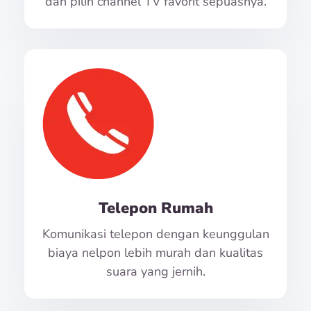
dan pilih channel TV favorit sepuasnya.
Telepon Rumah
Komunikasi telepon dengan keunggulan
biaya nelpon lebih murah dan kualitas
suara yang jernih.