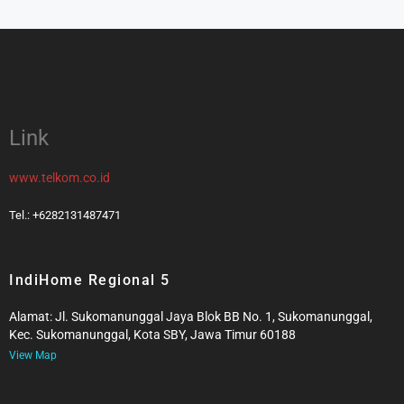
Link
www.telkom.co.id
Tel.: +6282131487471
IndiHome Regional 5
Alamat: Jl. Sukomanunggal Jaya Blok BB No. 1, Sukomanunggal,
Kec. Sukomanunggal, Kota SBY, Jawa Timur 60188
View Map