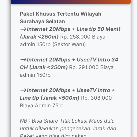
Paket Khusus Tertentu Wilayah
Surabaya Selatan
—>
Internet 20Mbps + Line tlp 50 Menit
(Jarak <250m)
Rp. 258.000 Biaya
admin 150rb (Sektor Waru)
—>Internet 20Mbps + UseeTV Intro 34
CH (Jarak <250m)
Rp. 291.000 Biaya
admin 150rb
—>Internet 20Mbps + UseeTV Intro +
Line tlp (Jarak <500m)
Rp. 308.000
Biaya Admin 75rb
NB : Bisa Share Titik Lokasi Maps dulu
untuk dilakukan pengecekan Jarak dan
Paket yang bisa digunakan.