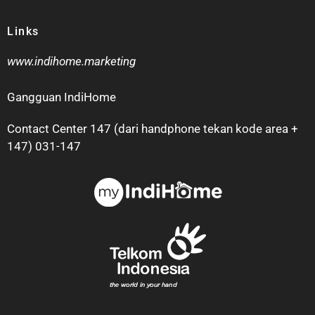
Links
www.indihome.marketing
Gangguan IndiHome
Contact Center 147 (dari handphone tekan kode area +
147) 031-147