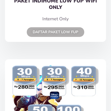
PAKET INDIHOME LOW FUP WIFI
ONLY
Internet Only
DAFTAR PAKET LOW FUP