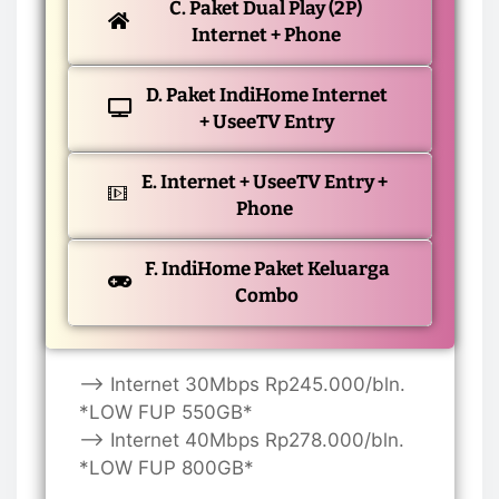
C. Paket Dual Play (2P)
Internet + Phone
D. Paket IndiHome Internet
+ UseeTV Entry
E. Internet + UseeTV Entry +
Phone
F. IndiHome Paket Keluarga
Combo
—> Internet 30Mbps Rp245.000/bln.
*LOW FUP 550GB*
—> Internet 40Mbps Rp278.000/bln.
*LOW FUP 800GB*