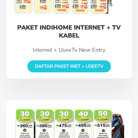
PAKET INDIHOME INTERNET + TV
KABEL
Internet + UseeTv New Entry
DAFTAR PAKET INET + USEETV