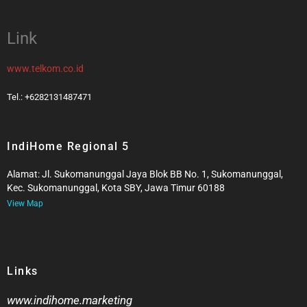
Link
www.telkom.co.id
Tel.: +6282131487471
IndiHome Regional 5
Alamat: Jl. Sukomanunggal Jaya Blok BB No. 1, Sukomanunggal,
Kec. Sukomanunggal, Kota SBY, Jawa Timur 60188
View Map
Links
www.indihome.marketing