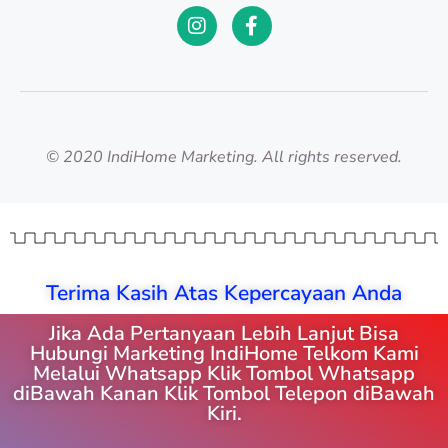
© 2020 IndiHome Marketing. All rights reserved.
Terima Kasih Atas Kepercayaan Anda
Jika Ada Pertanyaan Lebih Lanjut Bisa
Hubungi Marketing IndiHome Telkom Kami
Melalui Whatsapp Klik Tombol Whatsapp
diBawah Kanan Klik Tombol Telepon diBawah
Kiri.