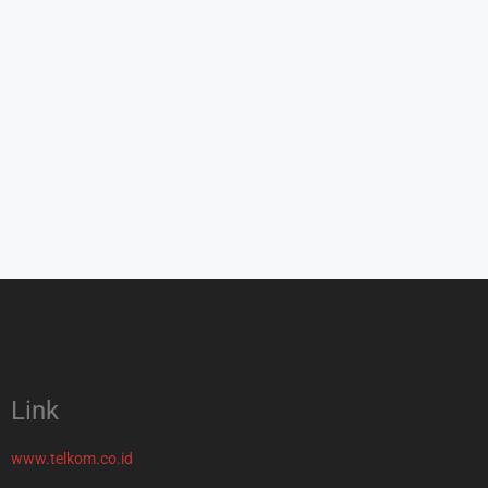
Link
www.telkom.co.id