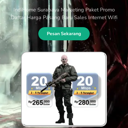
IndiHome Surabaya Marketing Paket Promo
Daftar Harga Pasang Baru Sales Internet Wifi
Pesan Sekarang