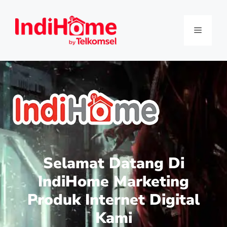
Selamat Datang Di
IndiHome Marketing
Produk Internet Digital
Kami