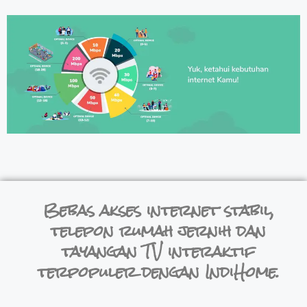
Bebas akses internet stabil,
telepon rumah jernih dan
tayangan TV interaktif
terpopuler dengan IndiHome.