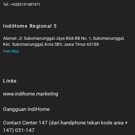
Tel.: +6282131487471
IndiHome Regional 5
Alamat: Jl. Sukomanunggal Jaya Blok BB No. 1, Sukomanunggal,
Kec. Sukomanunggal, Kota SBY, Jawa Timur 60188
View Map
Links
www.indihome.marketing
Gangguan IndiHome
Contact Center 147 (dari handphone tekan kode area +
147) 031-147