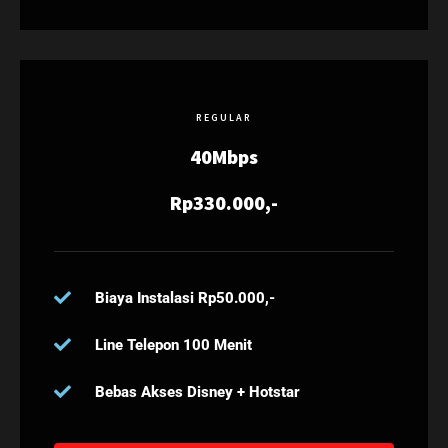
REGULAR
40Mbps
Rp330.000,-
Biaya Instalasi Rp50.000,-
Line Telepon 100 Menit
Bebas Akses Disney + Hotstar