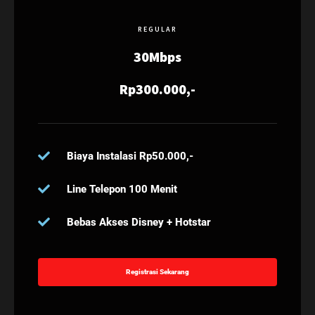
REGULAR
30Mbps
Rp300.000,-
Biaya Instalasi Rp50.000,-
Line Telepon 100 Menit
Bebas Akses Disney + Hotstar
Registrasi Sekarang