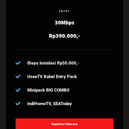
ENTRY
30Mbps
Rp390.000,-
Biaya Instalasi Rp50.000,-
UseeTV Kabel Entry Pack
Minipack BIG COMBO
IndiHomeTV, SEAToday
Registrasi Sekarang