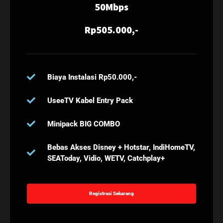
50Mbps
Rp505.000,-
Biaya Instalasi Rp50.000,-
UseeTV Kabel Entry Pack
Minipack BIG COMBO
Bebas Akses Disney + Hotstar, IndiHomeTV,
SEAToday, Vidio, WETV, Catchplay+
Registrasi Sekarang