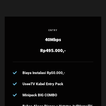
ENTRY
40Mbps
Rp495.000,-
Biaya Instalasi Rp50.000,-
UseeTV Kabel Entry Pack
Minipack BIG COMBO