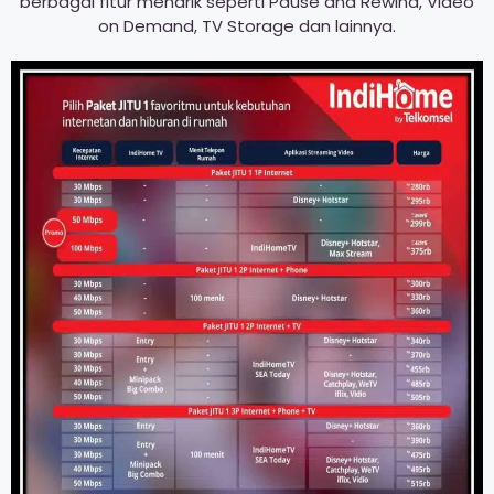
berbagai fitur menarik seperti Pause and Rewind, Video
on Demand, TV Storage dan lainnya.