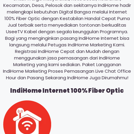
Kecamatan, Desa, Pelosok dan sekitarnya IndiHome hadir
melengkapi kebutuhan Digital Bangsa melalui Internet
100% Fiber Optic dengan Kestabilan Handal Cepat Purna
Jual terbaik serta menyediakan tontonan berkualitas
UseeTV Kabel dengan segala keunggulan Programnya.
Bagi yang menginginkan pasang IndiHome Internet bisa
langsung melalui Petugas IndiHome Marketing Kami.
Registrasi IndiHome Cepat dan Mudah dengan
menggunakan jasa pemasangan dari IndiHome
Marketing yang kami sediakan. Paket Langganan
IndiHome Marketing Proses Pemasangan Live Chat Office
Hour dan Pasang Sekarang IndiHome Juga Dirumahmu!
IndiHome Internet 100% Fiber Optic