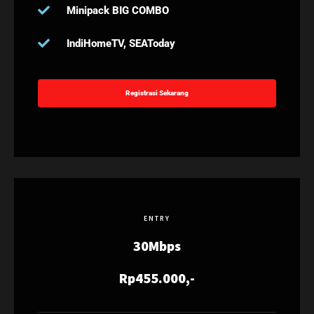
Minipack BIG COMBO
IndiHomeTV, SEAToday
Registrasi Sekarang
ENTRY
30Mbps
Rp455.000,-