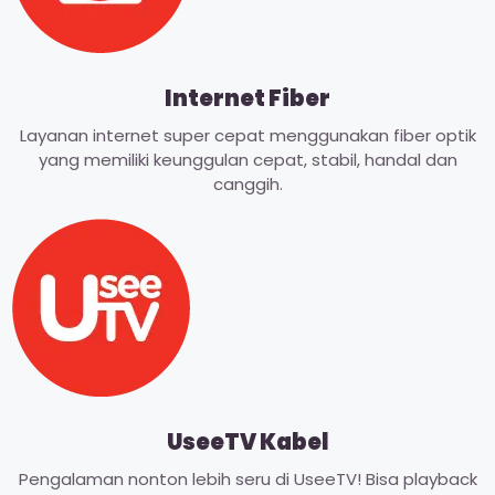
Internet Fiber
Layanan internet super cepat menggunakan fiber optik
yang memiliki keunggulan cepat, stabil, handal dan
canggih.
UseeTV Kabel
Pengalaman nonton lebih seru di UseeTV! Bisa playback