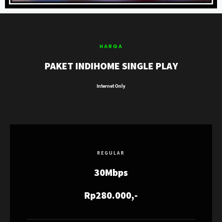
HARGA
PAKET INDIHOME SINGLE PLAY
Internet Only
REGULAR
30Mbps
Rp280.000,-