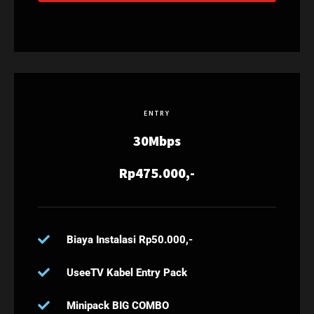
ENTRY
30Mbps
Rp475.000,-
Biaya Instalasi Rp50.000,-
UseeTV Kabel Entry Pack
Minipack BIG COMBO