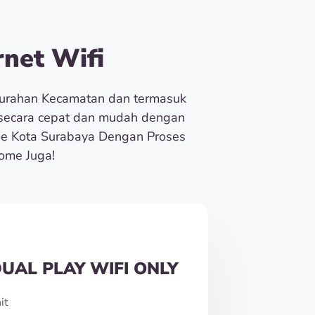
net Wifi
lurahan Kecamatan dan termasuk
e secara cepat dan mudah dengan
e Kota Surabaya Dengan Proses
ome Juga!
UAL PLAY WIFI ONLY
it