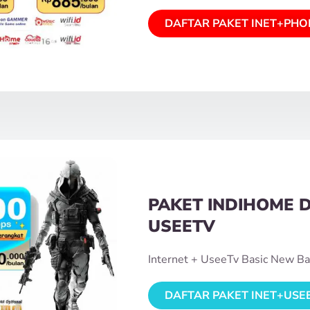
DAFTAR PAKET INET+PHO
PAKET INDIHOME 
USEETV
Internet + UseeTv Basic New Ba
DAFTAR PAKET INET+USE