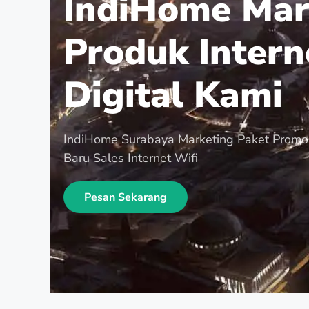
IndiHome Mar
Produk Intern
Digital Kami
IndiHome Surabaya Marketing Paket Promo
Baru Sales Internet Wifi
Pesan Sekarang