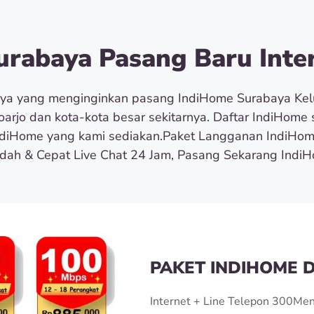
rabaya Pasang Baru Inter
rnya yang menginginkan pasang IndiHome Surabaya Ke
doarjo dan kota-kota besar sekitarnya. Daftar IndiHom
diHome yang kami sediakan.Paket Langganan IndiHom
h & Cepat Live Chat 24 Jam, Pasang Sekarang IndiH
PAKET INDIHOME D
Internet + Line Telepon 300Men