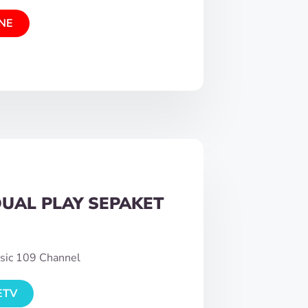
NE
DUAL PLAY SEPAKET
sic 109 Channel
ETV