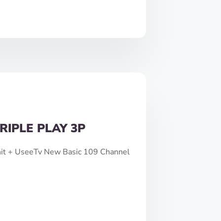
RIPLE PLAY 3P
nit + UseeTv New Basic 109 Channel