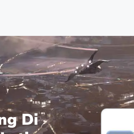
ng Di