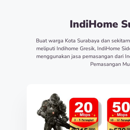
IndiHome Su
Buat warga Kota Surabaya dan sekita
meliputi Indihome Gresik, IndiHome Si
menggunakan jasa pemasangan dari In
Pemasangan Muda