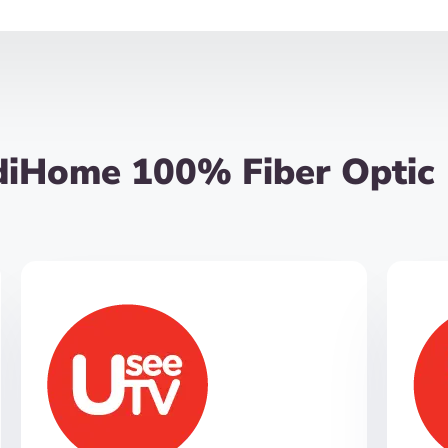
diHome 100% Fiber Optic