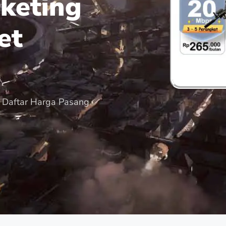
keting
et
 Daftar Harga Pasang