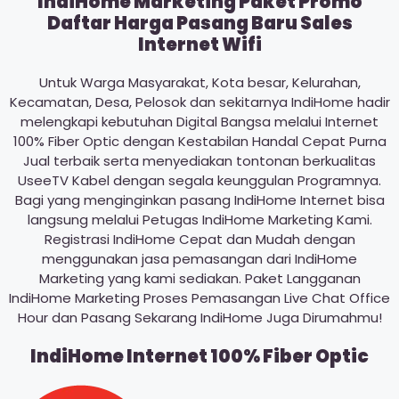
IndiHome Marketing Paket Promo
Daftar Harga Pasang Baru Sales
Internet Wifi
Untuk Warga Masyarakat, Kota besar, Kelurahan,
Kecamatan, Desa, Pelosok dan sekitarnya IndiHome hadir
melengkapi kebutuhan Digital Bangsa melalui Internet
100% Fiber Optic dengan Kestabilan Handal Cepat Purna
Jual terbaik serta menyediakan tontonan berkualitas
UseeTV Kabel dengan segala keunggulan Programnya.
Bagi yang menginginkan pasang IndiHome Internet bisa
langsung melalui Petugas IndiHome Marketing Kami.
Registrasi IndiHome Cepat dan Mudah dengan
menggunakan jasa pemasangan dari IndiHome
Marketing yang kami sediakan. Paket Langganan
IndiHome Marketing Proses Pemasangan Live Chat Office
Hour dan Pasang Sekarang IndiHome Juga Dirumahmu!
IndiHome Internet 100% Fiber Optic