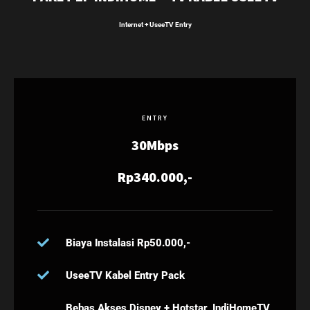
Internet + UseeTV Entry
ENTRY
30Mbps
Rp340.000,-
Biaya Instalasi Rp50.000,-
UseeTV Kabel Entry Pack
Bebas Akses Disney + Hotstar, IndiHomeTV,