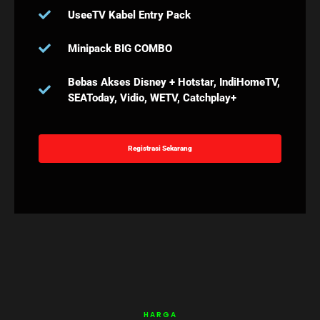
UseeTV Kabel Entry Pack
Minipack BIG COMBO
Bebas Akses Disney + Hotstar, IndiHomeTV,
SEAToday, Vidio, WETV, Catchplay+
Registrasi Sekarang
HARGA