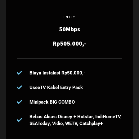
ENTRY
50Mbps
Rp505.000,-
Biaya Instalasi Rp50.000,-
UseeTV Kabel Entry Pack
Minipack BIG COMBO
Bebas Akses Disney + Hotstar, IndiHomeTV,
SEAToday, Vidio, WETV, Catchplay+