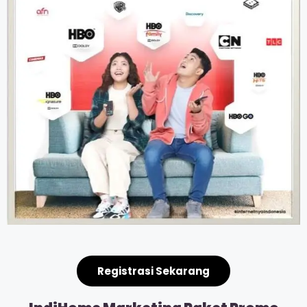
Registrasi Sekarang