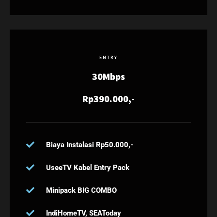
ENTRY
30Mbps
Rp390.000,-
Biaya Instalasi Rp50.000,-
UseeTV Kabel Entry Pack
Minipack BIG COMBO
IndiHomeTV, SEAToday