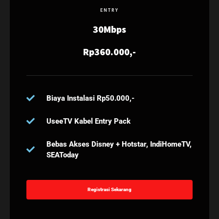
ENTRY
30Mbps
Rp360.000,-
Biaya Instalasi Rp50.000,-
UseeTV Kabel Entry Pack
Bebas Akses Disney + Hotstar, IndiHomeTV,
SEAToday
Registrasi Sekarang