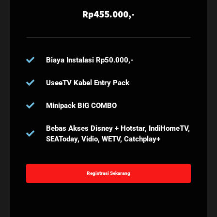
Rp455.000,-
Biaya Instalasi Rp50.000,-
UseeTV Kabel Entry Pack
Minipack BIG COMBO
Bebas Akses Disney + Hotstar, IndiHomeTV,
SEAToday, Vidio, WETV, Catchplay+
Registrasi Sekarang