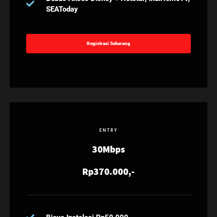
SEAToday
Registrasi Sekarang
ENTRY
30Mbps
Rp370.000,-