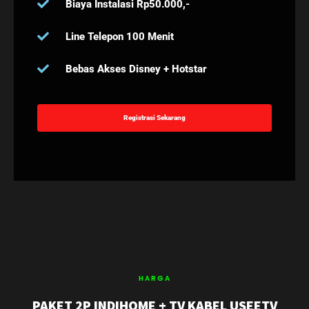
Biaya Instalasi Rp50.000,-
Line Telepon 100 Menit
Bebas Akses Disney + Hotstar
Registrasi Sekarang
HARGA
PAKET 2P INDIHOME + TV KABEL USEETV