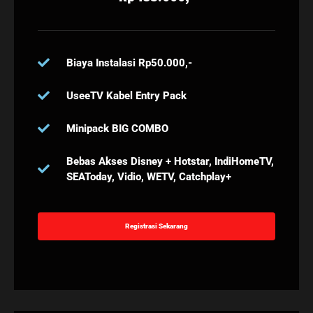
Biaya Instalasi Rp50.000,-
UseeTV Kabel Entry Pack
Minipack BIG COMBO
Bebas Akses Disney + Hotstar, IndiHomeTV,
SEAToday, Vidio, WETV, Catchplay+
Registrasi Sekarang