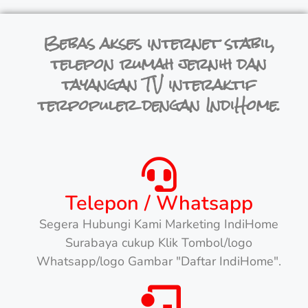
Bebas akses internet stabil,
telepon rumah jernih dan
tayangan TV interaktif
terpopuler dengan IndiHome.
Telepon / Whatsapp
Segera Hubungi Kami Marketing IndiHome
Surabaya cukup Klik Tombol/logo
Whatsapp/logo Gambar "Daftar IndiHome".