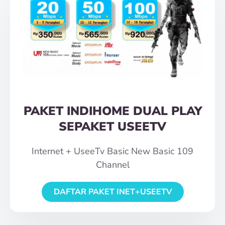
PAKET INDIHOME DUAL PLAY
SEPAKET USEETV
Internet + UseeTv Basic New Basic 109
Channel
DAFTAR PAKET INET+USEETV