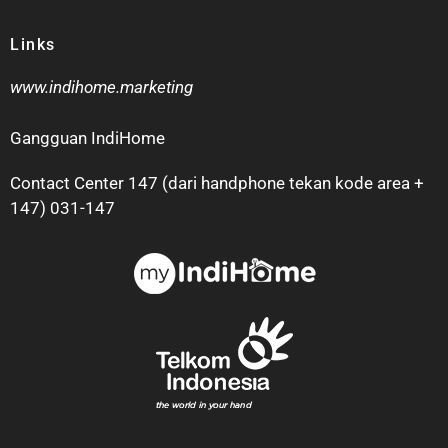
Links
www.indihome.marketing
Gangguan IndiHome
Contact Center 147 (dari handphone tekan kode area +
147) 031-147