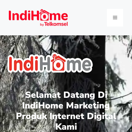
Selamat Datang Di
IndiHome Marketing
Produk Internet Digital
Kami