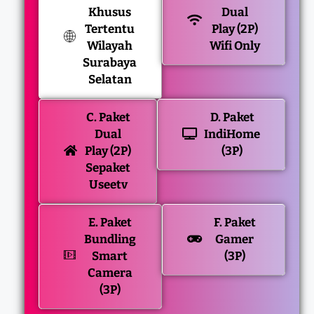
Khusus
Dual
Tertentu
Play (2P)
Wilayah
Wifi Only
Surabaya
Selatan
C. Paket
D. Paket
Dual
IndiHome
Play (2P)
(3P)
Sepaket
Useetv
E. Paket
F. Paket
Bundling
Gamer
Smart
(3P)
Camera
(3P)