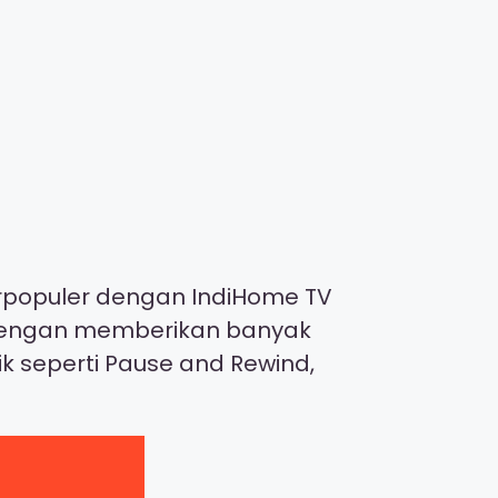
terpopuler dengan IndiHome TV
ni dengan memberikan banyak
ik seperti Pause and Rewind,