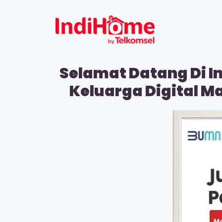
Selamat Datang Di I
Keluarga Digital M