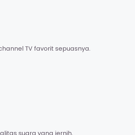
channel TV favorit sepuasnya.
itas suara yang jernih.