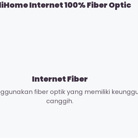
diHome Internet 100% Fiber Optic
Internet Fiber
gunakan fiber optik yang memiliki keunggul
canggih.