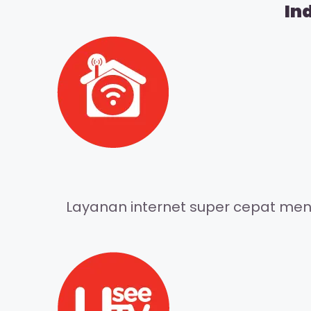
In
Layanan internet super cepat meng