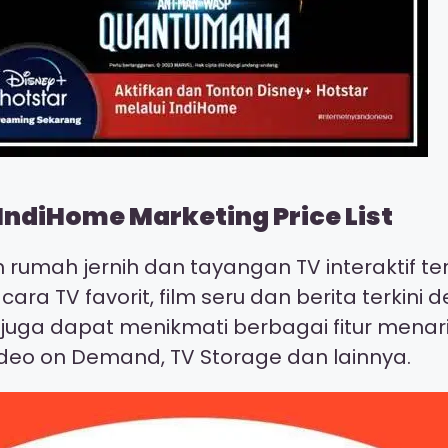
IndiHome Marketing Price List
on rumah jernih dan tayangan TV interaktif 
cara TV favorit, film seru dan berita terki
a juga dapat menikmati berbagai fitur menar
deo on Demand, TV Storage dan lainnya.