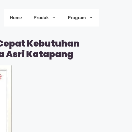
Home
Produk
Program
 Cepat Kebutuhan
a Asri Katapang