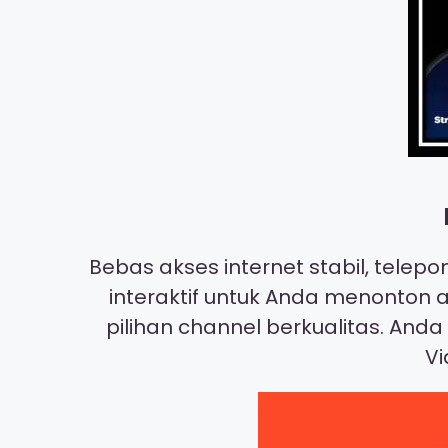
Bebas akses internet stabil, telep
interaktif untuk Anda menonton a
pilihan channel berkualitas. And
Vi