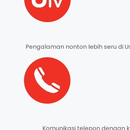
Pengalaman nonton lebih seru di Us
Komunikasi telepon dengan ke