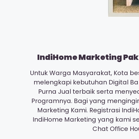
IndiHome Marketing Pake
Untuk Warga Masyarakat, Kota bes
melengkapi kebutuhan Digital Ba
Purna Jual terbaik serta meny
Programnya. Bagi yang mengingin
Marketing Kami. Registrasi I
IndiHome Marketing yang kami s
Chat Office H