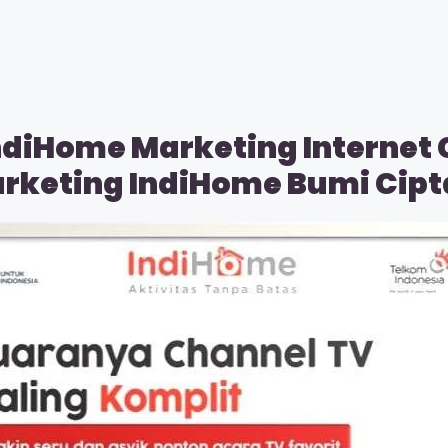
ndiHome Marketing Internet
arketing IndiHome Bumi Cipt