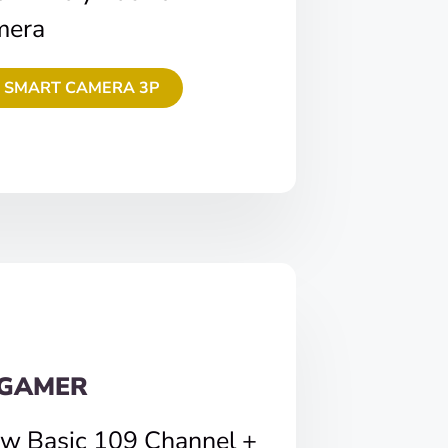
mera
 SMART CAMERA 3P
 GAMER
ew Basic 109 Channel +