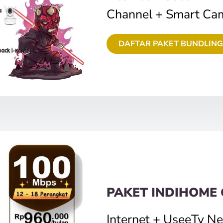
Channel + Smart Ca
DAFTAR PAKET BUNDLING
PAKET INDIHOME
Internet + UseeTv N