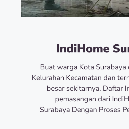
IndiHome Sur
Buat warga Kota Surabaya 
Kelurahan Kecamatan dan term
besar sekitarnya. Dafta
pemasangan dari Indi
Surabaya Dengan Proses P