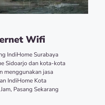
ernet Wifi
ang IndiHome Surabaya
e Sidoarjo dan kota-kota
an menggunakan jasa
an IndiHome Kota
 Jam, Pasang Sekarang