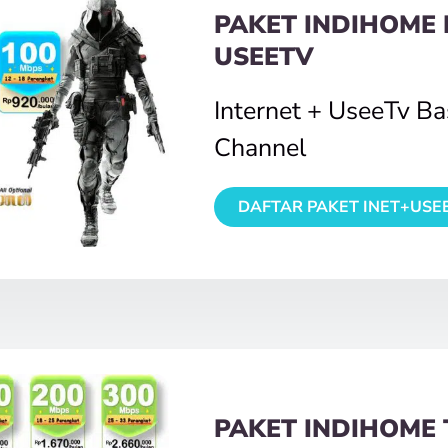
PAKET INDIHOME 
USEETV
Internet + UseeTv B
Channel
DAFTAR PAKET INET+USE
PAKET INDIHOME 