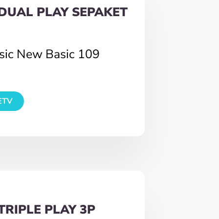
DUAL PLAY SEPAKET
asic New Basic 109
ETV
TRIPLE PLAY 3P