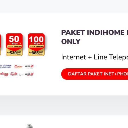
PAKET INDIHOME 
ONLY
Internet + Line Tele
DAFTAR PAKET INET+PHO