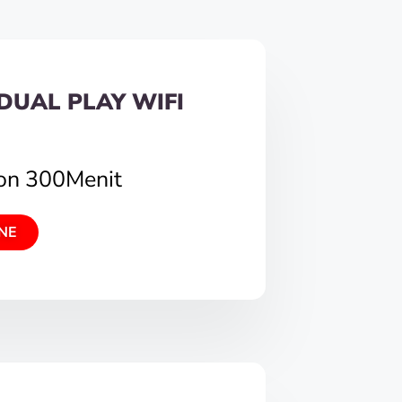
DUAL PLAY WIFI
pon 300Menit
NE