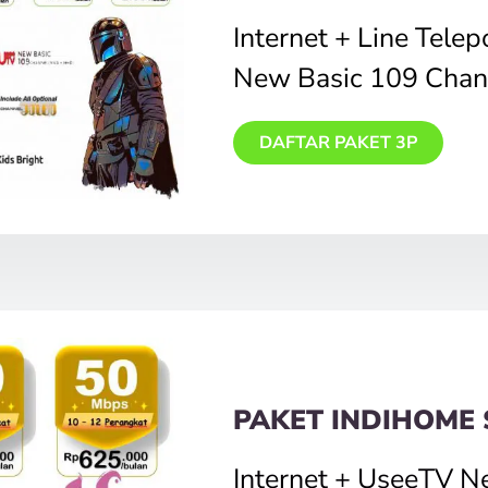
Internet + Line Tele
New Basic 109 Chan
DAFTAR PAKET 3P
PAKET INDIHOME 
Internet + UseeTV N