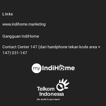
Links
www.indihome.marketing
Gangguan IndiHome
Contact Center 147 (dari handphone tekan kode area +
147) 031-147