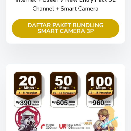
Channel + Smart Camera
DAFTAR PAKET BUNDLING
SMART CAMERA 3P