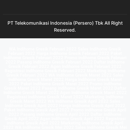
PT Telekomunikasi Indonesia (Persero) Tbk All Right
Reserved.
WA Indihome Gresik Februari 2022 Sales Indihome Gresik
Februari 2022 Harga Indihome Gresik Februari 2022 Paket
Indihome Gresik Februari 2022 Promo indihome Gresik Februari
2022 Pasang indihome Gresik Februari 2022 Daftar Indihome
Gresik Februari 2022 Agen Indihome Gresik Februari 2022
Registrasi indihome Gresik Februari 2022 Marketing indihome
Gresik Februari 2022 WA Indihome Gresik Maret 2022 Sales
Indihome Gresik Maret 2022 Harga Indihome Gresik Maret
2022 Paket Indihome Gresik Maret 2022 Promo indihome
Gresik Maret 2022 Pasang indihome Gresik Maret 2022 Daftar
Indihome Gresik Maret 2022 Agen Indihome Gresik Maret 2022
Registrasi indihome Gresik Maret 2022 Marketing indihome
Gresik Maret 2022 WA Indihome Gresik April 2022 Sales
Indihome Gresik April 2022 Harga Indihome Gresik April 2022
Paket Indihome Gresik April 2022 Promo indihome Gresik April
2022 Pasang indihome Gresik April 2022 Daftar Indihome
Gresik April 2022 Agen Indihome Gresik April 2022 Registrasi
indihome Gresik April 2022 Marketing indihome Gresik April
2022 WA Indihome Gresik Mei 2022 Sales Indihome Gresik Mei