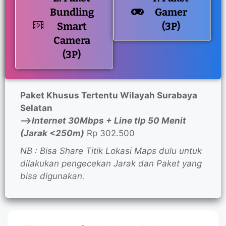
Bundling
Gamer
Smart
(3P)
Camera
(3P)
Paket Khusus Tertentu Wilayah Surabaya
Selatan
—>
Internet 30Mbps + Line tlp 50 Menit
(Jarak <250m)
Rp 302.500
NB : Bisa Share Titik Lokasi Maps dulu untuk
dilakukan pengecekan Jarak dan Paket yang
bisa digunakan.