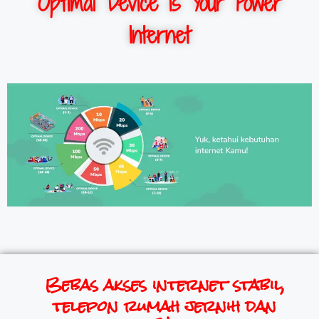
Optimal Device is Your Power
Internet
Bebas akses internet stabil,
telepon rumah jernih dan