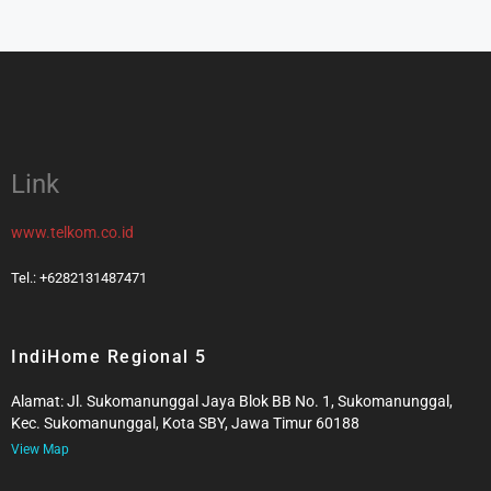
Link
www.telkom.co.id
Tel.: +6282131487471
IndiHome Regional 5
Alamat: Jl. Sukomanunggal Jaya Blok BB No. 1, Sukomanunggal,
Kec. Sukomanunggal, Kota SBY, Jawa Timur 60188
View Map