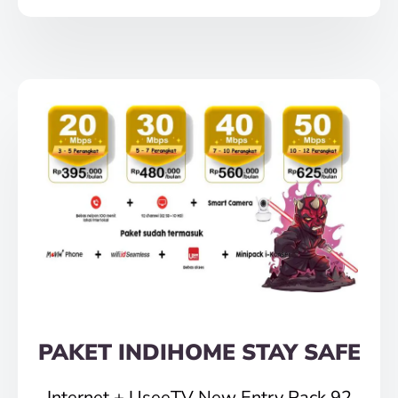
PAKET INDIHOME STAY SAFE
Internet + UseeTV New Entry Pack 92