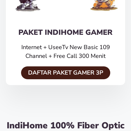
PAKET INDIHOME GAMER
Internet + UseeTv New Basic 109
Channel + Free Call 300 Menit
DAFTAR PAKET GAMER 3P
IndiHome 100% Fiber Optic