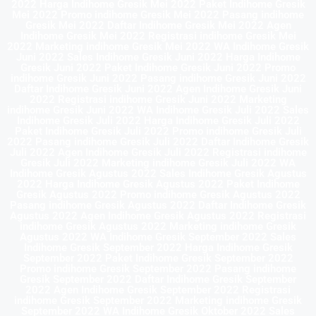
2022 Harga Indihome Gresik Mei 2022 Paket Indihome Gresik
Mei 2022 Promo indihome Gresik Mei 2022 Pasang indihome
Gresik Mei 2022 Daftar Indihome Gresik Mei 2022 Agen
Indihome Gresik Mei 2022 Registrasi indihome Gresik Mei
2022 Marketing indihome Gresik Mei 2022 WA Indihome Gresik
Juni 2022 Sales Indihome Gresik Juni 2022 Harga Indihome
Gresik Juni 2022 Paket Indihome Gresik Juni 2022 Promo
indihome Gresik Juni 2022 Pasang indihome Gresik Juni 2022
Daftar Indihome Gresik Juni 2022 Agen Indihome Gresik Juni
2022 Registrasi indihome Gresik Juni 2022 Marketing
indihome Gresik Juni 2022 WA Indihome Gresik Juli 2022 Sales
Indihome Gresik Juli 2022 Harga Indihome Gresik Juli 2022
Paket Indihome Gresik Juli 2022 Promo indihome Gresik Juli
2022 Pasang indihome Gresik Juli 2022 Daftar Indihome Gresik
Juli 2022 Agen Indihome Gresik Juli 2022 Registrasi indihome
Gresik Juli 2022 Marketing indihome Gresik Juli 2022 WA
Indihome Gresik Agustus 2022 Sales Indihome Gresik Agustus
2022 Harga Indihome Gresik Agustus 2022 Paket Indihome
Gresik Agustus 2022 Promo indihome Gresik Agustus 2022
Pasang indihome Gresik Agustus 2022 Daftar Indihome Gresik
Agustus 2022 Agen Indihome Gresik Agustus 2022 Registrasi
indihome Gresik Agustus 2022 Marketing indihome Gresik
Agustus 2022 WA Indihome Gresik September 2022 Sales
Indihome Gresik September 2022 Harga Indihome Gresik
September 2022 Paket Indihome Gresik September 2022
Promo indihome Gresik September 2022 Pasang indihome
Gresik September 2022 Daftar Indihome Gresik September
2022 Agen Indihome Gresik September 2022 Registrasi
indihome Gresik September 2022 Marketing indihome Gresik
September 2022 WA Indihome Gresik Oktober 2022 Sales