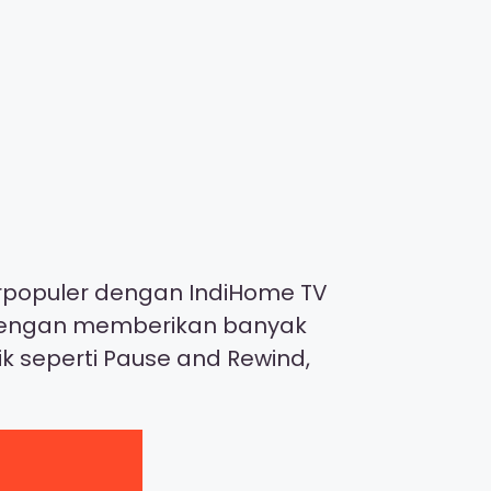
terpopuler dengan IndiHome TV
ni dengan memberikan banyak
ik seperti Pause and Rewind,