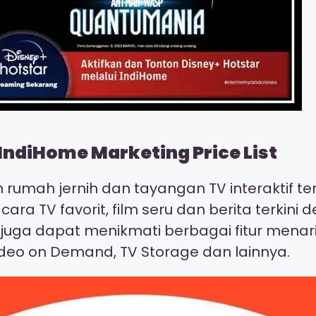
IndiHome Marketing Price List
on rumah jernih dan tayangan TV interaktif 
cara TV favorit, film seru dan berita terki
a juga dapat menikmati berbagai fitur menar
deo on Demand, TV Storage dan lainnya.