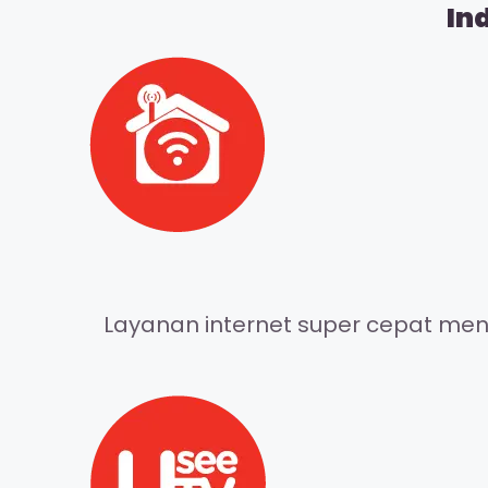
In
Layanan internet super cepat meng