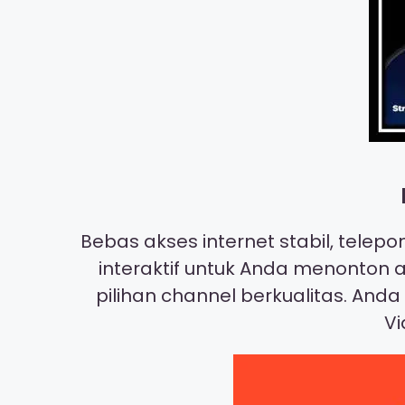
Bebas akses internet stabil, telep
interaktif untuk Anda menonton a
pilihan channel berkualitas. And
Vi