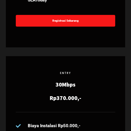
SEAToday
Registrasi Sekarang
ENTRY
30Mbps
Rp370.000,-
Biaya Instalasi Rp50.000,-