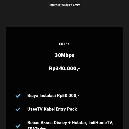
Internet + UseeTV Entry
ENTRY
30Mbps
Rp340.000,-
Biaya Instalasi Rp50.000,-
UseeTV Kabel Entry Pack
Bebas Akses Disney + Hotstar, IndiHomeTV,