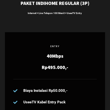
PAKET INDIHOME REGULAR (3P)
Internet + Line Telepon 100 Menit + UseeTV Entry
ENTRY
40Mbps
Rp495.000,-
Biaya Instalasi Rp50.000,-
UseeTV Kabel Entry Pack