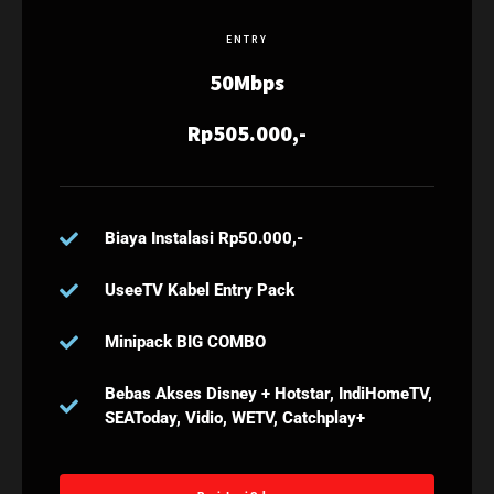
ENTRY
50Mbps
Rp505.000,-
Biaya Instalasi Rp50.000,-
UseeTV Kabel Entry Pack
Minipack BIG COMBO
Bebas Akses Disney + Hotstar, IndiHomeTV,
SEAToday, Vidio, WETV, Catchplay+