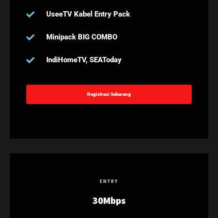
UseeTV Kabel Entry Pack
Minipack BIG COMBO
IndiHomeTV, SEAToday
Registrasi Sekarang
ENTRY
30Mbps