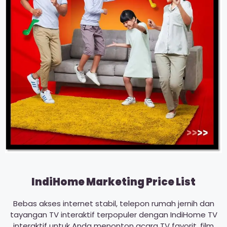
IndiHome Marketing Price List
Bebas akses internet stabil, telepon rumah jernih dan
tayangan TV interaktif terpopuler dengan IndiHome TV
interaktif untuk Anda menonton acara TV favorit, film