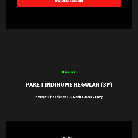
Registrasi Sekarang
HARGA
PAKET INDIHOME REGULAR (3P)
Internet + Line Telepon 100 Menit + UseeTV Entry