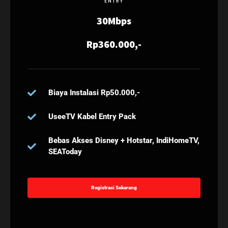
ENTRY
30Mbps
Rp360.000,-
Biaya Instalasi Rp50.000,-
UseeTV Kabel Entry Pack
Bebas Akses Disney + Hotstar, IndiHomeTV,
SEAToday
Registrasi Sekarang