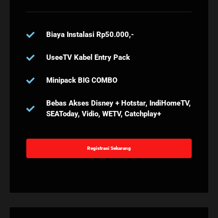
Biaya Instalasi Rp50.000,-
UseeTV Kabel Entry Pack
Minipack BIG COMBO
Bebas Akses Disney + Hotstar, IndiHomeTV,
SEAToday, Vidio, WETV, Catchplay+
Registrasi Sekarang