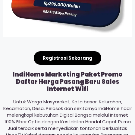
Registrasi Sekarang
IndiHome Marketing Paket Promo
Daftar Harga Pasang Baru Sales
Internet Wifi
Untuk Warga Masyarakat, Kota besar, Kelurahan,
Kecamatan, Desa, Pelosok dan sekitarnya IndiHome hadir
melengkapi kebutuhan Digital Bangsa melalui Internet
100% Fiber Optic dengan Kestabilan Handal Cepat Purna
Jual terbaik serta menyediakan tontonan berkualitas
UseeTV Kabel dengan segala keunggulan Programnya.