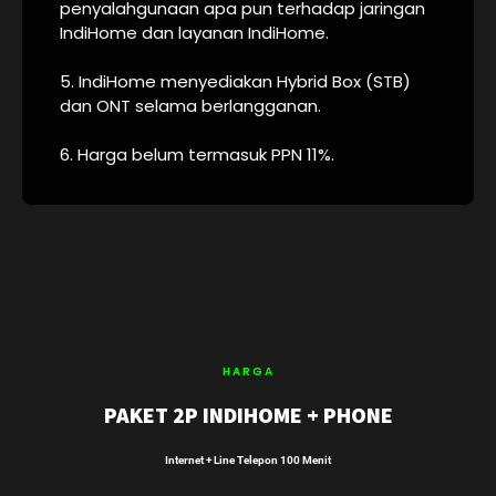
penyalahgunaan apa pun terhadap jaringan
IndiHome dan layanan IndiHome.
5. IndiHome menyediakan Hybrid Box (STB)
dan ONT selama berlangganan.
6. Harga belum termasuk PPN 11%.
HARGA
PAKET 2P INDIHOME + PHONE
Internet + Line Telepon 100 Menit