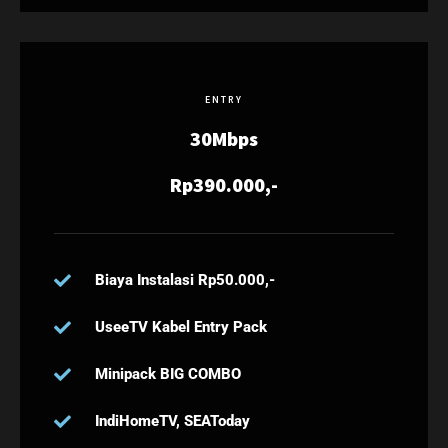
ENTRY
30Mbps
Rp390.000,-
Biaya Instalasi Rp50.000,-
UseeTV Kabel Entry Pack
Minipack BIG COMBO
IndiHomeTV, SEAToday