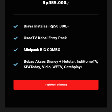
Rp455.000,-
Biaya Instalasi Rp50.000,-
UseeTV Kabel Entry Pack
Minipack BIG COMBO
Bebas Akses Disney + Hotstar, IndiHomeTV,
SEAToday, Vidio, WETV, Catchplay+
Registrasi Sekarang