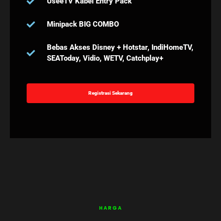
UseeTV Kabel Entry Pack
Minipack BIG COMBO
Bebas Akses Disney + Hotstar, IndiHomeTV,
SEAToday, Vidio, WETV, Catchplay+
Registrasi Sekarang
HARGA