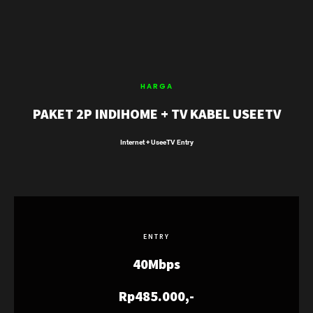
HARGA
PAKET 2P INDIHOME + TV KABEL USEETV
Internet + UseeTV Entry
ENTRY
40Mbps
Rp485.000,-