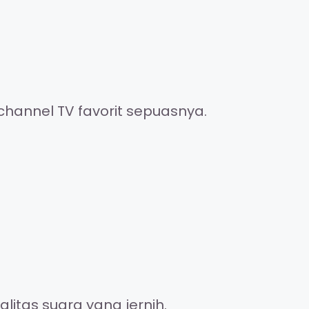
channel TV favorit sepuasnya.
itas suara yang jernih.