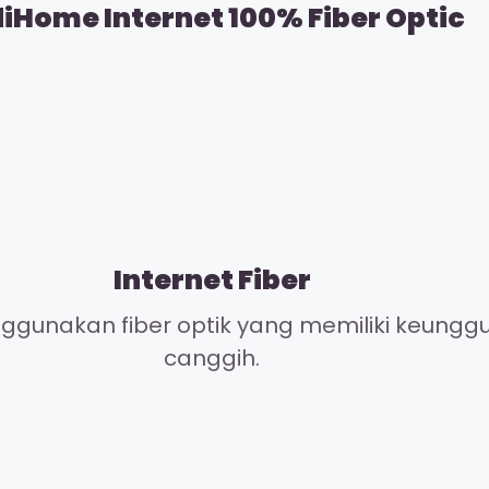
diHome Internet 100% Fiber Optic
Internet Fiber
gunakan fiber optik yang memiliki keunggul
canggih.