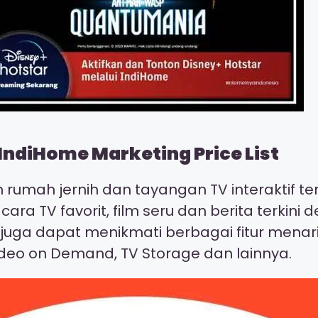
IndiHome Marketing Price List
on rumah jernih dan tayangan TV interaktif 
cara TV favorit, film seru dan berita terki
a juga dapat menikmati berbagai fitur menar
deo on Demand, TV Storage dan lainnya.