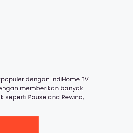
terpopuler dengan IndiHome TV
ni dengan memberikan banyak
ik seperti Pause and Rewind,