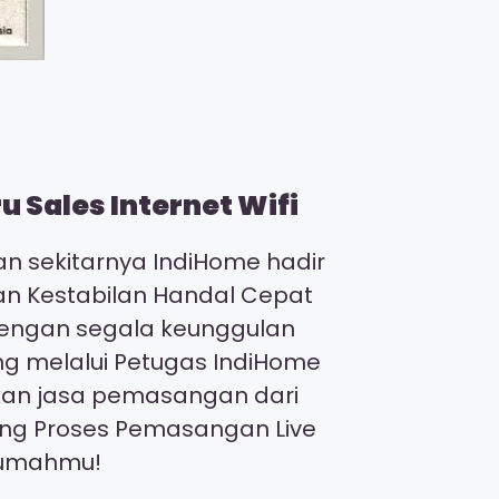
 Sales Internet Wifi
n sekitarnya IndiHome hadir
gan Kestabilan Handal Cepat
 dengan segala keunggulan
ng melalui Petugas IndiHome
kan jasa pemasangan dari
ing Proses Pemasangan Live
irumahmu!