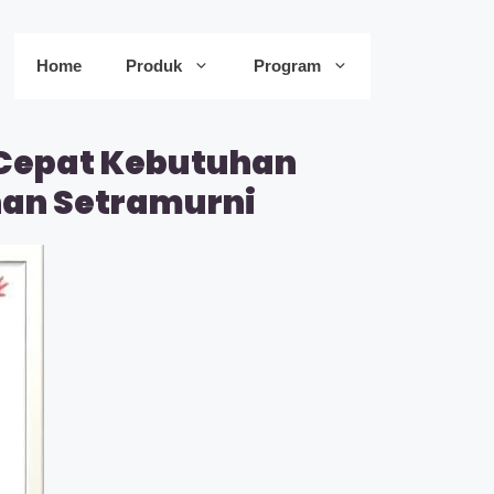
Home
Produk
Program
 Cepat Kebutuhan
han Setramurni