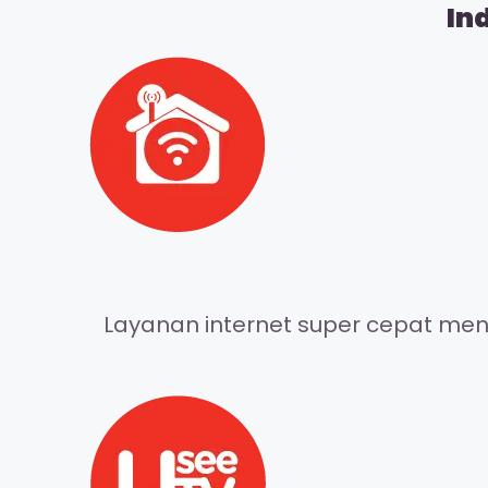
In
Layanan internet super cepat meng