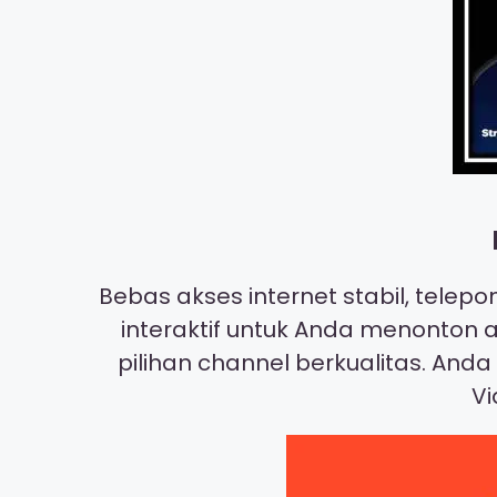
Bebas akses internet stabil, telep
interaktif untuk Anda menonton a
pilihan channel berkualitas. And
Vi