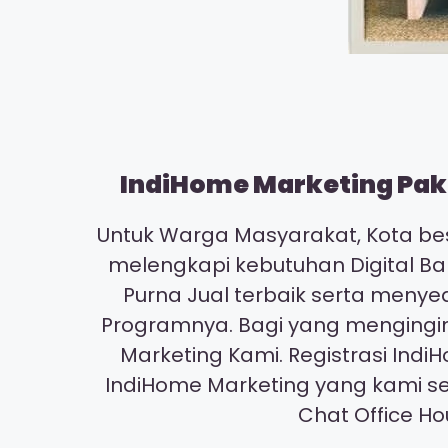
IndiHome Marketing Pake
Untuk Warga Masyarakat, Kota bes
melengkapi kebutuhan Digital Ba
Purna Jual terbaik serta meny
Programnya. Bagi yang mengingin
Marketing Kami. Registrasi I
IndiHome Marketing yang kami s
Chat Office H