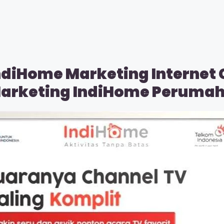
ndiHome Marketing Internet
 Marketing IndiHome Peruma