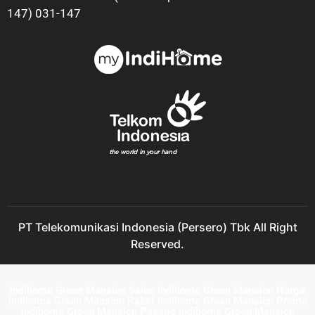
147) 031-147
PT Telekomunikasi Indonesia (Persero) Tbk All Right
Reserved.
Indihome Green Mansion Sales Indihome Green Mansion Harga
Indihome Green Mansion Paket Indihome Green Mansion Promo
indihome Green Mansion Pasang indihome Green Mansion