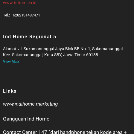
www.telkom.co.id
Tel.: +6282131487471
IndiHome Regional 5
Alamat: Jl. Sukomanunggal Jaya Blok BB No. 1, Sukomanunggal,
Kec. Sukomanunggal, Kota SBY, Jawa Timur 60188
View Map
Links
www.indihome.marketing
Gangguan IndiHome
Contact Center 147 (dari handphone tekan kode area +