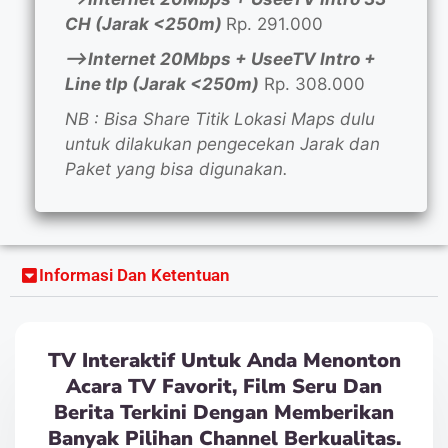
CH (Jarak <250m)
Rp. 291.000
—>Internet 20Mbps + UseeTV Intro +
Line tlp (Jarak <250m)
Rp. 308.000
NB : Bisa Share Titik Lokasi Maps dulu
untuk dilakukan pengecekan Jarak dan
Paket yang bisa digunakan.
Informasi Dan Ketentuan
TV Interaktif Untuk Anda Menonton
Acara TV Favorit, Film Seru Dan
Berita Terkini Dengan Memberikan
Banyak Pilihan Channel Berkualitas.