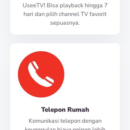
UseeTV! Bisa playback hingga 7
hari dan pilih channel TV favorit
sepuasnya.
Telepon Rumah
Komunikasi telepon dengan
keunggulan biaya nelpon lebih