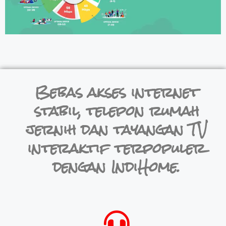
Bebas akses internet
stabil, telepon rumah
jernih dan tayangan TV
interaktif terpopuler
dengan IndiHome.