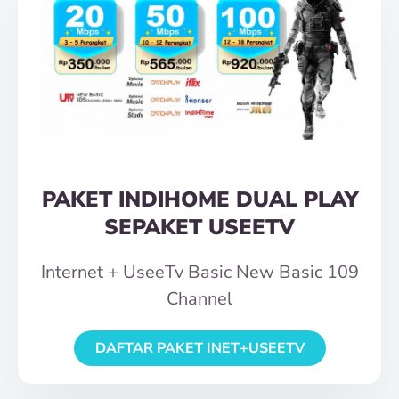
PAKET INDIHOME DUAL PLAY
SEPAKET USEETV
Internet + UseeTv Basic New Basic 109
Channel
DAFTAR PAKET INET+USEETV