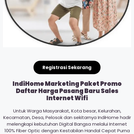
Registrasi Sekarang
IndiHome Marketing Paket Promo
Daftar Harga Pasang Baru Sales
Internet Wifi
Untuk Warga Masyarakat, Kota besar, Kelurahan,
Kecamatan, Desa, Pelosok dan sekitarnya IndiHome hadir
melengkapi kebutuhan Digital Bangsa melalui Internet
100% Fiber Optic dengan Kestabilan Handal Cepat Purna