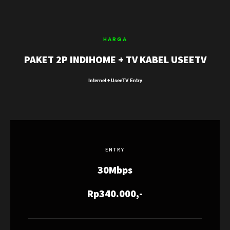
HARGA
PAKET 2P INDIHOME + TV KABEL USEETV
Internet + UseeTV Entry
ENTRY
30Mbps
Rp340.000,-