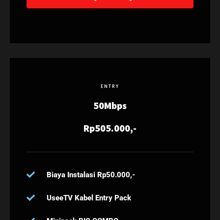
ENTRY
50Mbps
Rp505.000,-
Biaya Instalasi Rp50.000,-
UseeTV Kabel Entry Pack