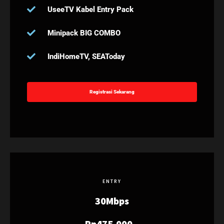
UseeTV Kabel Entry Pack
Minipack BIG COMBO
IndiHomeTV, SEAToday
Registrasi Sekarang
ENTRY
30Mbps
Rp475.000,-