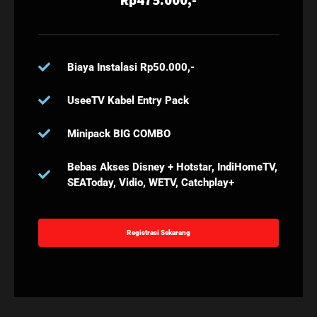
Biaya Instalasi Rp50.000,-
UseeTV Kabel Entry Pack
Minipack BIG COMBO
Bebas Akses Disney + Hotstar, IndiHomeTV,
SEAToday, Vidio, WETV, Catchplay+
Registrasi Sekarang