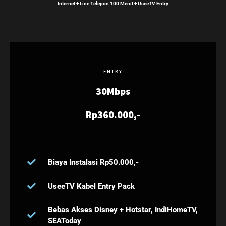
Internet + Line Telepon 100 Menit + UseeTV Entry
ENTRY
30Mbps
Rp360.000,-
Biaya Instalasi Rp50.000,-
UseeTV Kabel Entry Pack
Bebas Akses Disney + Hotstar, IndiHomeTV,
SEAToday