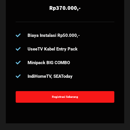
Rp370.000,-
Biaya Instalasi Rp50.000,-
UseeTV Kabel Entry Pack
Minipack BIG COMBO
IndiHomeTV, SEAToday
Registrasi Sekarang