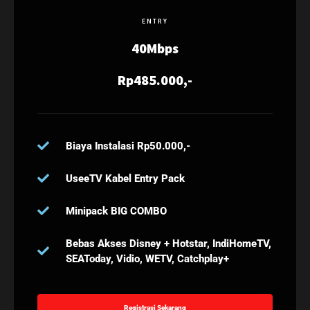
ENTRY
40Mbps
Rp485.000,-
Biaya Instalasi Rp50.000,-
UseeTV Kabel Entry Pack
Minipack BIG COMBO
Bebas Akses Disney + Hotstar, IndiHomeTV,
SEAToday, Vidio, WETV, Catchplay+
Registrasi Sekarang