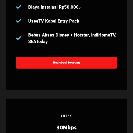
Biaya Instalasi Rp50.000,-
UseeTV Kabel Entry Pack
Bebas Akses Disney + Hotstar, IndiHomeTV,
SEAToday
Registrasi Sekarang
ENTRY
30Mbps