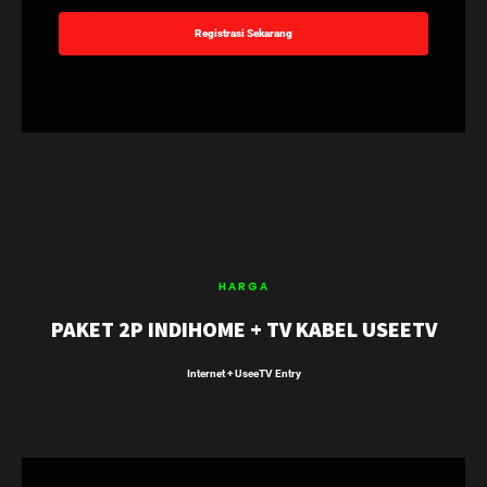
Registrasi Sekarang
HARGA
PAKET 2P INDIHOME + TV KABEL USEETV
Internet + UseeTV Entry