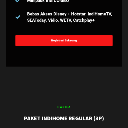
Minipack BIG COMBO
Bebas Akses Disney + Hotstar, IndiHomeTV,
SEAToday, Vidio, WETV, Catchplay+
Registrasi Sekarang
HARGA
PAKET INDIHOME REGULAR (3P)