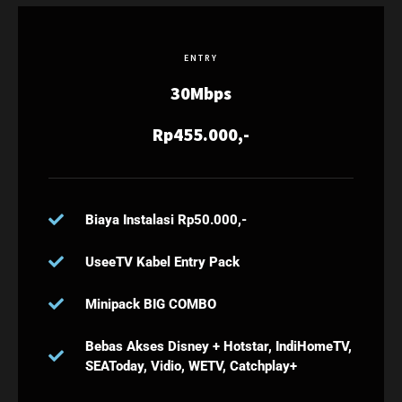
ENTRY
30Mbps
Rp455.000,-
Biaya Instalasi Rp50.000,-
UseeTV Kabel Entry Pack
Minipack BIG COMBO
Bebas Akses Disney + Hotstar, IndiHomeTV,
SEAToday, Vidio, WETV, Catchplay+