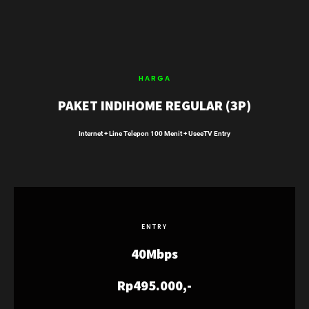
HARGA
PAKET INDIHOME REGULAR (3P)
Internet + Line Telepon 100 Menit + UseeTV Entry
ENTRY
40Mbps
Rp495.000,-