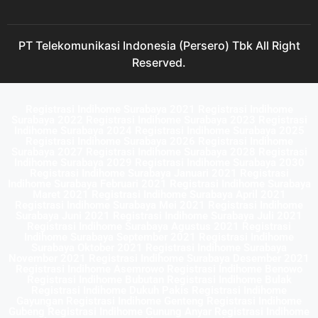
PT Telekomunikasi Indonesia (Persero) Tbk All Right
Reserved.
Registrasi Indihome Surabaya 2021 Registrasi Indihome
Surabaya 2022 Registrasi Indihome Surabaya 2023 Registrasi
Indihome Surabaya 2024 Registrasi Indihome Surabaya 2025
Registrasi Indihome Surabaya 2026 Registrasi Indihome
Surabaya 2027 Registrasi Indihome Surabaya 2028 Registrasi
Indihome Surabaya 2029 Registrasi Indihome Surabaya 2030
Registrasi Indihome Surabaya Januari 2021 Registrasi
Indihome Surabaya Februari 2021 Registrasi Indihome Surabaya
Maret 2021 Registrasi Indihome Surabaya April 2021
Registrasi Indihome Surabaya Mei 2021 Registrasi Indihome
Surabaya Juni 2021 Registrasi Indihome Surabaya Juli 2021
Registrasi Indihome Surabaya Agustus 2021 Registrasi
Indihome Surabaya September 2021 Registrasi Indihome
Surabaya Oktober 2021 Registrasi Indihome Surabaya
November 2021 Registrasi Indihome Surabaya Desember 2021
Registrasi Indihome Asemrowo Registrasi Indihome Benowo
Registrasi Indihome Bubutan Registrasi Indihome Bulak
Registrasi Indihome Dukuh Pakis Registrasi Indihome
Gayungan Registrasi Indihome Genteng Registrasi Indihome
Gubeng Registrasi Indihome Gunung Anyar Registrasi Indihome