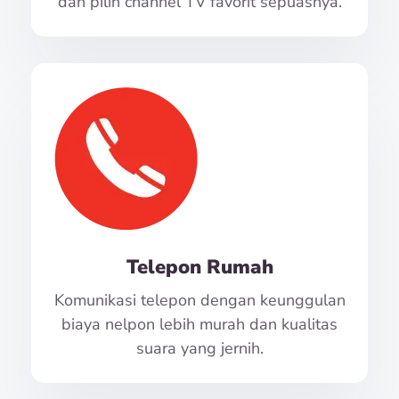
dan pilih channel TV favorit sepuasnya.
Telepon Rumah
Komunikasi telepon dengan keunggulan
biaya nelpon lebih murah dan kualitas
suara yang jernih.