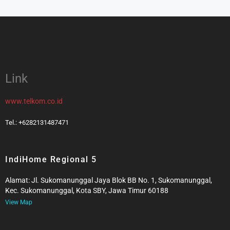
Link
www.telkom.co.id
Tel.: +6282131487471
IndiHome Regional 5
Alamat: Jl. Sukomanunggal Jaya Blok BB No. 1, Sukomanunggal,
Kec. Sukomanunggal, Kota SBY, Jawa Timur 60188
View Map