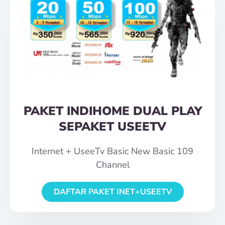
PAKET INDIHOME DUAL PLAY
SEPAKET USEETV
Internet + UseeTv Basic New Basic 109
Channel
DAFTAR PAKET INET+USEETV