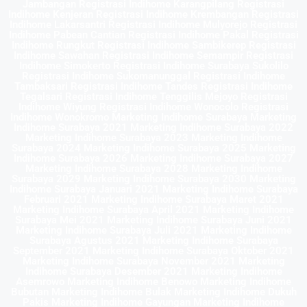
Jambangan Registrasi Indihome Karangpilang Registrasi
Indihome Kenjeran Registrasi Indihome Krembangan Registrasi
Indihome Lakarsantri Registrasi Indihome Mulyorejo Registrasi
Indihome Pabean Cantian Registrasi Indihome Pakal Registrasi
Indihome Rungkut Registrasi Indihome Sambikerep Registrasi
Indihome Sawahan Registrasi Indihome Semampir Registrasi
Indihome Simokerto Registrasi Indihome Surabaya Sukolilo
Registrasi Indihome Sukomanunggal Registrasi Indihome
Tambaksari Registrasi Indihome Tandes Registrasi Indihome
Tegalsari Registrasi Indihome Tenggilis Mejoyo Registrasi
Indihome Wiyung Registrasi Indihome Wonocolo Registrasi
Indihome Wonokromo Marketing Indihome Surabaya Marketing
Indihome Surabaya 2021 Marketing Indihome Surabaya 2022
Marketing Indihome Surabaya 2023 Marketing Indihome
Surabaya 2024 Marketing Indihome Surabaya 2025 Marketing
Indihome Surabaya 2026 Marketing Indihome Surabaya 2027
Marketing Indihome Surabaya 2028 Marketing Indihome
Surabaya 2029 Marketing Indihome Surabaya 2030 Marketing
Indihome Surabaya Januari 2021 Marketing Indihome Surabaya
Februari 2021 Marketing Indihome Surabaya Maret 2021
Marketing Indihome Surabaya April 2021 Marketing Indihome
Surabaya Mei 2021 Marketing Indihome Surabaya Juni 2021
Marketing Indihome Surabaya Juli 2021 Marketing Indihome
Surabaya Agustus 2021 Marketing Indihome Surabaya
September 2021 Marketing Indihome Surabaya Oktober 2021
Marketing Indihome Surabaya November 2021 Marketing
Indihome Surabaya Desember 2021 Marketing Indihome
Asemrowo Marketing Indihome Benowo Marketing Indihome
Bubutan Marketing Indihome Bulak Marketing Indihome Dukuh
Pakis Marketing Indihome Gayungan Marketing Indihome