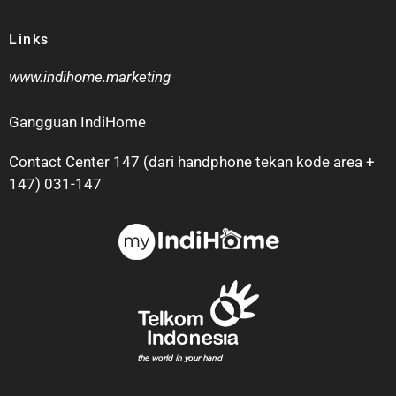
Links
www.indihome.marketing
Gangguan IndiHome
Contact Center 147 (dari handphone tekan kode area +
147) 031-147