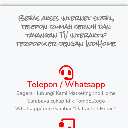
Bebas akses internet stabil,
telepon rumah jernih dan
tayangan TV interaktif
terpopuler dengan IndiHome.
Telepon / Whatsapp
Segera Hubungi Kami Marketing IndiHome
Surabaya cukup Klik Tombol/logo
Whatsapp/logo Gambar "Daftar IndiHome".