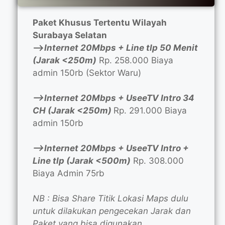
Paket Khusus Tertentu Wilayah
Surabaya Selatan
—>
Internet 20Mbps + Line tlp 50 Menit
(Jarak <250m)
Rp. 258.000 Biaya
admin 150rb (Sektor Waru)
—>Internet 20Mbps + UseeTV Intro 34
CH (Jarak <250m)
Rp. 291.000 Biaya
admin 150rb
—>Internet 20Mbps + UseeTV Intro +
Line tlp (Jarak <500m)
Rp. 308.000
Biaya Admin 75rb
NB : Bisa Share Titik Lokasi Maps dulu
untuk dilakukan pengecekan Jarak dan
Paket yang bisa digunakan.