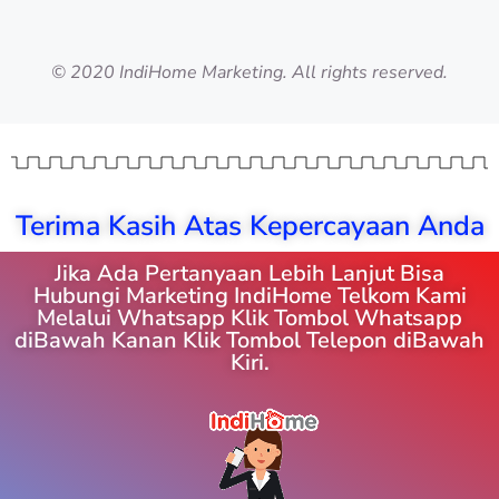
© 2020 IndiHome Marketing. All rights reserved.
Terima Kasih Atas Kepercayaan Anda
Jika Ada Pertanyaan Lebih Lanjut Bisa
Hubungi Marketing IndiHome Telkom Kami
Melalui Whatsapp Klik Tombol Whatsapp
diBawah Kanan Klik Tombol Telepon diBawah
Kiri.