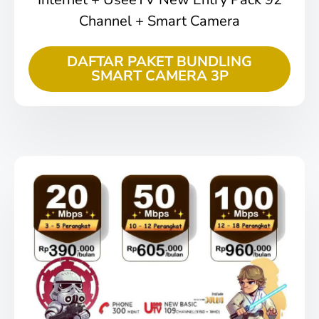
Channel + Smart Camera
DAFTAR PAKET BUNDLING
SMART CAMERA 3P