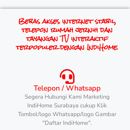
Bebas akses internet stabil,
telepon rumah jernih dan
tayangan TV interaktif
terpopuler dengan IndiHome.
Telepon / Whatsapp
Segera Hubungi Kami Marketing
IndiHome Surabaya cukup Klik
Tombol/logo Whatsapp/logo Gambar
"Daftar IndiHome".