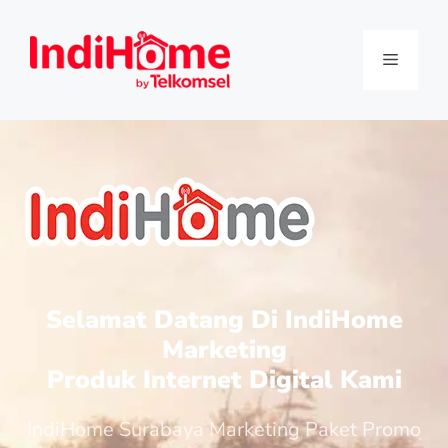
Selamat Datang Di IndiHome
Marketing
Produk Internet Digital Kami
IndiHome Surabaya Marketing Paket Promo