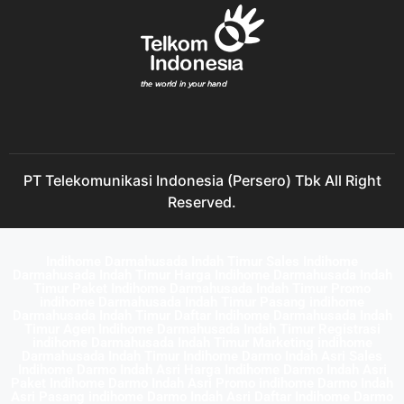
PT Telekomunikasi Indonesia (Persero) Tbk All Right
Reserved.
Indihome Darmahusada Indah Timur Sales Indihome
Darmahusada Indah Timur Harga Indihome Darmahusada Indah
Timur Paket Indihome Darmahusada Indah Timur Promo
indihome Darmahusada Indah Timur Pasang indihome
Darmahusada Indah Timur Daftar Indihome Darmahusada Indah
Timur Agen Indihome Darmahusada Indah Timur Registrasi
indihome Darmahusada Indah Timur Marketing indihome
Darmahusada Indah Timur Indihome Darmo Indah Asri Sales
Indihome Darmo Indah Asri Harga Indihome Darmo Indah Asri
Paket Indihome Darmo Indah Asri Promo indihome Darmo Indah
Asri Pasang indihome Darmo Indah Asri Daftar Indihome Darmo