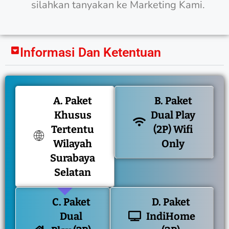
silahkan tanyakan ke Marketing Kami.
Informasi Dan Ketentuan
A. Paket
B. Paket
Khusus
Dual Play
Tertentu
(2P) Wifi
Wilayah
Only
Surabaya
Selatan
C. Paket
D. Paket
Dual
IndiHome