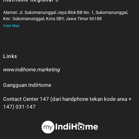
Alamat: Jl. Sukomanunggal Jaya Blok BB No. 1, Sukomanunggal,
Kec. Sukomanunggal, Kota SBY, Jawa Timur 60188
View Map
Links
www.indihome.marketing
Gangguan IndiHome
Contact Center 147 (dari handphone tekan kode area +
147) 031-147