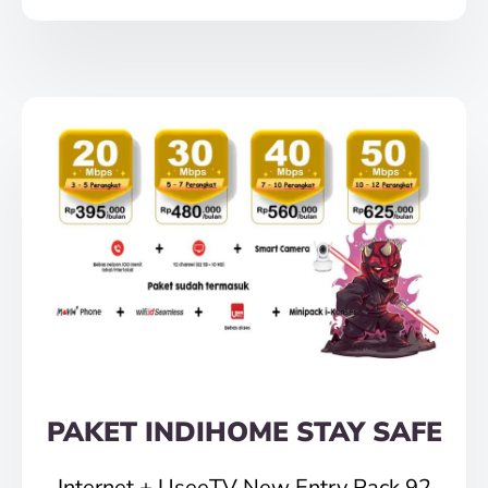
PAKET INDIHOME STAY SAFE
Internet + UseeTV New Entry Pack 92