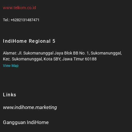
www.telkom.co.id
Tel.: +6282131487471
IndiHome Regional 5
Alamat: Jl. Sukomanunggal Jaya Blok BB No. 1, Sukomanunggal,
Kec. Sukomanunggal, Kota SBY, Jawa Timur 60188
View Map
Links
www.indihome.marketing
Gangguan IndiHome