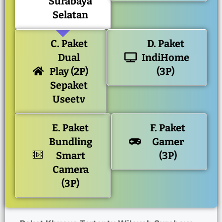
Surabaya
Selatan
C. Paket
D. Paket
Dual
IndiHome
Play (2P)
(3P)
Sepaket
Useetv
E. Paket
F. Paket
Bundling
Gamer
Smart
(3P)
Camera
(3P)