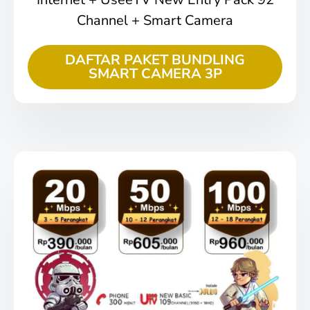
Channel + Smart Camera
DAFTAR PAKET BUNDLING
SMART CAMERA 3P