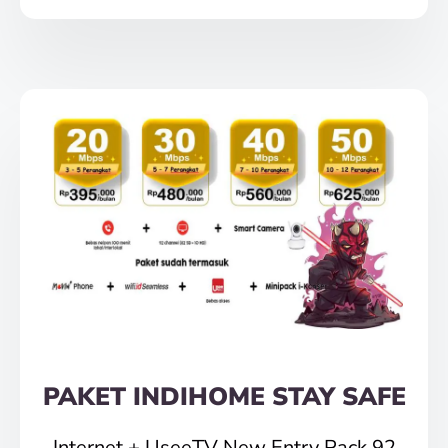
PAKET INDIHOME STAY SAFE
Internet + UseeTV New Entry Pack 92