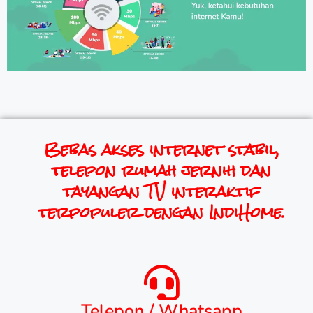
Bebas akses internet stabil,
telepon rumah jernih dan
tayangan TV interaktif
terpopuler dengan IndiHome.
Telepon / Whatsapp