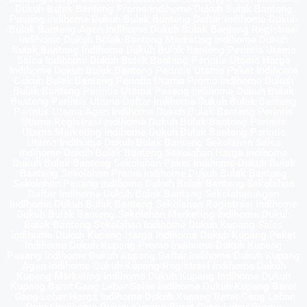
Dukuh Bulak Banteng Promo indihome Dukuh Bulak Banteng
Pasang indihome Dukuh Bulak Banteng Daftar Indihome Dukuh
Bulak Banteng Agen Indihome Dukuh Bulak Banteng Registrasi
indihome Dukuh Bulak Banteng Marketing indihome Dukuh
Bulak Banteng Indihome Dukuh Bulak Banteng Perintis Utama
Sales Indihome Dukuh Bulak Banteng Perintis Utama Harga
Indihome Dukuh Bulak Banteng Perintis Utama Paket Indihome
Dukuh Bulak Banteng Perintis Utama Promo indihome Dukuh
Bulak Banteng Perintis Utama Pasang indihome Dukuh Bulak
Banteng Perintis Utama Daftar Indihome Dukuh Bulak Banteng
Perintis Utama Agen Indihome Dukuh Bulak Banteng Perintis
Utama Registrasi indihome Dukuh Bulak Banteng Perintis
Utama Marketing indihome Dukuh Bulak Banteng Perintis
Utama Indihome Dukuh Bulak Banteng Sekolahan Sales
Indihome Dukuh Bulak Banteng Sekolahan Harga Indihome
Dukuh Bulak Banteng Sekolahan Paket Indihome Dukuh Bulak
Banteng Sekolahan Promo indihome Dukuh Bulak Banteng
Sekolahan Pasang indihome Dukuh Bulak Banteng Sekolahan
Daftar Indihome Dukuh Bulak Banteng Sekolahan Agen
Indihome Dukuh Bulak Banteng Sekolahan Registrasi indihome
Dukuh Bulak Banteng Sekolahan Marketing indihome Dukuh
Bulak Banteng Sekolahan Indihome Dukuh Kupang Sales
Indihome Dukuh Kupang Harga Indihome Dukuh Kupang Paket
Indihome Dukuh Kupang Promo indihome Dukuh Kupang
Pasang indihome Dukuh Kupang Daftar Indihome Dukuh Kupang
Agen Indihome Dukuh Kupang Registrasi indihome Dukuh
Kupang Marketing indihome Dukuh Kupang Indihome Dukuh
Kupang Barat Gang Lebar Sales Indihome Dukuh Kupang Barat
Gang Lebar Harga Indihome Dukuh Kupang Barat Gang Lebar
Paket Indihome Dukuh Kupang Barat Gang Lebar Promo