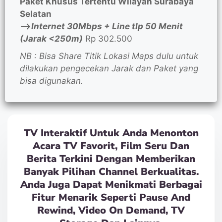
Paket Khusus Tertentu Wilayah Surabaya
Selatan
—>
Internet 30Mbps + Line tlp 50 Menit
(Jarak <250m)
Rp 302.500
NB : Bisa Share Titik Lokasi Maps dulu untuk
dilakukan pengecekan Jarak dan Paket yang
bisa digunakan.
TV Interaktif Untuk Anda Menonton
Acara TV Favorit, Film Seru Dan
Berita Terkini Dengan Memberikan
Banyak Pilihan Channel Berkualitas.
Anda Juga Dapat Menikmati Berbagai
Fitur Menarik Seperti Pause And
Rewind, Video On Demand, TV