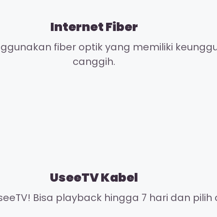
Internet Fiber
gunakan fiber optik yang memiliki keunggul
canggih.
UseeTV Kabel
eeTV! Bisa playback hingga 7 hari dan pilih 