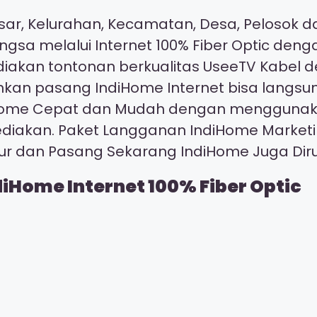
ar, Kelurahan, Kecamatan, Desa, Pelosok da
ngsa melalui Internet 100% Fiber Optic den
ediakan tontonan berkualitas UseeTV Kabel
kan pasang IndiHome Internet bisa langsu
ndiHome Cepat dan Mudah dengan mengguna
ediakan. Paket Langganan IndiHome Market
our dan Pasang Sekarang IndiHome Juga D
diHome Internet 100% Fiber Optic