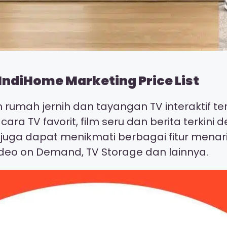
IndiHome Marketing Price List
on rumah jernih dan tayangan TV interaktif 
cara TV favorit, film seru dan berita terki
a juga dapat menikmati berbagai fitur menar
deo on Demand, TV Storage dan lainnya.