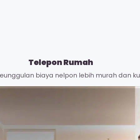
Telepon Rumah
unggulan biaya nelpon lebih murah dan kual