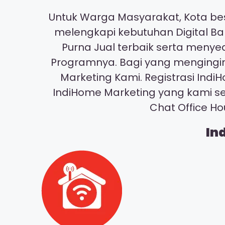
Untuk Warga Masyarakat, Kota bes
melengkapi kebutuhan Digital Ba
Purna Jual terbaik serta meny
Programnya. Bagi yang mengingin
Marketing Kami. Registrasi I
IndiHome Marketing yang kami s
Chat Office H
In