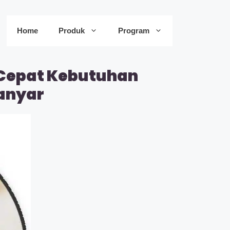
Home
Produk
Program
 Cepat Kebutuhan
ianyar