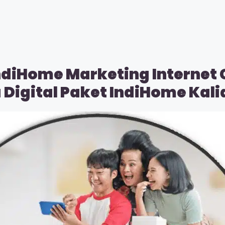
ndiHome Marketing Internet
 Digital Paket IndiHome Kal