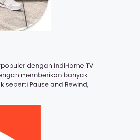
terpopuler dengan IndiHome TV
ni dengan memberikan banyak
ik seperti Pause and Rewind,