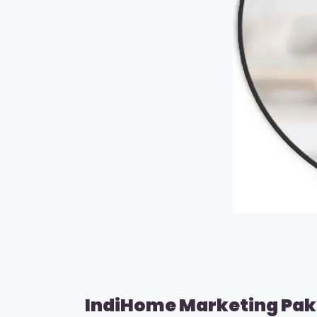
IndiHome Marketing Pake