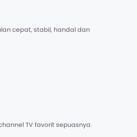
an cepat, stabil, handal dan
channel TV favorit sepuasnya.