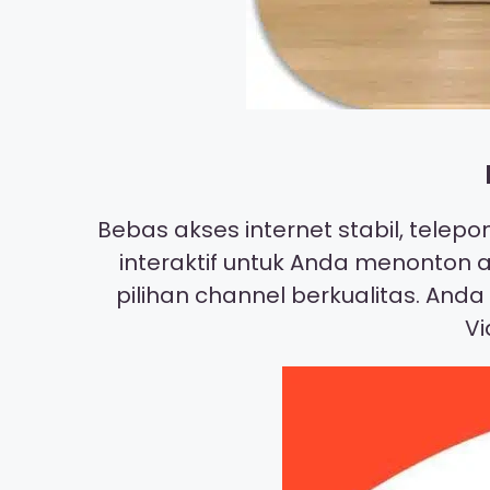
Bebas akses internet stabil, telep
interaktif untuk Anda menonton a
pilihan channel berkualitas. And
Vi