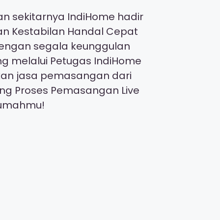
n sekitarnya IndiHome hadir
gan Kestabilan Handal Cepat
 dengan segala keunggulan
ng melalui Petugas IndiHome
kan jasa pemasangan dari
ing Proses Pemasangan Live
irumahmu!