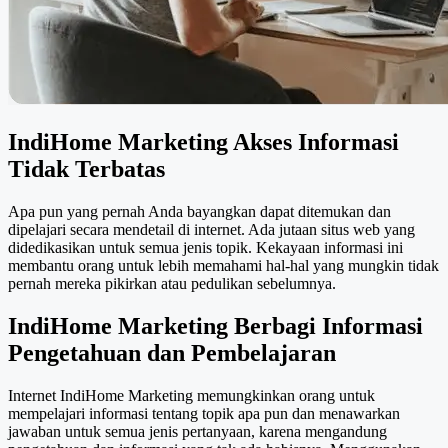
IndiHome Marketing Akses Informasi
Tidak Terbatas
Apa pun yang pernah Anda bayangkan dapat ditemukan dan
dipelajari secara mendetail di internet. Ada jutaan situs web yang
didedikasikan untuk semua jenis topik. Kekayaan informasi ini
membantu orang untuk lebih memahami hal-hal yang mungkin tidak
pernah mereka pikirkan atau pedulikan sebelumnya.
IndiHome Marketing Berbagi Informasi
Pengetahuan dan Pembelajaran
Internet IndiHome Marketing memungkinkan orang untuk
mempelajari informasi tentang topik apa pun dan menawarkan
jawaban untuk semua jenis pertanyaan, karena mengandung