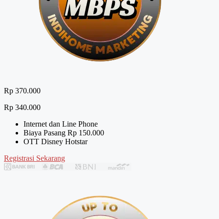
Rp 370.000
Rp 340.000
Internet dan Line Phone
Biaya Pasang Rp 150.000
OTT Disney Hotstar
Registrasi Sekarang