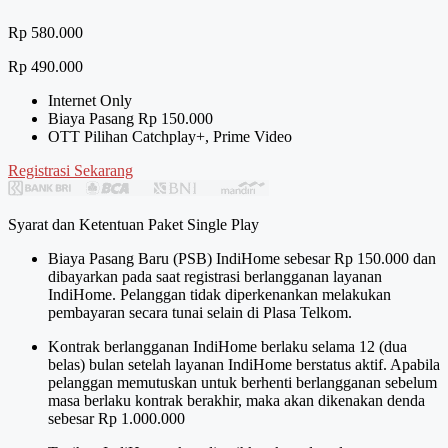
Rp 580.000
Rp 490.000
Internet Only
Biaya Pasang Rp 150.000
OTT Pilihan Catchplay+, Prime Video
Registrasi Sekarang
Syarat dan Ketentuan Paket Single Play
Biaya Pasang Baru (PSB) IndiHome sebesar Rp 150.000 dan
dibayarkan pada saat registrasi berlangganan layanan
IndiHome. Pelanggan tidak diperkenankan melakukan
pembayaran secara tunai selain di Plasa Telkom.
Kontrak berlangganan IndiHome berlaku selama 12 (dua
belas) bulan setelah layanan IndiHome berstatus aktif. Apabila
pelanggan memutuskan untuk berhenti berlangganan sebelum
masa berlaku kontrak berakhir, maka akan dikenakan denda
sebesar Rp 1.000.000