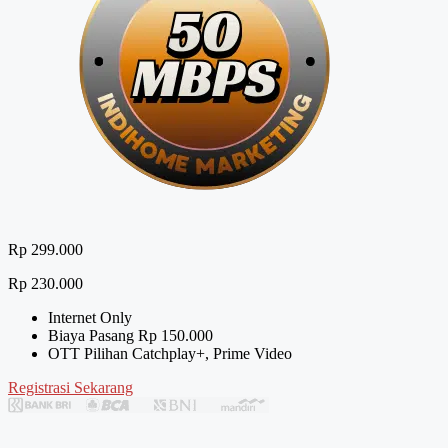
Rp 299.000
Rp 230.000
Internet Only
Biaya Pasang Rp 150.000
OTT Pilihan Catchplay+, Prime Video
Registrasi Sekarang