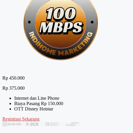
Rp 450.000
Rp 375.000
Internet dan Line Phone
Biaya Pasang Rp 150.000
OTT Disney Hotstar
Registrasi Sekarang