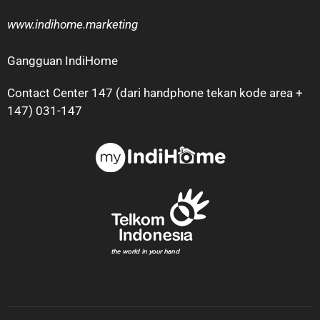
www.indihome.marketing
Gangguan IndiHome
Contact Center 147 (dari handphone tekan kode area +
147) 031-147