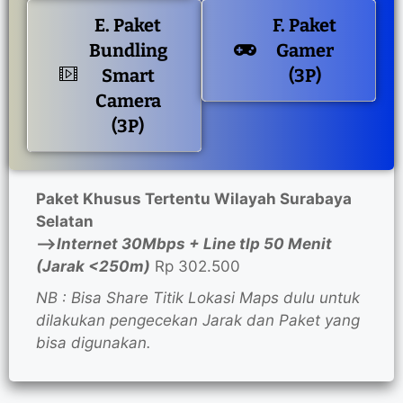
E. Paket
F. Paket
Bundling
Gamer
Smart
(3P)
Camera
(3P)
Paket Khusus Tertentu Wilayah Surabaya
Selatan
—>
Internet 30Mbps + Line tlp 50 Menit
(Jarak <250m)
Rp 302.500
NB : Bisa Share Titik Lokasi Maps dulu untuk
dilakukan pengecekan Jarak dan Paket yang
bisa digunakan.