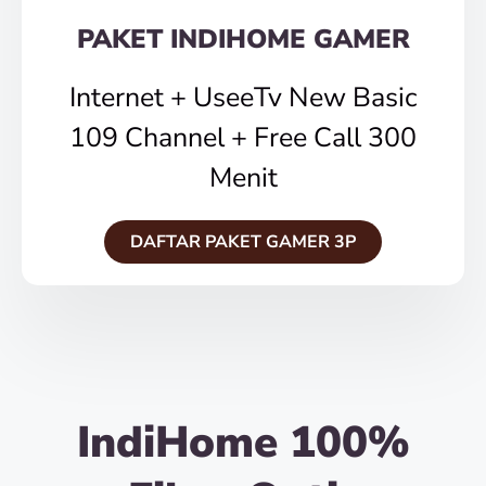
PAKET INDIHOME GAMER
Internet + UseeTv New Basic
109 Channel + Free Call 300
Menit
DAFTAR PAKET GAMER 3P
IndiHome 100%