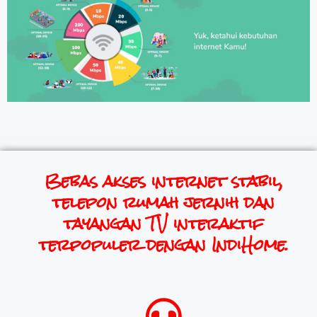
Bebas akses internet stabil,
telepon rumah jernih dan
tayangan TV interaktif
terpopuler dengan IndiHome.