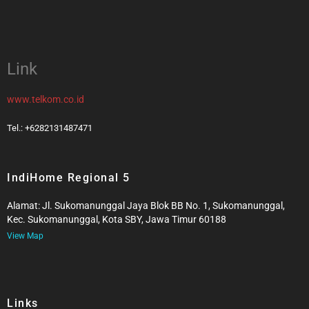
Link
www.telkom.co.id
Tel.: +6282131487471
IndiHome Regional 5
Alamat: Jl. Sukomanunggal Jaya Blok BB No. 1, Sukomanunggal,
Kec. Sukomanunggal, Kota SBY, Jawa Timur 60188
View Map
Links