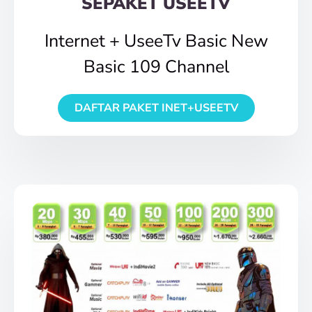
SEPAKET USEETV
Internet + UseeTv Basic New
Basic 109 Channel
DAFTAR PAKET INET+USEETV