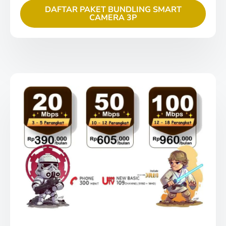
DAFTAR PAKET BUNDLING SMART
CAMERA 3P