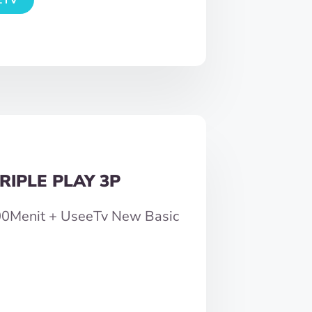
RIPLE PLAY 3P
300Menit + UseeTv New Basic