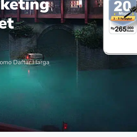
keting
et
romo Daftar Harga