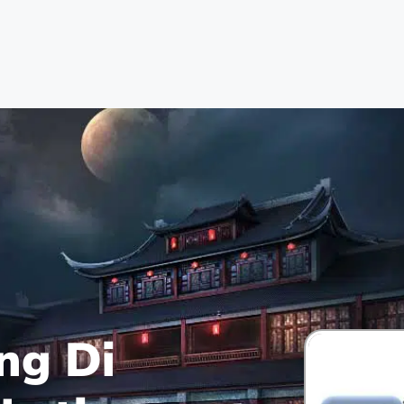
ng Di