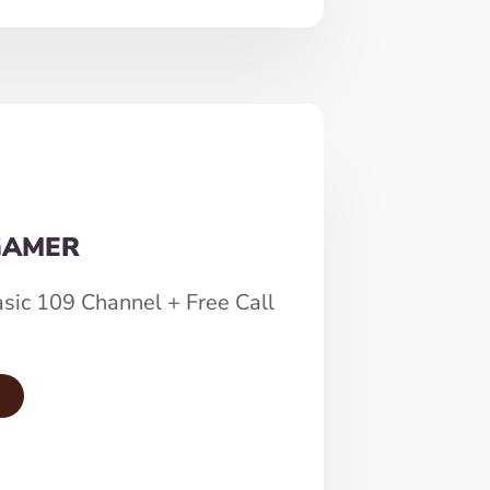
GAMER
sic 109 Channel + Free Call