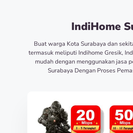
IndiHome Su
Buat warga Kota Surabaya dan seki
termasuk meliputi Indihome Gresik, In
mudah dengan menggunakan jasa pe
Surabaya Dengan Proses Pemas