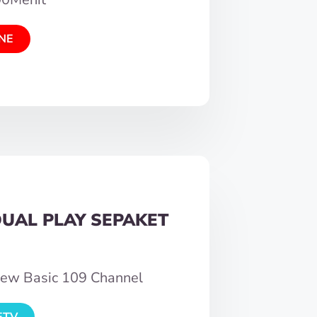
NE
DUAL PLAY SEPAKET
New Basic 109 Channel
ETV