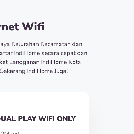
net Wifi
baya Kelurahan Kecamatan dan
Daftar IndiHome secara cepat dan
ket Langganan IndiHome Kota
Sekarang IndiHome Juga!
UAL PLAY WIFI ONLY
00Menit