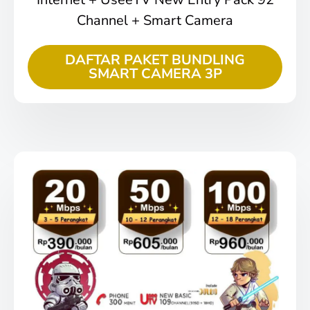
Channel + Smart Camera
DAFTAR PAKET BUNDLING
SMART CAMERA 3P