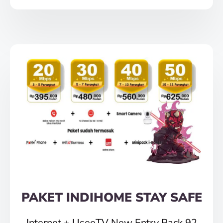
PAKET INDIHOME STAY SAFE
Internet + UseeTV New Entry Pack 92