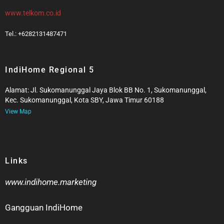
www.telkom.co.id
Tel.: +6282131487471
IndiHome Regional 5
Alamat: Jl. Sukomanunggal Jaya Blok BB No. 1, Sukomanunggal,
Kec. Sukomanunggal, Kota SBY, Jawa Timur 60188
View Map
Links
www.indihome.marketing
Gangguan IndiHome