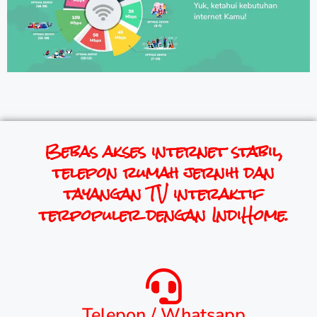
Bebas akses internet stabil,
telepon rumah jernih dan
tayangan TV interaktif
terpopuler dengan IndiHome.
Telepon / Whatsapp