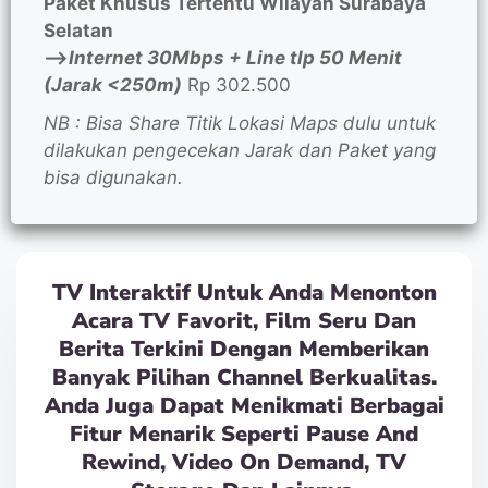
Paket Khusus Tertentu Wilayah Surabaya
Selatan
—>
Internet 30Mbps + Line tlp 50 Menit
(Jarak <250m)
Rp 302.500
NB : Bisa Share Titik Lokasi Maps dulu untuk
dilakukan pengecekan Jarak dan Paket yang
bisa digunakan.
TV Interaktif Untuk Anda Menonton
Acara TV Favorit, Film Seru Dan
Berita Terkini Dengan Memberikan
Banyak Pilihan Channel Berkualitas.
Anda Juga Dapat Menikmati Berbagai
Fitur Menarik Seperti Pause And
Rewind, Video On Demand, TV