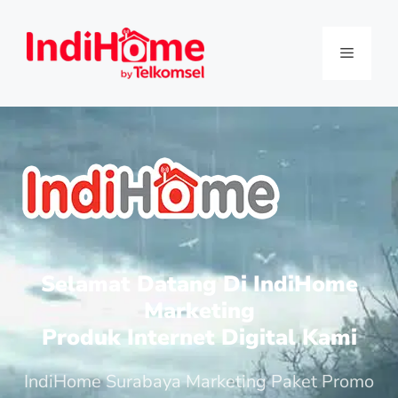
Selamat Datang Di IndiHome
Marketing
Produk Internet Digital Kami
IndiHome Surabaya Marketing Paket Promo