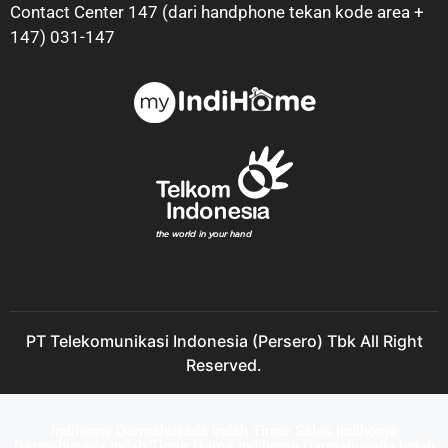
Contact Center 147 (dari handphone tekan kode area +
147) 031-147
PT Telekomunikasi Indonesia (Persero) Tbk All Right
Reserved.
Indihome Darmahusada Indah Timur Sales Indihome
Darmahusada Indah Timur Harga Indihome Darmahusada Indah