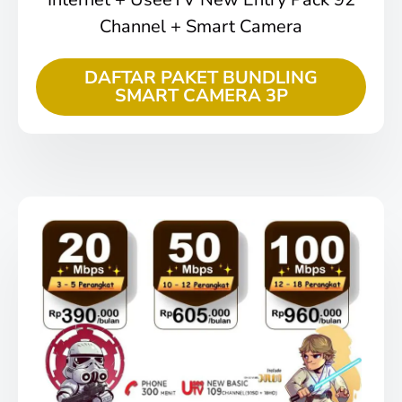
Channel + Smart Camera
DAFTAR PAKET BUNDLING
SMART CAMERA 3P