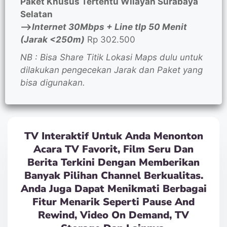
Paket Khusus Tertentu Wilayah Surabaya
Selatan
—>
Internet 30Mbps + Line tlp 50 Menit
(Jarak <250m)
Rp 302.500
NB : Bisa Share Titik Lokasi Maps dulu untuk
dilakukan pengecekan Jarak dan Paket yang
bisa digunakan.
TV Interaktif Untuk Anda Menonton
Acara TV Favorit, Film Seru Dan
Berita Terkini Dengan Memberikan
Banyak Pilihan Channel Berkualitas.
Anda Juga Dapat Menikmati Berbagai
Fitur Menarik Seperti Pause And
Rewind, Video On Demand, TV