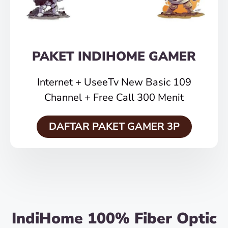
PAKET INDIHOME GAMER
Internet + UseeTv New Basic 109
Channel + Free Call 300 Menit
DAFTAR PAKET GAMER 3P
IndiHome 100% Fiber Optic