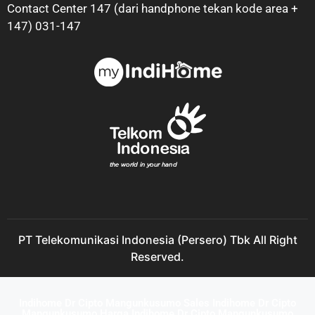
Contact Center 147 (dari handphone tekan kode area +
147) 031-147
PT Telekomunikasi Indonesia (Persero) Tbk All Right
Reserved.
Indihome Dr Cipto Mangunkusumo Sales Indihome Dr Cipto
Mangunkusumo Harga Indihome Dr Cipto Mangunkusumo