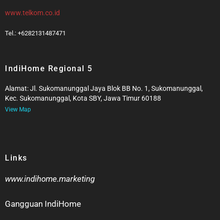
www.telkom.co.id
Tel.: +6282131487471
IndiHome Regional 5
Alamat: Jl. Sukomanunggal Jaya Blok BB No. 1, Sukomanunggal,
Kec. Sukomanunggal, Kota SBY, Jawa Timur 60188
View Map
Links
www.indihome.marketing
Gangguan IndiHome