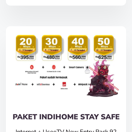
PAKET INDIHOME STAY SAFE
Internet + UseeTV New Entry Pack 92