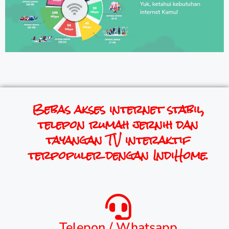
Bebas akses internet stabil,
telepon rumah jernih dan
tayangan TV interaktif
terpopuler dengan IndiHome.
Telepon / Whatsapp