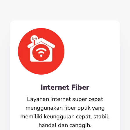
Internet Fiber
Layanan internet super cepat
menggunakan fiber optik yang
memiliki keunggulan cepat, stabil,
handal dan canggih.