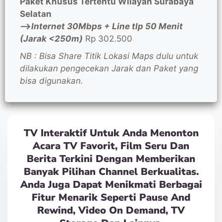
Paket Khusus Tertentu Wilayah Surabaya
Selatan
—>
Internet 30Mbps + Line tlp 50 Menit
(Jarak <250m)
Rp 302.500
NB : Bisa Share Titik Lokasi Maps dulu untuk
dilakukan pengecekan Jarak dan Paket yang
bisa digunakan.
TV Interaktif Untuk Anda Menonton
Acara TV Favorit, Film Seru Dan
Berita Terkini Dengan Memberikan
Banyak Pilihan Channel Berkualitas.
Anda Juga Dapat Menikmati Berbagai
Fitur Menarik Seperti Pause And
Rewind, Video On Demand, TV