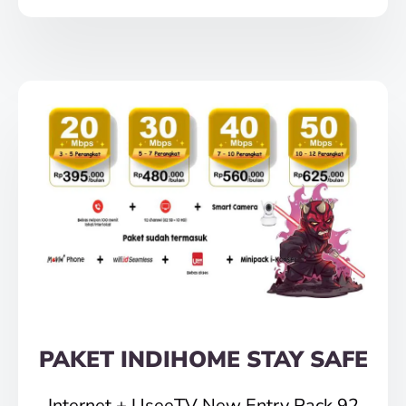
PAKET INDIHOME STAY SAFE
Internet + UseeTV New Entry Pack 92