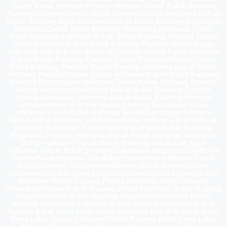
Dukuh Bulak Banteng Promo indihome Dukuh Bulak Banteng
Pasang indihome Dukuh Bulak Banteng Daftar Indihome Dukuh
Bulak Banteng Agen Indihome Dukuh Bulak Banteng Registrasi
indihome Dukuh Bulak Banteng Marketing indihome Dukuh
Bulak Banteng Indihome Dukuh Bulak Banteng Perintis Utama
Sales Indihome Dukuh Bulak Banteng Perintis Utama Harga
Indihome Dukuh Bulak Banteng Perintis Utama Paket Indihome
Dukuh Bulak Banteng Perintis Utama Promo indihome Dukuh
Bulak Banteng Perintis Utama Pasang indihome Dukuh Bulak
Banteng Perintis Utama Daftar Indihome Dukuh Bulak Banteng
Perintis Utama Agen Indihome Dukuh Bulak Banteng Perintis
Utama Registrasi indihome Dukuh Bulak Banteng Perintis
Utama Marketing indihome Dukuh Bulak Banteng Perintis
Utama Indihome Dukuh Bulak Banteng Sekolahan Sales
Indihome Dukuh Bulak Banteng Sekolahan Harga Indihome
Dukuh Bulak Banteng Sekolahan Paket Indihome Dukuh Bulak
Banteng Sekolahan Promo indihome Dukuh Bulak Banteng
Sekolahan Pasang indihome Dukuh Bulak Banteng Sekolahan
Daftar Indihome Dukuh Bulak Banteng Sekolahan Agen
Indihome Dukuh Bulak Banteng Sekolahan Registrasi indihome
Dukuh Bulak Banteng Sekolahan Marketing indihome Dukuh
Bulak Banteng Sekolahan Indihome Dukuh Kupang Sales
Indihome Dukuh Kupang Harga Indihome Dukuh Kupang Paket
Indihome Dukuh Kupang Promo indihome Dukuh Kupang
Pasang indihome Dukuh Kupang Daftar Indihome Dukuh Kupang
Agen Indihome Dukuh Kupang Registrasi indihome Dukuh
Kupang Marketing indihome Dukuh Kupang Indihome Dukuh
Kupang Barat Gang Lebar Sales Indihome Dukuh Kupang Barat
Gang Lebar Harga Indihome Dukuh Kupang Barat Gang Lebar
Paket Indihome Dukuh Kupang Barat Gang Lebar Promo