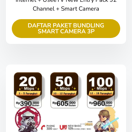
Channel + Smart Camera
DAFTAR PAKET BUNDLING
SMART CAMERA 3P