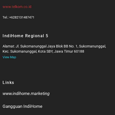
www.telkom.co.id
Tel.: +6282131487471
IndiHome Regional 5
Alamat: Jl. Sukomanunggal Jaya Blok BB No. 1, Sukomanunggal,
Kec. Sukomanunggal, Kota SBY, Jawa Timur 60188
View Map
Links
www.indihome.marketing
Gangguan IndiHome