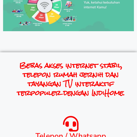
Bebas akses internet stabil,
telepon rumah jernih dan
tayangan TV interaktif
terpopuler dengan IndiHome.
Telepon / Whatsapp