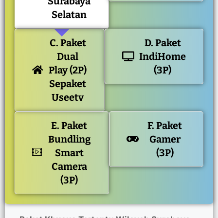
Surabaya
Selatan
C. Paket
D. Paket
Dual
IndiHome
Play (2P)
(3P)
Sepaket
Useetv
E. Paket
F. Paket
Bundling
Gamer
Smart
(3P)
Camera
(3P)