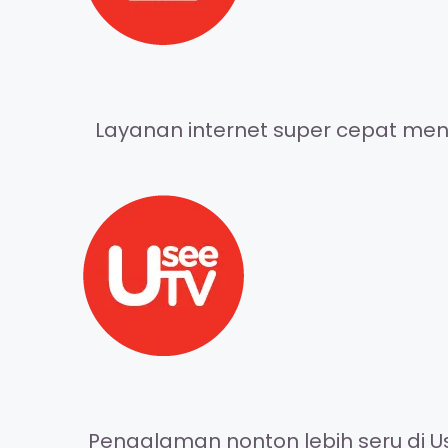
Layanan internet super cepat meng
Pengalaman nonton lebih seru di Us