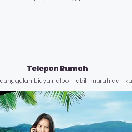
Telepon Rumah
unggulan biaya nelpon lebih murah dan kual