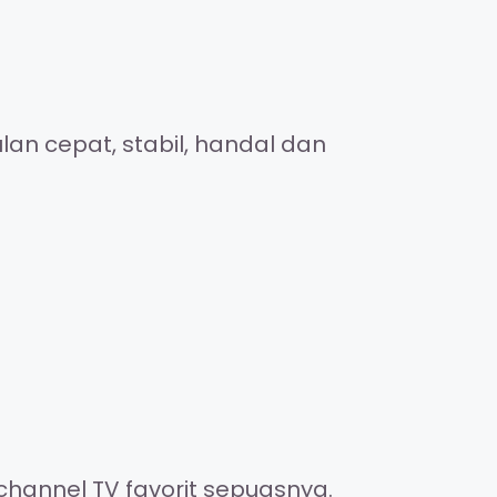
an cepat, stabil, handal dan
channel TV favorit sepuasnya.