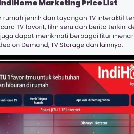
IndiHome Marketing Price List
on rumah jernih dan tayangan TV interaktif 
cara TV favorit, film seru dan berita terki
a juga dapat menikmati berbagai fitur menar
deo on Demand, TV Storage dan lainnya.