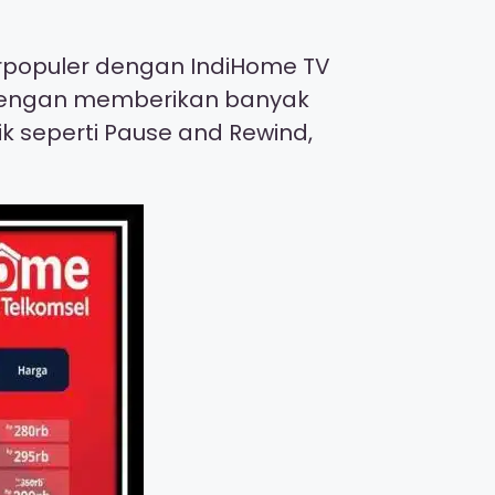
terpopuler dengan IndiHome TV
ni dengan memberikan banyak
ik seperti Pause and Rewind,