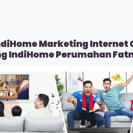
ndiHome Marketing Internet
ng IndiHome Perumahan Fatm