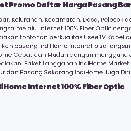
t Promo Daftar Harga Pasang Baru
ar, Kelurahan, Kecamatan, Desa, Pelosok da
ngsa melalui Internet 100% Fiber Optic den
ediakan tontonan berkualitas UseeTV Kabel
kan pasang IndiHome Internet bisa langsu
ndiHome Cepat dan Mudah dengan mengguna
ediakan. Paket Langganan IndiHome Market
our dan Pasang Sekarang IndiHome Juga D
diHome Internet 100% Fiber Optic