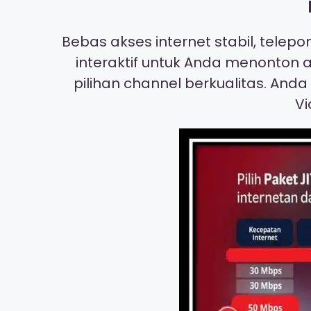
Bebas akses internet stabil, telep
interaktif untuk Anda menonton a
pilihan channel berkualitas. And
Vi