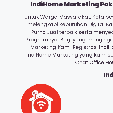
IndiHome Marketing Pake
Untuk Warga Masyarakat, Kota bes
melengkapi kebutuhan Digital Ba
Purna Jual terbaik serta meny
Programnya. Bagi yang mengingin
Marketing Kami. Registrasi I
IndiHome Marketing yang kami s
Chat Office H
In