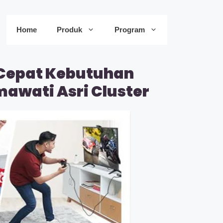
Home
Produk
Program
 Cepat Kebutuhan
awati Asri Cluster