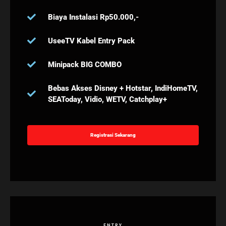
Biaya Instalasi Rp50.000,-
UseeTV Kabel Entry Pack
Minipack BIG COMBO
Bebas Akses Disney + Hotstar, IndiHomeTV,
SEAToday, Vidio, WETV, Catchplay+
Registrasi Sekarang
ENTRY