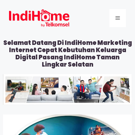
Selamat Datang Di IndiHome Marketing
Internet Cepat Kebutuhan Keluarga
Digital Pasang IndiHome Taman
Lingkar Selatan