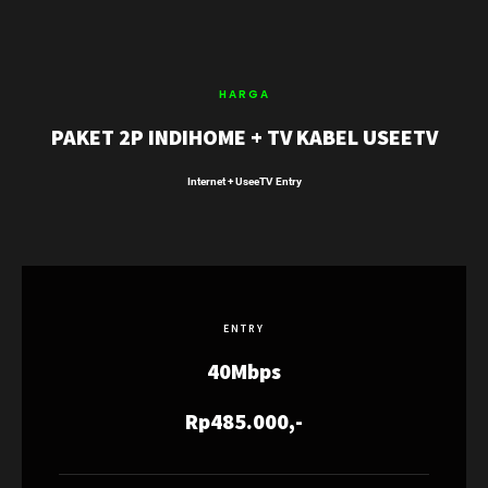
HARGA
PAKET 2P INDIHOME + TV KABEL USEETV
Internet + UseeTV Entry
ENTRY
40Mbps
Rp485.000,-