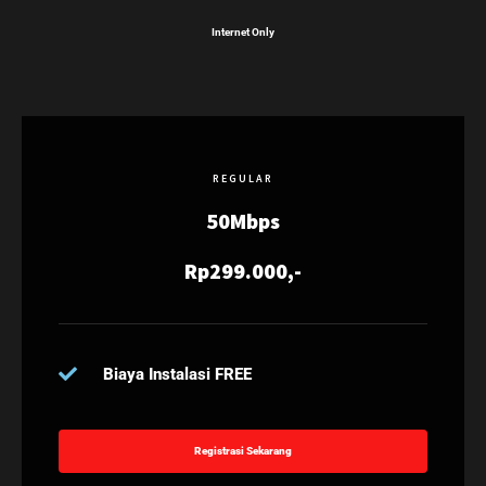
Internet Only
REGULAR
50Mbps
Rp299.000,-
Biaya Instalasi FREE
Registrasi Sekarang