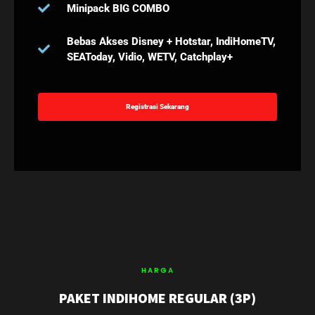
Minipack BIG COMBO
Bebas Akses Disney + Hotstar, IndiHomeTV,
SEAToday, Vidio, WETV, Catchplay+
Registrasi Sekarang
HARGA
PAKET INDIHOME REGULAR (3P)