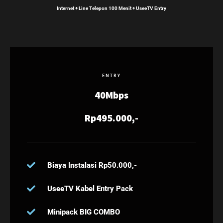
Internet + Line Telepon 100 Menit + UseeTV Entry
ENTRY
40Mbps
Rp495.000,-
Biaya Instalasi Rp50.000,-
UseeTV Kabel Entry Pack
Minipack BIG COMBO