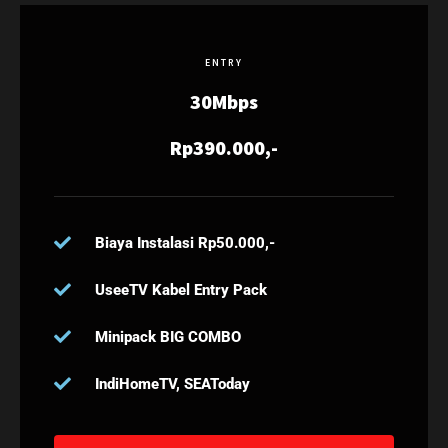
ENTRY
30Mbps
Rp390.000,-
Biaya Instalasi Rp50.000,-
UseeTV Kabel Entry Pack
Minipack BIG COMBO
IndiHomeTV, SEAToday