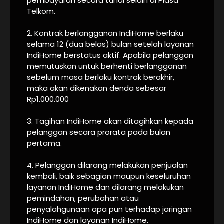
pembayaran secara tunai selain di Plasa
Telkom.
2. Kontrak berlangganan IndiHome berlaku
selama 12 (dua belas) bulan setelah layanan
IndiHome berstatus aktif. Apabila pelanggan
memutuskan untuk berhenti berlangganan
sebelum masa berlaku kontrak berakhir,
maka akan dikenakan denda sebesar
Rp1.000.000
3. Tagihan IndiHome akan ditagihkan kepada
pelanggan secara prorata pada bulan
pertama.
4. Pelanggan dilarang melakukan penjualan
kembali, baik sebagian maupun keseluruhan
layanan IndiHome dan dilarang melakukan
pemindahan, perubahan atau
penyalahgunaan apa pun terhadap jaringan
IndiHome dan layanan IndiHome.