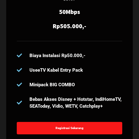
50Mbps
Rp505.000,-
Biaya Instalasi Rp50.000,-
UseeTV Kabel Entry Pack
Minipack BIG COMBO
Bebas Akses Disney + Hotstar, IndiHomeTV,
SEAToday, Vidio, WETV, Catchplay+
Registrasi Sekarang