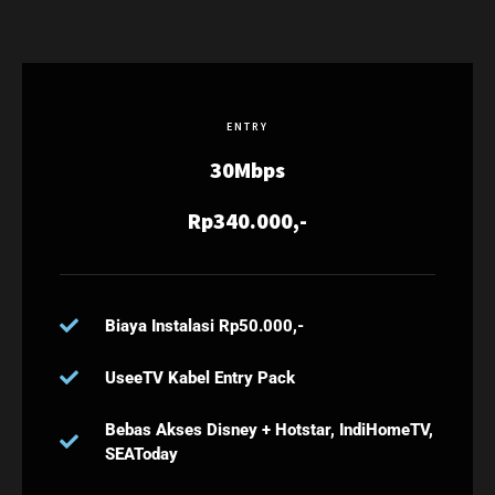
ENTRY
30Mbps
Rp340.000,-
Biaya Instalasi Rp50.000,-
UseeTV Kabel Entry Pack
Bebas Akses Disney + Hotstar, IndiHomeTV,
SEAToday