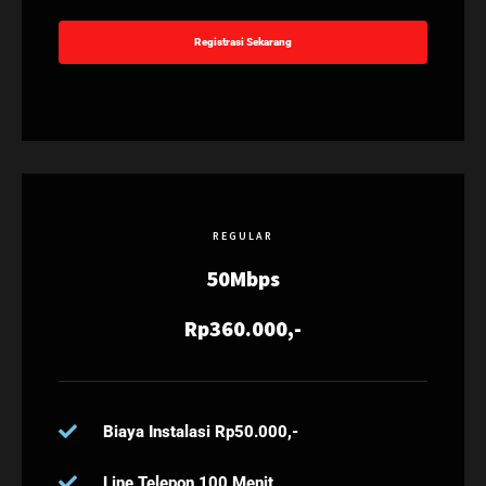
Registrasi Sekarang
REGULAR
50Mbps
Rp360.000,-
Biaya Instalasi Rp50.000,-
Line Telepon 100 Menit