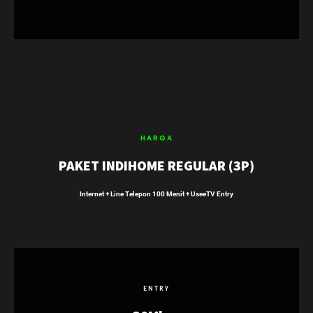
HARGA
PAKET INDIHOME REGULAR (3P)
Internet + Line Telepon 100 Menit + UseeTV Entry
ENTRY