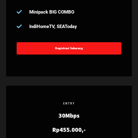
Minipack BIG COMBO
IndiHomeTV, SEAToday
Registrasi Sekarang
ENTRY
30Mbps
Rp455.000,-