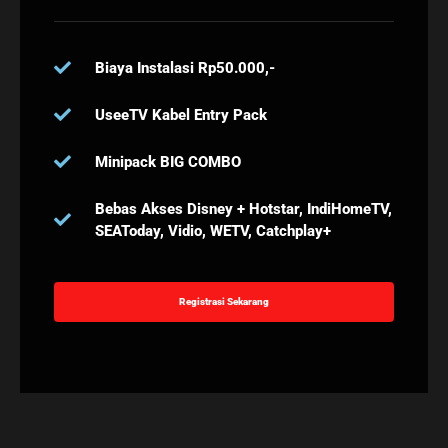
Biaya Instalasi Rp50.000,-
UseeTV Kabel Entry Pack
Minipack BIG COMBO
Bebas Akses Disney + Hotstar, IndiHomeTV,
SEAToday, Vidio, WETV, Catchplay+
Registrasi Sekarang