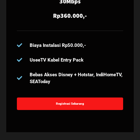
30Mbps
Rp360.000,-
Biaya Instalasi Rp50.000,-
UseeTV Kabel Entry Pack
Bebas Akses Disney + Hotstar, IndiHomeTV,
SEAToday
Registrasi Sekarang