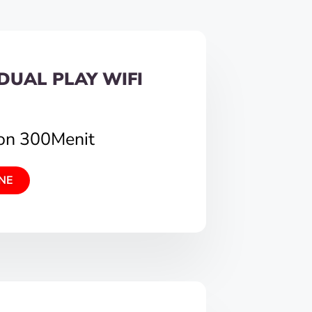
DUAL PLAY WIFI
pon 300Menit
NE