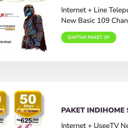
Internet + Line Tele
New Basic 109 Chan
DAFTAR PAKET 3P
PAKET INDIHOME 
Internet + UseeTV N