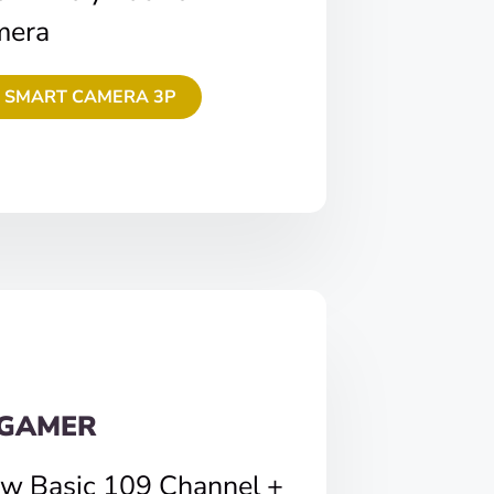
mera
 SMART CAMERA 3P
 GAMER
ew Basic 109 Channel +