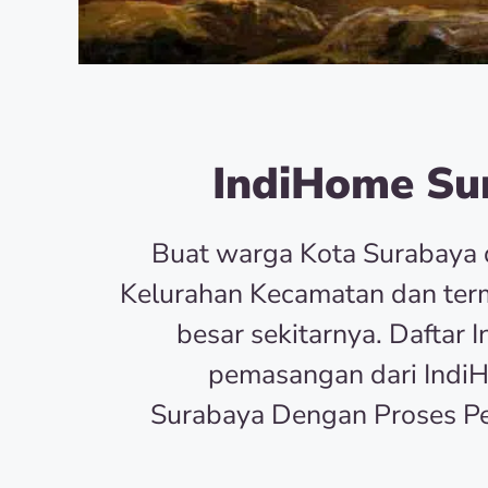
IndiHome Sur
Buat warga Kota Surabaya 
Kelurahan Kecamatan dan term
besar sekitarnya. Dafta
pemasangan dari Indi
Surabaya Dengan Proses P