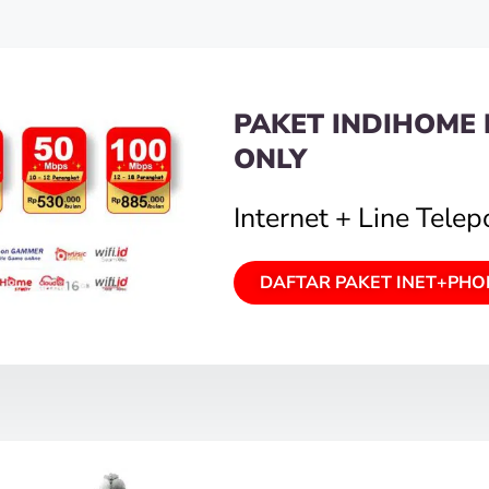
PAKET INDIHOME 
ONLY
Internet + Line Tele
DAFTAR PAKET INET+PHO