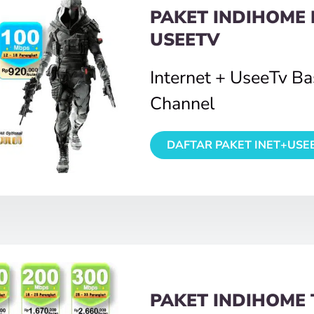
PAKET INDIHOME 
USEETV
Internet + UseeTv B
Channel
DAFTAR PAKET INET+USE
PAKET INDIHOME 