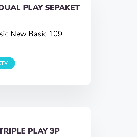
DUAL PLAY SEPAKET
asic New Basic 109
ETV
TRIPLE PLAY 3P