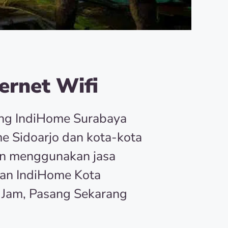
ernet Wifi
ang IndiHome Surabaya
e Sidoarjo dan kota-kota
an menggunakan jasa
an IndiHome Kota
 Jam, Pasang Sekarang