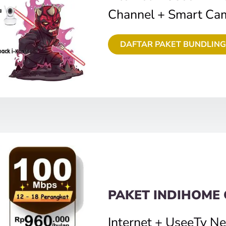
Channel + Smart Ca
DAFTAR PAKET BUNDLING
PAKET INDIHOME
Internet + UseeTv N