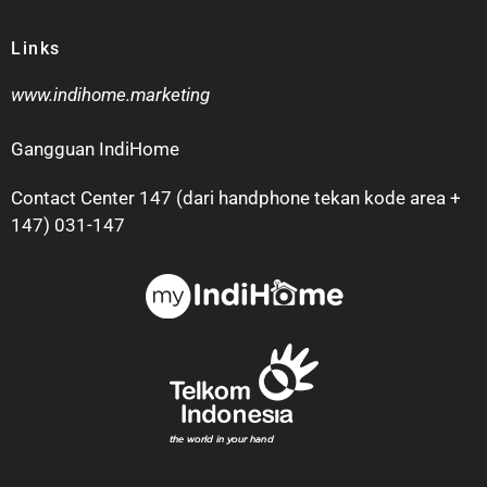
Links
www.indihome.marketing
Gangguan IndiHome
Contact Center 147 (dari handphone tekan kode area +
147) 031-147