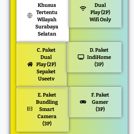
Khusus
Dual
Tertentu
Play (2P)
Wilayah
Wifi Only
Surabaya
Selatan
C. Paket
D. Paket
Dual
IndiHome
Play (2P)
(3P)
Sepaket
Useetv
E. Paket
F. Paket
Bundling
Gamer
Smart
(3P)
Camera
(3P)