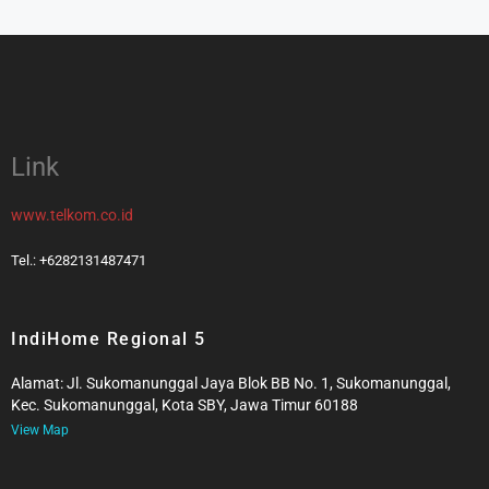
Link
www.telkom.co.id
Tel.: +6282131487471
IndiHome Regional 5
Alamat: Jl. Sukomanunggal Jaya Blok BB No. 1, Sukomanunggal,
Kec. Sukomanunggal, Kota SBY, Jawa Timur 60188
View Map