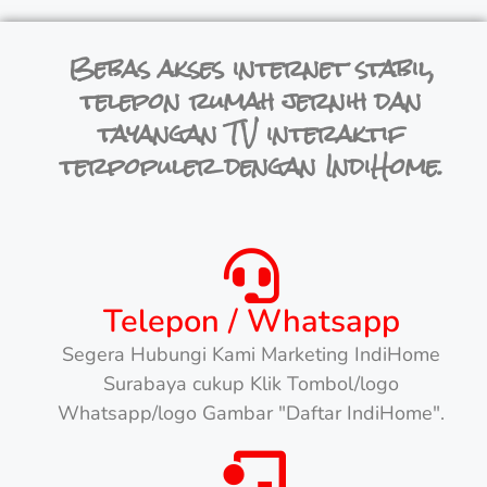
Bebas akses internet stabil,
telepon rumah jernih dan
tayangan TV interaktif
terpopuler dengan IndiHome.
Telepon / Whatsapp
Segera Hubungi Kami Marketing IndiHome
Surabaya cukup Klik Tombol/logo
Whatsapp/logo Gambar "Daftar IndiHome".