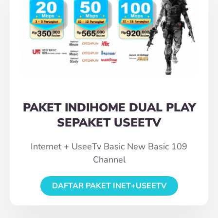
PAKET INDIHOME DUAL PLAY
SEPAKET USEETV
Internet + UseeTv Basic New Basic 109
Channel
DAFTAR PAKET INET+USEETV