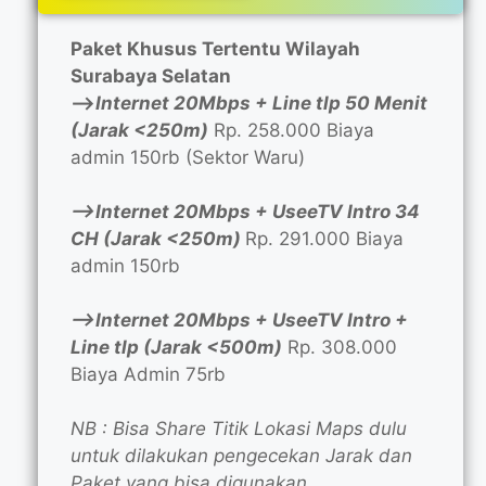
Paket Khusus Tertentu Wilayah
Surabaya Selatan
—>
Internet 20Mbps + Line tlp 50 Menit
(Jarak <250m)
Rp. 258.000 Biaya
admin 150rb (Sektor Waru)
—>Internet 20Mbps + UseeTV Intro 34
CH (Jarak <250m)
Rp. 291.000 Biaya
admin 150rb
—>Internet 20Mbps + UseeTV Intro +
Line tlp (Jarak <500m)
Rp. 308.000
Biaya Admin 75rb
NB : Bisa Share Titik Lokasi Maps dulu
untuk dilakukan pengecekan Jarak dan
Paket yang bisa digunakan.