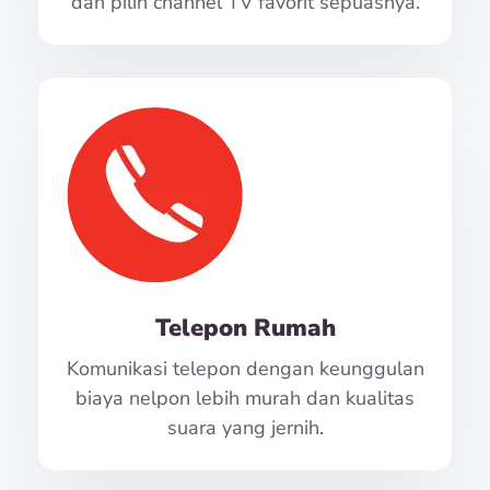
dan pilih channel TV favorit sepuasnya.
Telepon Rumah
Komunikasi telepon dengan keunggulan
biaya nelpon lebih murah dan kualitas
suara yang jernih.