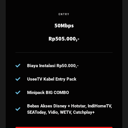
ENTRY
50Mbps
Rp505.000,-
Biaya Instalasi Rp50.000,-
UseeTV Kabel Entry Pack
Minipack BIG COMBO
Bebas Akses Disney + Hotstar, IndiHomeTV,
SEAToday, Vidio, WETV, Catchplay+