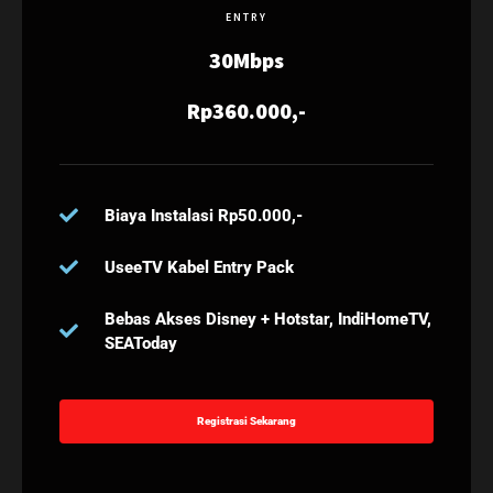
ENTRY
30Mbps
Rp360.000,-
Biaya Instalasi Rp50.000,-
UseeTV Kabel Entry Pack
Bebas Akses Disney + Hotstar, IndiHomeTV,
SEAToday
Registrasi Sekarang