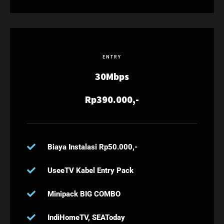
ENTRY
30Mbps
Rp390.000,-
Biaya Instalasi Rp50.000,-
UseeTV Kabel Entry Pack
Minipack BIG COMBO
IndiHomeTV, SEAToday