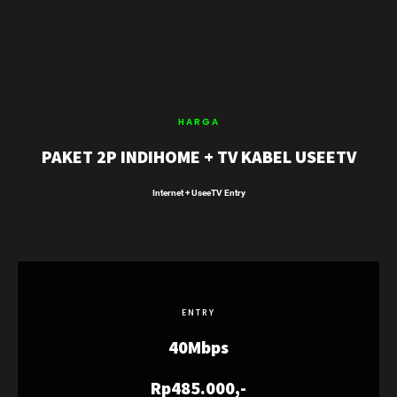
HARGA
PAKET 2P INDIHOME + TV KABEL USEETV
Internet + UseeTV Entry
ENTRY
40Mbps
Rp485.000,-