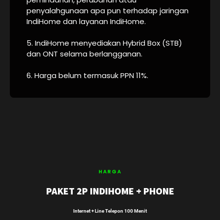
penyalahgunaan apa pun terhadap jaringan
IndiHome dan layanan IndiHome.
5. IndiHome menyediakan Hybrid Box (STB)
dan ONT selama berlangganan.
6. Harga belum termasuk PPN 11%.
HARGA
PAKET 2P INDIHOME + PHONE
Internet + Line Telepon 100 Menit