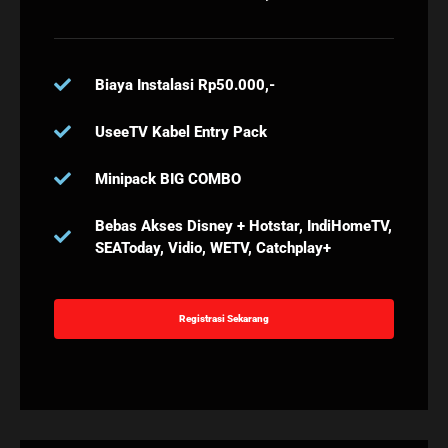
Biaya Instalasi Rp50.000,-
UseeTV Kabel Entry Pack
Minipack BIG COMBO
Bebas Akses Disney + Hotstar, IndiHomeTV,
SEAToday, Vidio, WETV, Catchplay+
Registrasi Sekarang