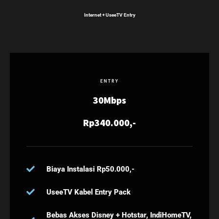
Internet + UseeTV Entry
ENTRY
30Mbps
Rp340.000,-
Biaya Instalasi Rp50.000,-
UseeTV Kabel Entry Pack
Bebas Akses Disney + Hotstar, IndiHomeTV,