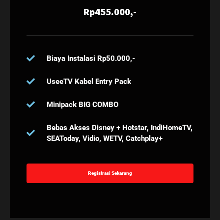
Rp455.000,-
Biaya Instalasi Rp50.000,-
UseeTV Kabel Entry Pack
Minipack BIG COMBO
Bebas Akses Disney + Hotstar, IndiHomeTV,
SEAToday, Vidio, WETV, Catchplay+
Registrasi Sekarang