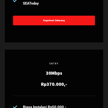
SEAToday
Registrasi Sekarang
ENTRY
30Mbps
Rp370.000,-
Biaya Instalasi Rp50.000,-