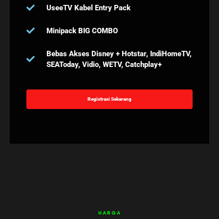
UseeTV Kabel Entry Pack
Minipack BIG COMBO
Bebas Akses Disney + Hotstar, IndiHomeTV,
SEAToday, Vidio, WETV, Catchplay+
Registrasi Sekarang
HARGA