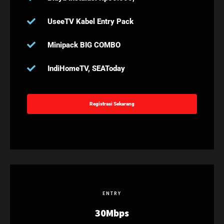
UseeTV Kabel Entry Pack
Minipack BIG COMBO
IndiHomeTV, SEAToday
Registrasi Sekarang
ENTRY
30Mbps