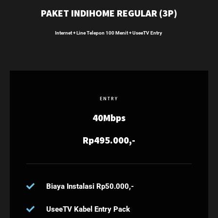
PAKET INDIHOME REGULAR (3P)
Internet + Line Telepon 100 Menit + UseeTV Entry
ENTRY
40Mbps
Rp495.000,-
Biaya Instalasi Rp50.000,-
UseeTV Kabel Entry Pack