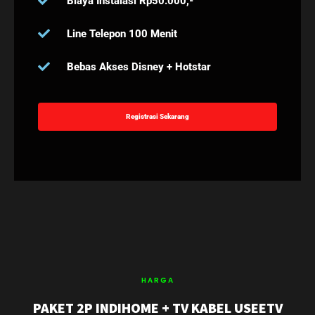
Biaya Instalasi Rp50.000,-
Line Telepon 100 Menit
Bebas Akses Disney + Hotstar
Registrasi Sekarang
HARGA
PAKET 2P INDIHOME + TV KABEL USEETV