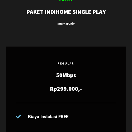
HARGA
PAKET INDIHOME SINGLE PLAY
Internet Only
REGULAR
50Mbps
Rp299.000,-
Biaya Instalasi FREE