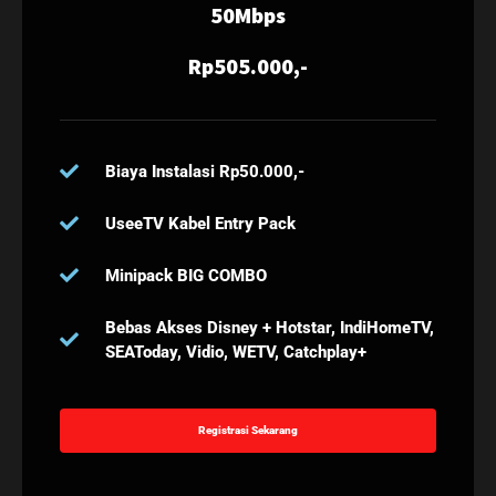
50Mbps
Rp505.000,-
Biaya Instalasi Rp50.000,-
UseeTV Kabel Entry Pack
Minipack BIG COMBO
Bebas Akses Disney + Hotstar, IndiHomeTV,
SEAToday, Vidio, WETV, Catchplay+
Registrasi Sekarang