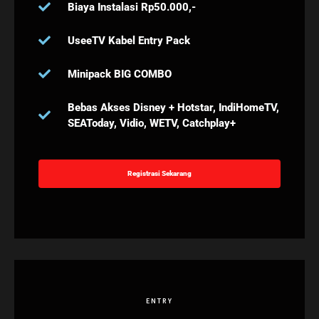
Biaya Instalasi Rp50.000,-
UseeTV Kabel Entry Pack
Minipack BIG COMBO
Bebas Akses Disney + Hotstar, IndiHomeTV,
SEAToday, Vidio, WETV, Catchplay+
Registrasi Sekarang
ENTRY