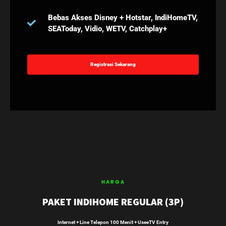
Bebas Akses Disney + Hotstar, IndiHomeTV,
SEAToday, Vidio, WETV, Catchplay+
Registrasi Sekarang
HARGA
PAKET INDIHOME REGULAR (3P)
Internet + Line Telepon 100 Menit + UseeTV Entry