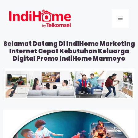
Selamat Datang Di IndiHome Marketing
Internet Cepat Kebutuhan Keluarga
Digital Promo IndiHome Marmoyo