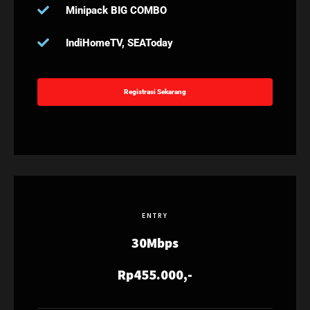
Minipack BIG COMBO
IndiHomeTV, SEAToday
Registrasi Sekarang
ENTRY
30Mbps
Rp455.000,-