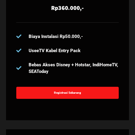
Rp360.000,-
Biaya Instalasi Rp50.000,-
UseeTV Kabel Entry Pack
Bebas Akses Disney + Hotstar, IndiHomeTV,
SEAToday
Registrasi Sekarang