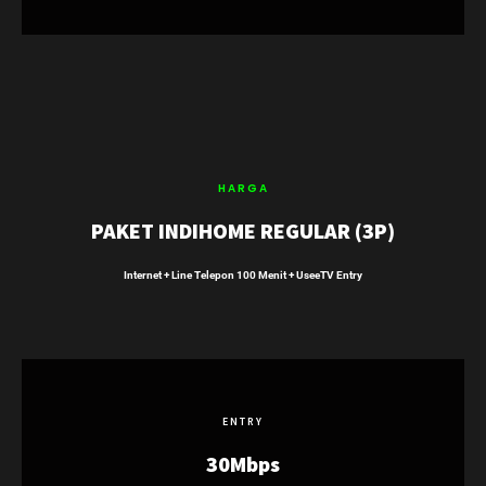
HARGA
PAKET INDIHOME REGULAR (3P)
Internet + Line Telepon 100 Menit + UseeTV Entry
ENTRY
30Mbps