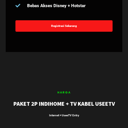
Bebas Akses Disney + Hotstar
Registrasi Sekarang
HARGA
PAKET 2P INDIHOME + TV KABEL USEETV
Internet + UseeTV Entry