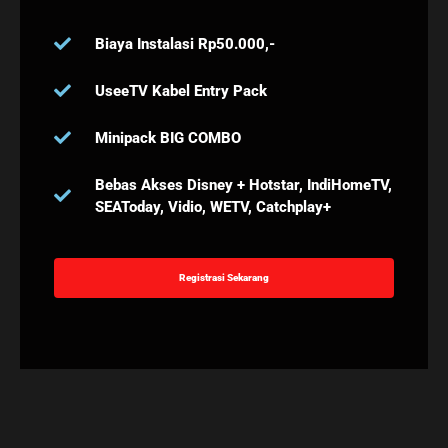
Biaya Instalasi Rp50.000,-
UseeTV Kabel Entry Pack
Minipack BIG COMBO
Bebas Akses Disney + Hotstar, IndiHomeTV,
SEAToday, Vidio, WETV, Catchplay+
Registrasi Sekarang