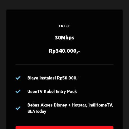
ENTRY
30Mbps
Rp340.000,-
Biaya Instalasi Rp50.000,-
UseeTV Kabel Entry Pack
Bebas Akses Disney + Hotstar, IndiHomeTV,
SEAToday