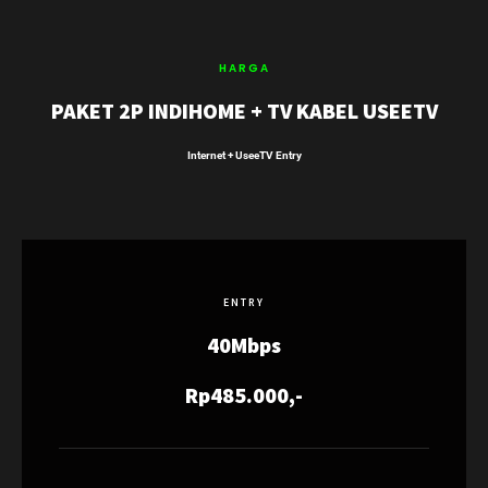
HARGA
PAKET 2P INDIHOME + TV KABEL USEETV
Internet + UseeTV Entry
ENTRY
40Mbps
Rp485.000,-