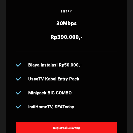
ENTRY
30Mbps
Rp390.000,-
Biaya Instalasi Rp50.000,-
UseeTV Kabel Entry Pack
Minipack BIG COMBO
IndiHomeTV, SEAToday
Registrasi Sekarang