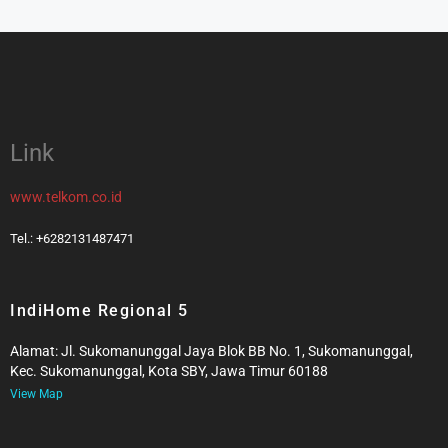
Link
www.telkom.co.id
Tel.: +6282131487471
IndiHome Regional 5
Alamat: Jl. Sukomanunggal Jaya Blok BB No. 1, Sukomanunggal,
Kec. Sukomanunggal, Kota SBY, Jawa Timur 60188
View Map