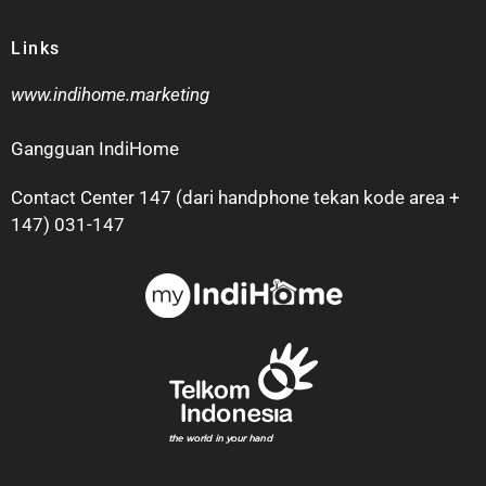
Links
www.indihome.marketing
Gangguan IndiHome
Contact Center 147 (dari handphone tekan kode area +
147) 031-147