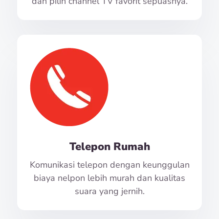
dan pilih channel TV favorit sepuasnya.
Telepon Rumah
Komunikasi telepon dengan keunggulan
biaya nelpon lebih murah dan kualitas
suara yang jernih.