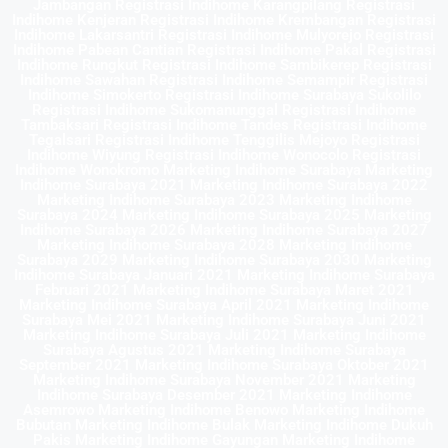
Jambangan Registrasi Indihome Karangpilang Registrasi
Indihome Kenjeran Registrasi Indihome Krembangan Registrasi
Indihome Lakarsantri Registrasi Indihome Mulyorejo Registrasi
Indihome Pabean Cantian Registrasi Indihome Pakal Registrasi
Indihome Rungkut Registrasi Indihome Sambikerep Registrasi
Indihome Sawahan Registrasi Indihome Semampir Registrasi
Indihome Simokerto Registrasi Indihome Surabaya Sukolilo
Registrasi Indihome Sukomanunggal Registrasi Indihome
Tambaksari Registrasi Indihome Tandes Registrasi Indihome
Tegalsari Registrasi Indihome Tenggilis Mejoyo Registrasi
Indihome Wiyung Registrasi Indihome Wonocolo Registrasi
Indihome Wonokromo Marketing Indihome Surabaya Marketing
Indihome Surabaya 2021 Marketing Indihome Surabaya 2022
Marketing Indihome Surabaya 2023 Marketing Indihome
Surabaya 2024 Marketing Indihome Surabaya 2025 Marketing
Indihome Surabaya 2026 Marketing Indihome Surabaya 2027
Marketing Indihome Surabaya 2028 Marketing Indihome
Surabaya 2029 Marketing Indihome Surabaya 2030 Marketing
Indihome Surabaya Januari 2021 Marketing Indihome Surabaya
Februari 2021 Marketing Indihome Surabaya Maret 2021
Marketing Indihome Surabaya April 2021 Marketing Indihome
Surabaya Mei 2021 Marketing Indihome Surabaya Juni 2021
Marketing Indihome Surabaya Juli 2021 Marketing Indihome
Surabaya Agustus 2021 Marketing Indihome Surabaya
September 2021 Marketing Indihome Surabaya Oktober 2021
Marketing Indihome Surabaya November 2021 Marketing
Indihome Surabaya Desember 2021 Marketing Indihome
Asemrowo Marketing Indihome Benowo Marketing Indihome
Bubutan Marketing Indihome Bulak Marketing Indihome Dukuh
Pakis Marketing Indihome Gayungan Marketing Indihome