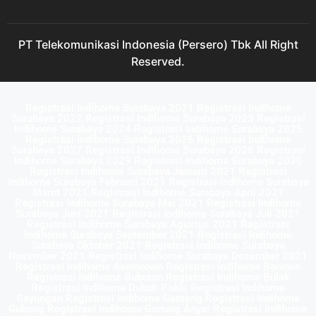
PT Telekomunikasi Indonesia (Persero) Tbk All Right
Reserved.
Registrasi Indihome Surabaya 2021 Registrasi Indihome
Surabaya 2022 Registrasi Indihome Surabaya 2023 Registrasi
Indihome Surabaya 2024 Registrasi Indihome Surabaya 2025
Registrasi Indihome Surabaya 2026 Registrasi Indihome
Surabaya 2027 Registrasi Indihome Surabaya 2028 Registrasi
Indihome Surabaya 2029 Registrasi Indihome Surabaya 2030
Registrasi Indihome Surabaya Januari 2021 Registrasi
Indihome Surabaya Februari 2021 Registrasi Indihome Surabaya
Maret 2021 Registrasi Indihome Surabaya April 2021
Registrasi Indihome Surabaya Mei 2021 Registrasi Indihome
Surabaya Juni 2021 Registrasi Indihome Surabaya Juli 2021
Registrasi Indihome Surabaya Agustus 2021 Registrasi
Indihome Surabaya September 2021 Registrasi Indihome
Surabaya Oktober 2021 Registrasi Indihome Surabaya
November 2021 Registrasi Indihome Surabaya Desember 2021
Registrasi Indihome Asemrowo Registrasi Indihome Benowo
Registrasi Indihome Bubutan Registrasi Indihome Bulak
Registrasi Indihome Dukuh Pakis Registrasi Indihome
Gayungan Registrasi Indihome Genteng Registrasi Indihome
Gubeng Registrasi Indihome Gunung Anyar Registrasi Indihome