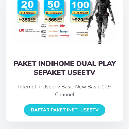
PAKET INDIHOME DUAL PLAY
SEPAKET USEETV
Internet + UseeTv Basic New Basic 109
Channel
DAFTAR PAKET INET+USEETV