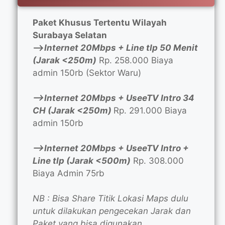
Paket Khusus Tertentu Wilayah
Surabaya Selatan
—>
Internet 20Mbps + Line tlp 50 Menit
(Jarak <250m)
Rp. 258.000 Biaya
admin 150rb (Sektor Waru)
—>Internet 20Mbps + UseeTV Intro 34
CH (Jarak <250m)
Rp. 291.000 Biaya
admin 150rb
—>Internet 20Mbps + UseeTV Intro +
Line tlp (Jarak <500m)
Rp. 308.000
Biaya Admin 75rb
NB : Bisa Share Titik Lokasi Maps dulu
untuk dilakukan pengecekan Jarak dan
Paket yang bisa digunakan.