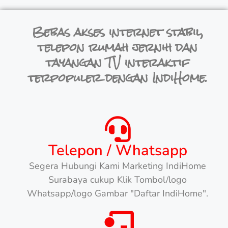
Bebas akses internet stabil,
telepon rumah jernih dan
tayangan TV interaktif
terpopuler dengan IndiHome.
Telepon / Whatsapp
Segera Hubungi Kami Marketing IndiHome
Surabaya cukup Klik Tombol/logo
Whatsapp/logo Gambar "Daftar IndiHome".