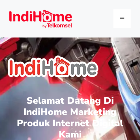
Selamat Datang Di
IndiHome Marketing
Produk Internet Digital
Kami