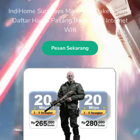
IndiHome Surabaya Marketing Paket Promo
Daftar Harga Pasang Baru Sales Internet
Wifi
Pesan Sekarang