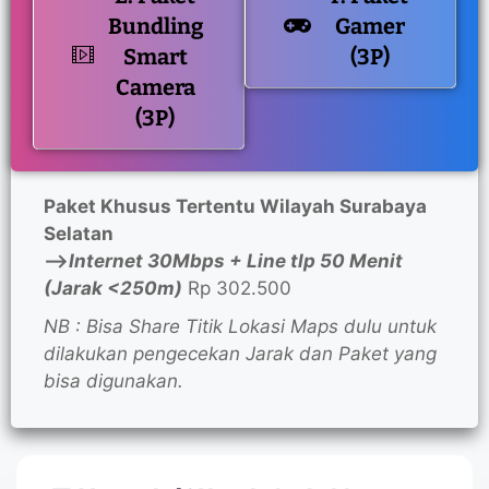
Bundling
Gamer
Smart
(3P)
Camera
(3P)
Paket Khusus Tertentu Wilayah Surabaya
Selatan
—>
Internet 30Mbps + Line tlp 50 Menit
(Jarak <250m)
Rp 302.500
NB : Bisa Share Titik Lokasi Maps dulu untuk
dilakukan pengecekan Jarak dan Paket yang
bisa digunakan.