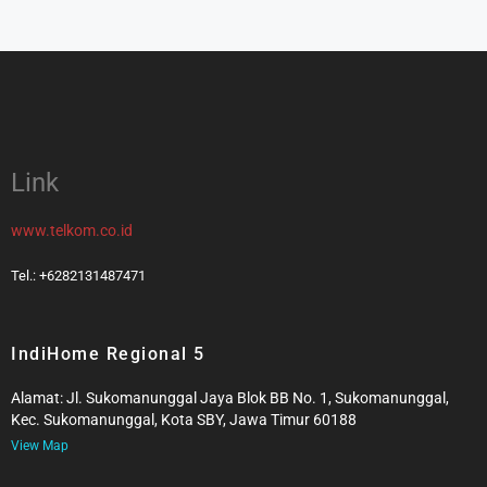
Link
www.telkom.co.id
Tel.: +6282131487471
IndiHome Regional 5
Alamat: Jl. Sukomanunggal Jaya Blok BB No. 1, Sukomanunggal,
Kec. Sukomanunggal, Kota SBY, Jawa Timur 60188
View Map