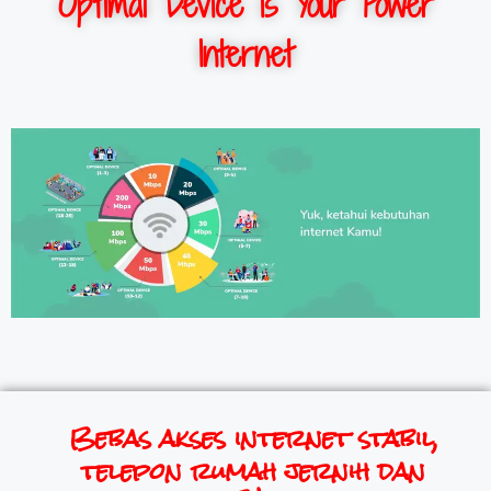
Optimal Device is Your Power
Internet
Bebas akses internet stabil,
telepon rumah jernih dan