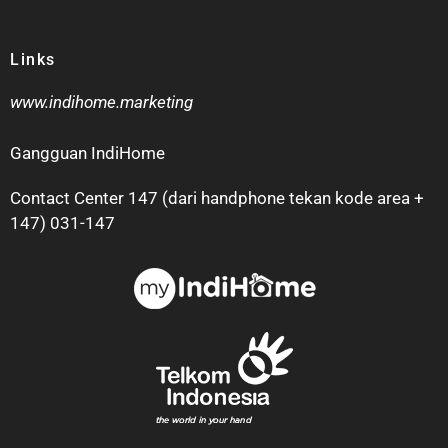
Links
www.indihome.marketing
Gangguan IndiHome
Contact Center 147 (dari handphone tekan kode area +
147) 031-147