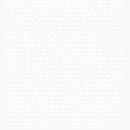
2022 Harga Indihome Gresik Mei 2022 Paket Indihome Gresik
Mei 2022 Promo indihome Gresik Mei 2022 Pasang indihome
Gresik Mei 2022 Daftar Indihome Gresik Mei 2022 Agen
Indihome Gresik Mei 2022 Registrasi indihome Gresik Mei
2022 Marketing indihome Gresik Mei 2022 WA Indihome Gresik
Juni 2022 Sales Indihome Gresik Juni 2022 Harga Indihome
Gresik Juni 2022 Paket Indihome Gresik Juni 2022 Promo
indihome Gresik Juni 2022 Pasang indihome Gresik Juni 2022
Daftar Indihome Gresik Juni 2022 Agen Indihome Gresik Juni
2022 Registrasi indihome Gresik Juni 2022 Marketing
indihome Gresik Juni 2022 WA Indihome Gresik Juli 2022 Sales
Indihome Gresik Juli 2022 Harga Indihome Gresik Juli 2022
Paket Indihome Gresik Juli 2022 Promo indihome Gresik Juli
2022 Pasang indihome Gresik Juli 2022 Daftar Indihome Gresik
Juli 2022 Agen Indihome Gresik Juli 2022 Registrasi indihome
Gresik Juli 2022 Marketing indihome Gresik Juli 2022 WA
Indihome Gresik Agustus 2022 Sales Indihome Gresik Agustus
2022 Harga Indihome Gresik Agustus 2022 Paket Indihome
Gresik Agustus 2022 Promo indihome Gresik Agustus 2022
Pasang indihome Gresik Agustus 2022 Daftar Indihome Gresik
Agustus 2022 Agen Indihome Gresik Agustus 2022 Registrasi
indihome Gresik Agustus 2022 Marketing indihome Gresik
Agustus 2022 WA Indihome Gresik September 2022 Sales
Indihome Gresik September 2022 Harga Indihome Gresik
September 2022 Paket Indihome Gresik September 2022
Promo indihome Gresik September 2022 Pasang indihome
Gresik September 2022 Daftar Indihome Gresik September
2022 Agen Indihome Gresik September 2022 Registrasi
indihome Gresik September 2022 Marketing indihome Gresik
September 2022 WA Indihome Gresik Oktober 2022 Sales