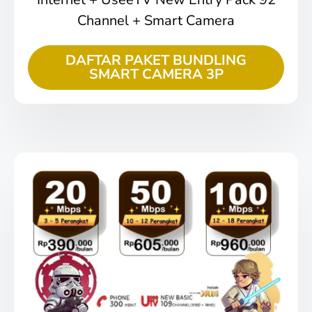
Channel + Smart Camera
DAFTAR PAKET BUNDLING
SMART CAMERA 3P