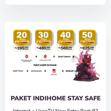
PAKET INDIHOME STAY SAFE
Internet + UseeTV New Entry Pack 92