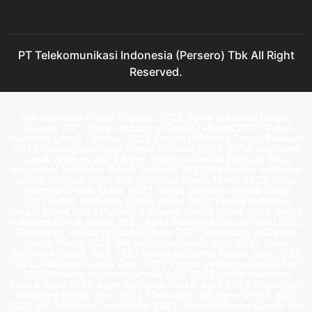
PT Telekomunikasi Indonesia (Persero) Tbk All Right
Reserved.
WA Indihome Gresik Februari 2022 Sales Indihome Gresik
Februari 2022 Harga Indihome Gresik Februari 2022 Paket
Indihome Gresik Februari 2022 Promo indihome Gresik Februari
2022 Pasang indihome Gresik Februari 2022 Daftar Indihome
Gresik Februari 2022 Agen Indihome Gresik Februari 2022
Registrasi indihome Gresik Februari 2022 Marketing indihome
Gresik Februari 2022 WA Indihome Gresik Maret 2022 Sales
Indihome Gresik Maret 2022 Harga Indihome Gresik Maret
2022 Paket Indihome Gresik Maret 2022 Promo indihome
Gresik Maret 2022 Pasang indihome Gresik Maret 2022 Daftar
Indihome Gresik Maret 2022 Agen Indihome Gresik Maret 2022
Registrasi indihome Gresik Maret 2022 Marketing indihome
Gresik Maret 2022 WA Indihome Gresik April 2022 Sales
Indihome Gresik April 2022 Harga Indihome Gresik April 2022
Paket Indihome Gresik April 2022 Promo indihome Gresik April
2022 Pasang indihome Gresik April 2022 Daftar Indihome
Gresik April 2022 Agen Indihome Gresik April 2022 Registrasi
indihome Gresik April 2022 Marketing indihome Gresik April
2022 WA Indihome Gresik Mei 2022 Sales Indihome Gresik Mei