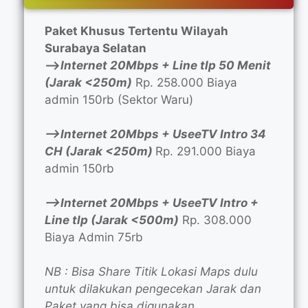
Paket Khusus Tertentu Wilayah
Surabaya Selatan
—>
Internet 20Mbps + Line tlp 50 Menit
(Jarak <250m)
Rp. 258.000 Biaya
admin 150rb (Sektor Waru)
—>Internet 20Mbps + UseeTV Intro 34
CH (Jarak <250m)
Rp. 291.000 Biaya
admin 150rb
—>Internet 20Mbps + UseeTV Intro +
Line tlp (Jarak <500m)
Rp. 308.000
Biaya Admin 75rb
NB : Bisa Share Titik Lokasi Maps dulu
untuk dilakukan pengecekan Jarak dan
Paket yang bisa digunakan.