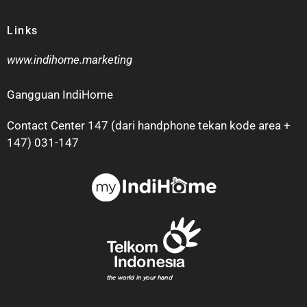
Links
www.indihome.marketing
Gangguan IndiHome
Contact Center 147 (dari handphone tekan kode area +
147) 031-147