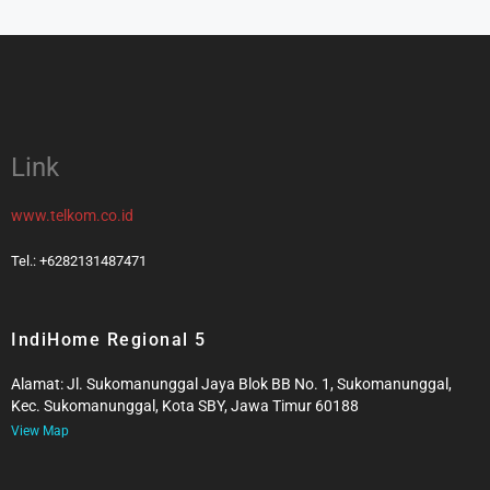
Link
www.telkom.co.id
Tel.: +6282131487471
IndiHome Regional 5
Alamat: Jl. Sukomanunggal Jaya Blok BB No. 1, Sukomanunggal,
Kec. Sukomanunggal, Kota SBY, Jawa Timur 60188
View Map