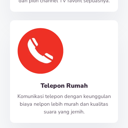
dan pilih channel TV favorit sepuasnya.
Telepon Rumah
Komunikasi telepon dengan keunggulan
biaya nelpon lebih murah dan kualitas
suara yang jernih.