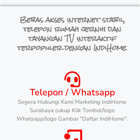
Bebas akses internet stabil,
telepon rumah jernih dan
tayangan TV interaktif
terpopuler dengan IndiHome.
Telepon / Whatsapp
Segera Hubungi Kami Marketing IndiHome
Surabaya cukup Klik Tombol/logo
Whatsapp/logo Gambar "Daftar IndiHome".