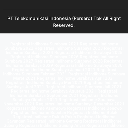
PT Telekomunikasi Indonesia (Persero) Tbk All Right
Reserved.
Registrasi Indihome Surabaya 2021 Registrasi Indihome
Surabaya 2022 Registrasi Indihome Surabaya 2023 Registrasi
Indihome Surabaya 2024 Registrasi Indihome Surabaya 2025
Registrasi Indihome Surabaya 2026 Registrasi Indihome
Surabaya 2027 Registrasi Indihome Surabaya 2028 Registrasi
Indihome Surabaya 2029 Registrasi Indihome Surabaya 2030
Registrasi Indihome Surabaya Januari 2021 Registrasi
Indihome Surabaya Februari 2021 Registrasi Indihome Surabaya
Maret 2021 Registrasi Indihome Surabaya April 2021
Registrasi Indihome Surabaya Mei 2021 Registrasi Indihome
Surabaya Juni 2021 Registrasi Indihome Surabaya Juli 2021
Registrasi Indihome Surabaya Agustus 2021 Registrasi
Indihome Surabaya September 2021 Registrasi Indihome
Surabaya Oktober 2021 Registrasi Indihome Surabaya
November 2021 Registrasi Indihome Surabaya Desember 2021
Registrasi Indihome Asemrowo Registrasi Indihome Benowo
Registrasi Indihome Bubutan Registrasi Indihome Bulak
Registrasi Indihome Dukuh Pakis Registrasi Indihome
Gayungan Registrasi Indihome Genteng Registrasi Indihome
Gubeng Registrasi Indihome Gunung Anyar Registrasi Indihome