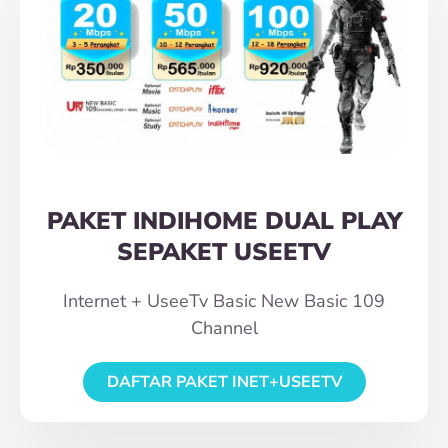
PAKET INDIHOME DUAL PLAY
SEPAKET USEETV
Internet + UseeTv Basic New Basic 109
Channel
DAFTAR PAKET INET+USEETV