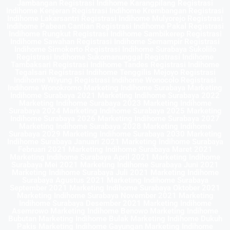
Jambangan Registrasi Indihome Karangpilang Registrasi
Indihome Kenjeran Registrasi Indihome Krembangan Registrasi
Indihome Lakarsantri Registrasi Indihome Mulyorejo Registrasi
Indihome Pabean Cantian Registrasi Indihome Pakal Registrasi
Indihome Rungkut Registrasi Indihome Sambikerep Registrasi
Indihome Sawahan Registrasi Indihome Semampir Registrasi
Indihome Simokerto Registrasi Indihome Surabaya Sukolilo
Registrasi Indihome Sukomanunggal Registrasi Indihome
Tambaksari Registrasi Indihome Tandes Registrasi Indihome
Tegalsari Registrasi Indihome Tenggilis Mejoyo Registrasi
Indihome Wiyung Registrasi Indihome Wonocolo Registrasi
Indihome Wonokromo Marketing Indihome Surabaya Marketing
Indihome Surabaya 2021 Marketing Indihome Surabaya 2022
Marketing Indihome Surabaya 2023 Marketing Indihome
Surabaya 2024 Marketing Indihome Surabaya 2025 Marketing
Indihome Surabaya 2026 Marketing Indihome Surabaya 2027
Marketing Indihome Surabaya 2028 Marketing Indihome
Surabaya 2029 Marketing Indihome Surabaya 2030 Marketing
Indihome Surabaya Januari 2021 Marketing Indihome Surabaya
Februari 2021 Marketing Indihome Surabaya Maret 2021
Marketing Indihome Surabaya April 2021 Marketing Indihome
Surabaya Mei 2021 Marketing Indihome Surabaya Juni 2021
Marketing Indihome Surabaya Juli 2021 Marketing Indihome
Surabaya Agustus 2021 Marketing Indihome Surabaya
September 2021 Marketing Indihome Surabaya Oktober 2021
Marketing Indihome Surabaya November 2021 Marketing
Indihome Surabaya Desember 2021 Marketing Indihome
Asemrowo Marketing Indihome Benowo Marketing Indihome
Bubutan Marketing Indihome Bulak Marketing Indihome Dukuh
Pakis Marketing Indihome Gayungan Marketing Indihome