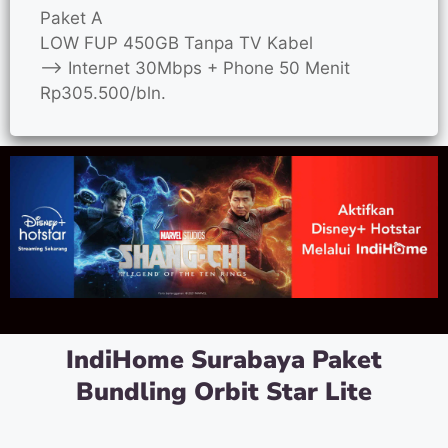
Paket A
LOW FUP 450GB Tanpa TV Kabel
—> Internet 30Mbps + Phone 50 Menit
Rp305.500/bln.
IndiHome Surabaya Paket
Bundling Orbit Star Lite