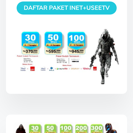
DAFTAR PAKET INET+USEETV