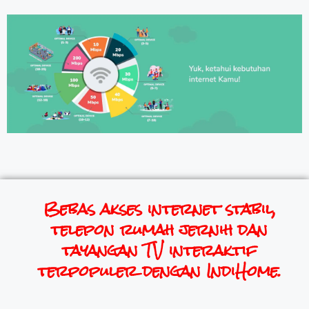
Bebas akses internet stabil,
telepon rumah jernih dan
tayangan TV interaktif
terpopuler dengan IndiHome.