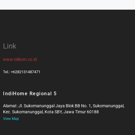
Link
www.telkom.co.id
Tel.: +6282131487471
IndiHome Regional 5
Alamat: Jl. Sukomanunggal Jaya Blok BB No. 1, Sukomanunggal,
Kec. Sukomanunggal, Kota SBY, Jawa Timur 60188
View Map