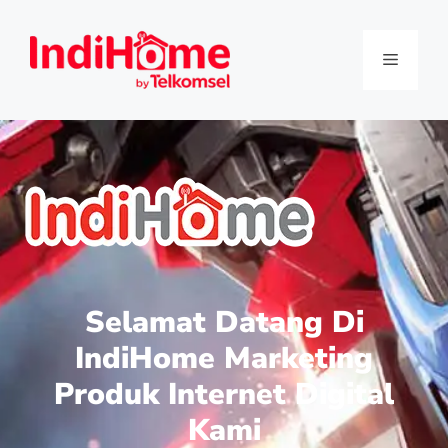
Selamat Datang Di
IndiHome Marketing
Produk Internet Digital
Kami