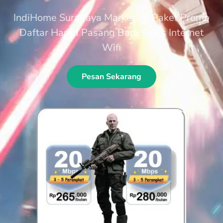
IndiHome Surabaya Marketing Paket Promo
Daftar Harga Pasang Baru Sales Internet
Wifi
Pesan Sekarang