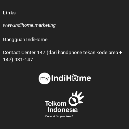
Links
www.indihome.marketing
Gangguan IndiHome
Contact Center 147 (dari handphone tekan kode area +
147) 031-147