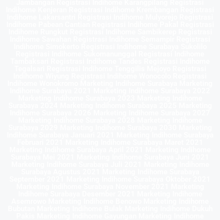
Jambangan Registrasi Indihome Karangpilang Registrasi
Indihome Kenjeran Registrasi Indihome Krembangan Registrasi
Indihome Lakarsantri Registrasi Indihome Mulyorejo Registrasi
Indihome Pabean Cantian Registrasi Indihome Pakal Registrasi
Indihome Rungkut Registrasi Indihome Sambikerep Registrasi
Indihome Sawahan Registrasi Indihome Semampir Registrasi
Indihome Simokerto Registrasi Indihome Surabaya Sukolilo
Registrasi Indihome Sukomanunggal Registrasi Indihome
Tambaksari Registrasi Indihome Tandes Registrasi Indihome
Tegalsari Registrasi Indihome Tenggilis Mejoyo Registrasi
Indihome Wiyung Registrasi Indihome Wonocolo Registrasi
Indihome Wonokromo Marketing Indihome Surabaya Marketing
Indihome Surabaya 2021 Marketing Indihome Surabaya 2022
Marketing Indihome Surabaya 2023 Marketing Indihome
Surabaya 2024 Marketing Indihome Surabaya 2025 Marketing
Indihome Surabaya 2026 Marketing Indihome Surabaya 2027
Marketing Indihome Surabaya 2028 Marketing Indihome
Surabaya 2029 Marketing Indihome Surabaya 2030 Marketing
Indihome Surabaya Januari 2021 Marketing Indihome Surabaya
Februari 2021 Marketing Indihome Surabaya Maret 2021
Marketing Indihome Surabaya April 2021 Marketing Indihome
Surabaya Mei 2021 Marketing Indihome Surabaya Juni 2021
Marketing Indihome Surabaya Juli 2021 Marketing Indihome
Surabaya Agustus 2021 Marketing Indihome Surabaya
September 2021 Marketing Indihome Surabaya Oktober 2021
Marketing Indihome Surabaya November 2021 Marketing
Indihome Surabaya Desember 2021 Marketing Indihome
Asemrowo Marketing Indihome Benowo Marketing Indihome
Bubutan Marketing Indihome Bulak Marketing Indihome Dukuh
Pakis Marketing Indihome Gayungan Marketing Indihome