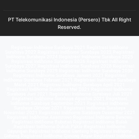
PT Telekomunikasi Indonesia (Persero) Tbk All Right
Reserved.
Registrasi Indihome Surabaya 2021 Registrasi Indihome
Surabaya 2022 Registrasi Indihome Surabaya 2023 Registrasi
Indihome Surabaya 2024 Registrasi Indihome Surabaya 2025
Registrasi Indihome Surabaya 2026 Registrasi Indihome
Surabaya 2027 Registrasi Indihome Surabaya 2028 Registrasi
Indihome Surabaya 2029 Registrasi Indihome Surabaya 2030
Registrasi Indihome Surabaya Januari 2021 Registrasi
Indihome Surabaya Februari 2021 Registrasi Indihome Surabaya
Maret 2021 Registrasi Indihome Surabaya April 2021
Registrasi Indihome Surabaya Mei 2021 Registrasi Indihome
Surabaya Juni 2021 Registrasi Indihome Surabaya Juli 2021
Registrasi Indihome Surabaya Agustus 2021 Registrasi
Indihome Surabaya September 2021 Registrasi Indihome
Surabaya Oktober 2021 Registrasi Indihome Surabaya
November 2021 Registrasi Indihome Surabaya Desember 2021
Registrasi Indihome Asemrowo Registrasi Indihome Benowo
Registrasi Indihome Bubutan Registrasi Indihome Bulak
Registrasi Indihome Dukuh Pakis Registrasi Indihome
Gayungan Registrasi Indihome Genteng Registrasi Indihome
Gubeng Registrasi Indihome Gunung Anyar Registrasi Indihome