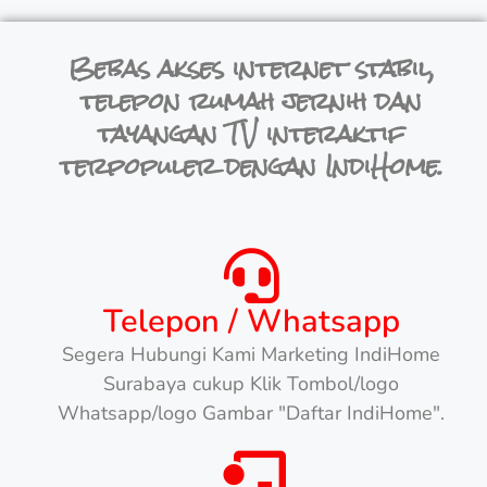
Bebas akses internet stabil,
telepon rumah jernih dan
tayangan TV interaktif
terpopuler dengan IndiHome.
Telepon / Whatsapp
Segera Hubungi Kami Marketing IndiHome
Surabaya cukup Klik Tombol/logo
Whatsapp/logo Gambar "Daftar IndiHome".