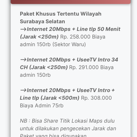
Paket Khusus Tertentu Wilayah
Surabaya Selatan
—>
Internet 20Mbps + Line tlp 50 Menit
(Jarak <250m)
Rp. 258.000 Biaya
admin 150rb (Sektor Waru)
—>Internet 20Mbps + UseeTV Intro 34
CH (Jarak <250m)
Rp. 291.000 Biaya
admin 150rb
—>Internet 20Mbps + UseeTV Intro +
Line tlp (Jarak <500m)
Rp. 308.000
Biaya Admin 75rb
NB : Bisa Share Titik Lokasi Maps dulu
untuk dilakukan pengecekan Jarak dan
Paket yang bisa digunakan.