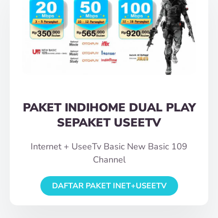
PAKET INDIHOME DUAL PLAY
SEPAKET USEETV
Internet + UseeTv Basic New Basic 109
Channel
DAFTAR PAKET INET+USEETV