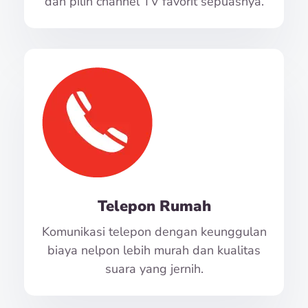
dan pilih channel TV favorit sepuasnya.
Telepon Rumah
Komunikasi telepon dengan keunggulan
biaya nelpon lebih murah dan kualitas
suara yang jernih.