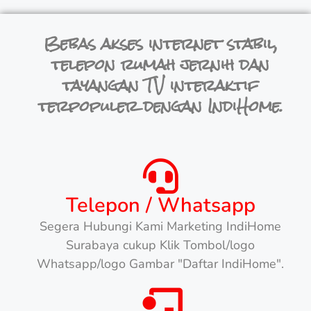
Bebas akses internet stabil,
telepon rumah jernih dan
tayangan TV interaktif
terpopuler dengan IndiHome.
Telepon / Whatsapp
Segera Hubungi Kami Marketing IndiHome
Surabaya cukup Klik Tombol/logo
Whatsapp/logo Gambar "Daftar IndiHome".