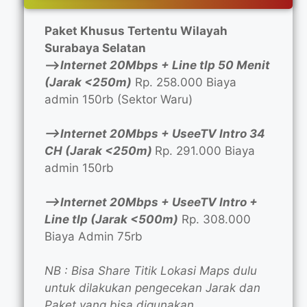
Paket Khusus Tertentu Wilayah
Surabaya Selatan
—>
Internet 20Mbps + Line tlp 50 Menit
(Jarak <250m)
Rp. 258.000 Biaya
admin 150rb (Sektor Waru)
—>Internet 20Mbps + UseeTV Intro 34
CH (Jarak <250m)
Rp. 291.000 Biaya
admin 150rb
—>Internet 20Mbps + UseeTV Intro +
Line tlp (Jarak <500m)
Rp. 308.000
Biaya Admin 75rb
NB : Bisa Share Titik Lokasi Maps dulu
untuk dilakukan pengecekan Jarak dan
Paket yang bisa digunakan.