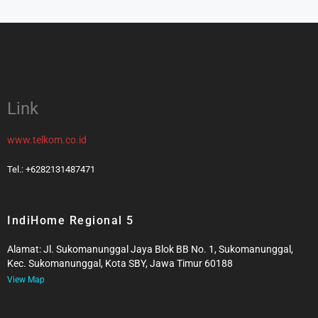
Link
www.telkom.co.id
Tel.: +6282131487471
IndiHome Regional 5
Alamat: Jl. Sukomanunggal Jaya Blok BB No. 1, Sukomanunggal,
Kec. Sukomanunggal, Kota SBY, Jawa Timur 60188
View Map