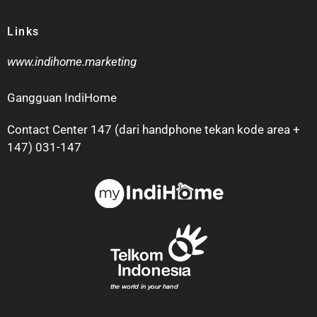
Links
www.indihome.marketing
Gangguan IndiHome
Contact Center 147 (dari handphone tekan kode area +
147) 031-147