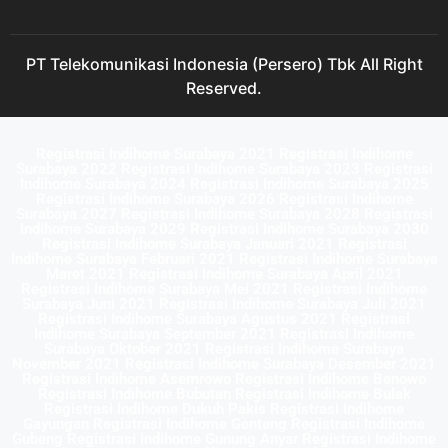
PT Telekomunikasi Indonesia (Persero) Tbk All Right
Reserved.
Registrasi Indihome Surabaya 2021 Registrasi Indihome
Surabaya 2022 Registrasi Indihome Surabaya 2023 Registrasi
Indihome Surabaya 2024 Registrasi Indihome Surabaya 2025
Registrasi Indihome Surabaya 2026 Registrasi Indihome
Surabaya 2027 Registrasi Indihome Surabaya 2028 Registrasi
Indihome Surabaya 2029 Registrasi Indihome Surabaya 2030
Registrasi Indihome Surabaya Januari 2021 Registrasi
Indihome Surabaya Februari 2021 Registrasi Indihome Surabaya
Maret 2021 Registrasi Indihome Surabaya April 2021
Registrasi Indihome Surabaya Mei 2021 Registrasi Indihome
Surabaya Juni 2021 Registrasi Indihome Surabaya Juli 2021
Registrasi Indihome Surabaya Agustus 2021 Registrasi
Indihome Surabaya September 2021 Registrasi Indihome
Surabaya Oktober 2021 Registrasi Indihome Surabaya
November 2021 Registrasi Indihome Surabaya Desember 2021
Registrasi Indihome Asemrowo Registrasi Indihome Benowo
Registrasi Indihome Bubutan Registrasi Indihome Bulak
Registrasi Indihome Dukuh Pakis Registrasi Indihome
Gayungan Registrasi Indihome Genteng Registrasi Indihome
Gubeng Registrasi Indihome Gunung Anyar Registrasi Indihome