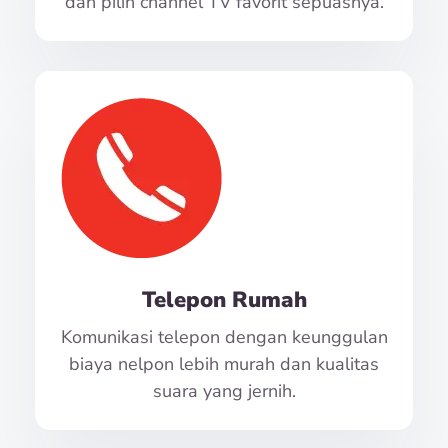
dan pilih channel TV favorit sepuasnya.
Telepon Rumah
Komunikasi telepon dengan keunggulan
biaya nelpon lebih murah dan kualitas
suara yang jernih.