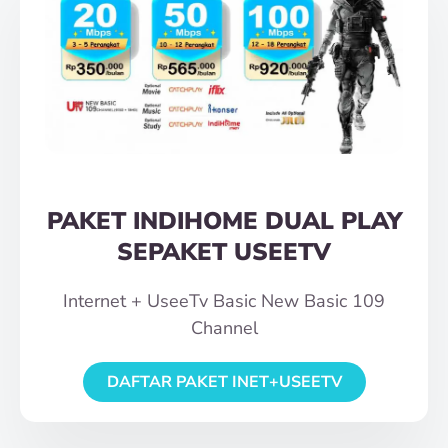
PAKET INDIHOME DUAL PLAY
SEPAKET USEETV
Internet + UseeTv Basic New Basic 109
Channel
DAFTAR PAKET INET+USEETV