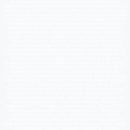
Jambangan Registrasi Indihome Karangpilang Registrasi
Indihome Kenjeran Registrasi Indihome Krembangan Registrasi
Indihome Lakarsantri Registrasi Indihome Mulyorejo Registrasi
Indihome Pabean Cantian Registrasi Indihome Pakal Registrasi
Indihome Rungkut Registrasi Indihome Sambikerep Registrasi
Indihome Sawahan Registrasi Indihome Semampir Registrasi
Indihome Simokerto Registrasi Indihome Surabaya Sukolilo
Registrasi Indihome Sukomanunggal Registrasi Indihome
Tambaksari Registrasi Indihome Tandes Registrasi Indihome
Tegalsari Registrasi Indihome Tenggilis Mejoyo Registrasi
Indihome Wiyung Registrasi Indihome Wonocolo Registrasi
Indihome Wonokromo Marketing Indihome Surabaya Marketing
Indihome Surabaya 2021 Marketing Indihome Surabaya 2022
Marketing Indihome Surabaya 2023 Marketing Indihome
Surabaya 2024 Marketing Indihome Surabaya 2025 Marketing
Indihome Surabaya 2026 Marketing Indihome Surabaya 2027
Marketing Indihome Surabaya 2028 Marketing Indihome
Surabaya 2029 Marketing Indihome Surabaya 2030 Marketing
Indihome Surabaya Januari 2021 Marketing Indihome Surabaya
Februari 2021 Marketing Indihome Surabaya Maret 2021
Marketing Indihome Surabaya April 2021 Marketing Indihome
Surabaya Mei 2021 Marketing Indihome Surabaya Juni 2021
Marketing Indihome Surabaya Juli 2021 Marketing Indihome
Surabaya Agustus 2021 Marketing Indihome Surabaya
September 2021 Marketing Indihome Surabaya Oktober 2021
Marketing Indihome Surabaya November 2021 Marketing
Indihome Surabaya Desember 2021 Marketing Indihome
Asemrowo Marketing Indihome Benowo Marketing Indihome
Bubutan Marketing Indihome Bulak Marketing Indihome Dukuh
Pakis Marketing Indihome Gayungan Marketing Indihome