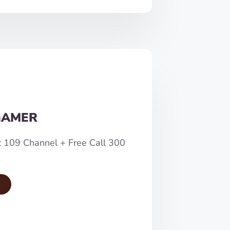
GAMER
c 109 Channel + Free Call 300