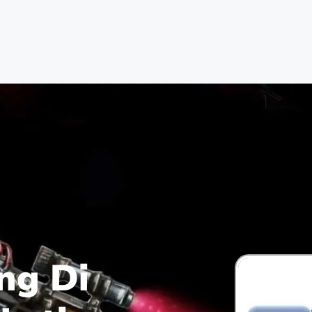
ng Di