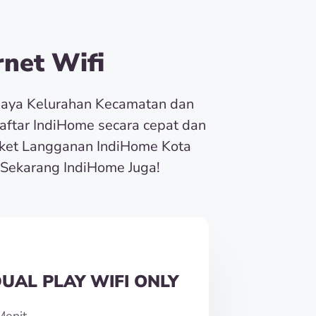
net Wifi
baya Kelurahan Kecamatan dan
Daftar IndiHome secara cepat dan
ket Langganan IndiHome Kota
Sekarang IndiHome Juga!
UAL PLAY WIFI ONLY
Menit