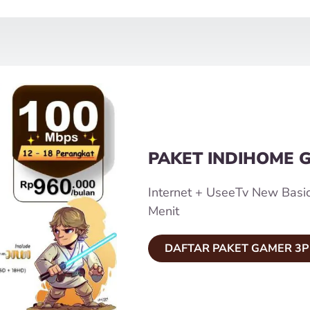
PAKET INDIHOME 
Internet + UseeTv New Basi
Menit
DAFTAR PAKET GAMER 3P