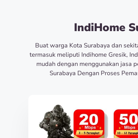
IndiHome Su
Buat warga Kota Surabaya dan seki
termasuk meliputi Indihome Gresik, In
mudah dengan menggunakan jasa pe
Surabaya Dengan Proses Pemas