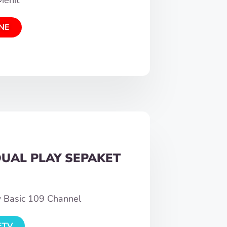
NE
DUAL PLAY SEPAKET
w Basic 109 Channel
ETV