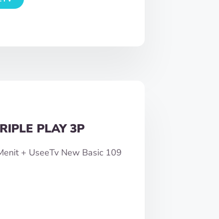
RIPLE PLAY 3P
0Menit + UseeTv New Basic 109