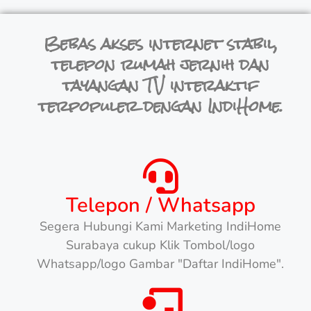
Bebas akses internet stabil,
telepon rumah jernih dan
tayangan TV interaktif
terpopuler dengan IndiHome.
Telepon / Whatsapp
Segera Hubungi Kami Marketing IndiHome
Surabaya cukup Klik Tombol/logo
Whatsapp/logo Gambar "Daftar IndiHome".