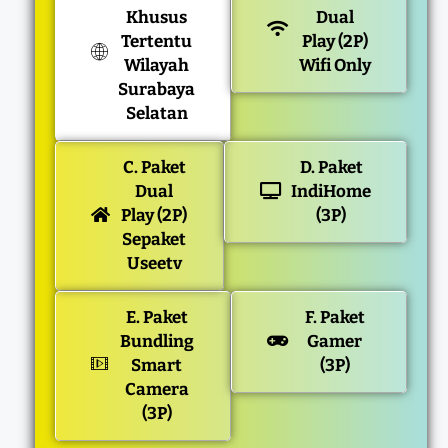
Khusus
Dual
Tertentu
Play (2P)
Wilayah
Wifi Only
Surabaya
Selatan
C. Paket
D. Paket
Dual
IndiHome
Play (2P)
(3P)
Sepaket
Useetv
E. Paket
F. Paket
Bundling
Gamer
Smart
(3P)
Camera
(3P)