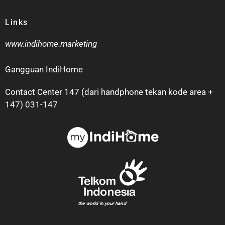
Links
www.indihome.marketing
Gangguan IndiHome
Contact Center 147 (dari handphone tekan kode area +
147) 031-147