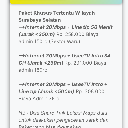
Paket Khusus Tertentu Wilayah
Surabaya Selatan
—>
Internet 20Mbps + Line tlp 50 Menit
(Jarak <250m)
Rp. 258.000 Biaya
admin 150rb (Sektor Waru)
—>Internet 20Mbps + UseeTV Intro 34
CH (Jarak <250m)
Rp. 291.000 Biaya
admin 150rb
—>Internet 20Mbps + UseeTV Intro +
Line tlp (Jarak <500m)
Rp. 308.000
Biaya Admin 75rb
NB : Bisa Share Titik Lokasi Maps dulu
untuk dilakukan pengecekan Jarak dan
Paket yang bisa digunakan.