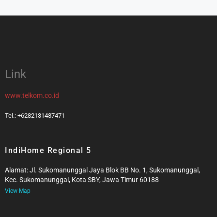
Link
www.telkom.co.id
Tel.: +6282131487471
IndiHome Regional 5
Alamat: Jl. Sukomanunggal Jaya Blok BB No. 1, Sukomanunggal,
Kec. Sukomanunggal, Kota SBY, Jawa Timur 60188
View Map