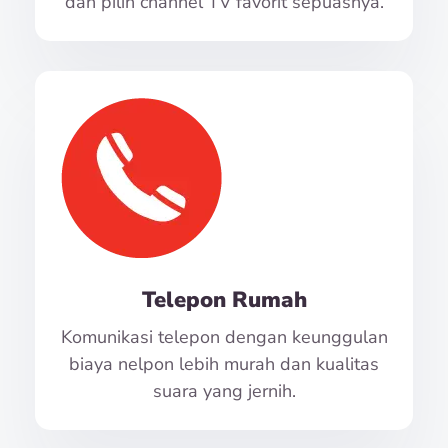
dan pilih channel TV favorit sepuasnya.
Telepon Rumah
Komunikasi telepon dengan keunggulan
biaya nelpon lebih murah dan kualitas
suara yang jernih.