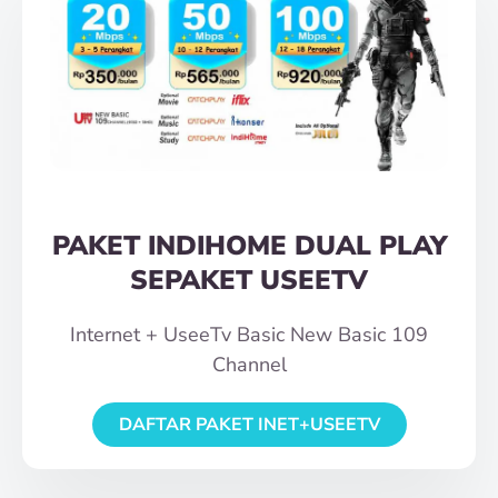
PAKET INDIHOME DUAL PLAY
SEPAKET USEETV
Internet + UseeTv Basic New Basic 109
Channel
DAFTAR PAKET INET+USEETV