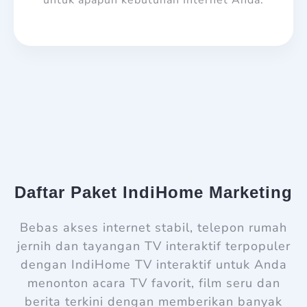
untuk apapun kebutuhan Internet Anda.
Daftar Paket IndiHome Marketing
Bebas akses internet stabil, telepon rumah
jernih dan tayangan TV interaktif terpopuler
dengan IndiHome TV interaktif untuk Anda
menonton acara TV favorit, film seru dan
berita terkini dengan memberikan banyak