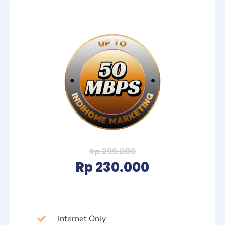
Rp 299.000
Rp 230.000
Internet Only