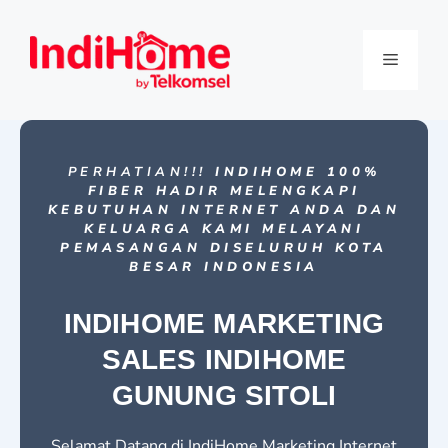
PERHATIAN!!!
INDIHOME 100%
FIBER HADIR MELENGKAPI
KEBUTUHAN INTERNET ANDA DAN
KELUARGA KAMI MELAYANI
PEMASANGAN DISELURUH KOTA
BESAR INDONESIA
INDIHOME MARKETING
SALES INDIHOME
GUNUNG SITOLI
Selamat Datang di IndiHome Marketing Internet