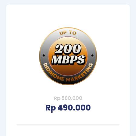
Rp 580.000
Rp 490.000