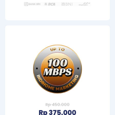
Rp 450.000
Rp 375.000