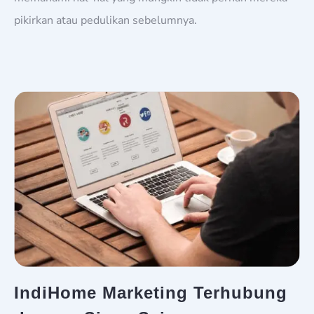
pikirkan atau pedulikan sebelumnya.
IndiHome Marketing Terhubung