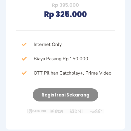
Rp 395.000
Rp 325.000
Internet Only
Biaya Pasang Rp 150.000
OTT Pilihan Catchplay+, Prime Video
Registrasi Sekarang