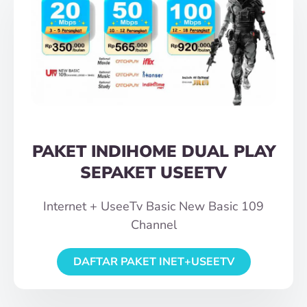
PAKET INDIHOME DUAL PLAY
SEPAKET USEETV
Internet + UseeTv Basic New Basic 109
Channel
DAFTAR PAKET INET+USEETV