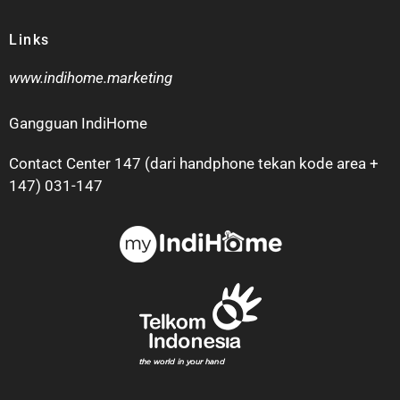
Links
www.indihome.marketing
Gangguan IndiHome
Contact Center 147 (dari handphone tekan kode area +
147) 031-147