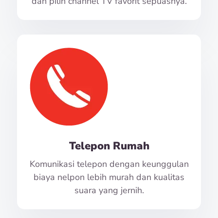
dan pilih channel TV favorit sepuasnya.
Telepon Rumah
Komunikasi telepon dengan keunggulan
biaya nelpon lebih murah dan kualitas
suara yang jernih.