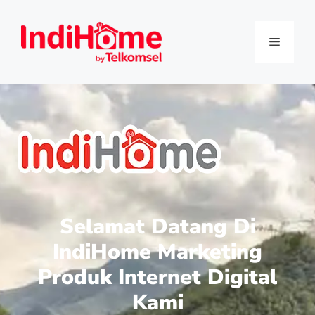
Selamat Datang Di
IndiHome Marketing
Produk Internet Digital
Kami