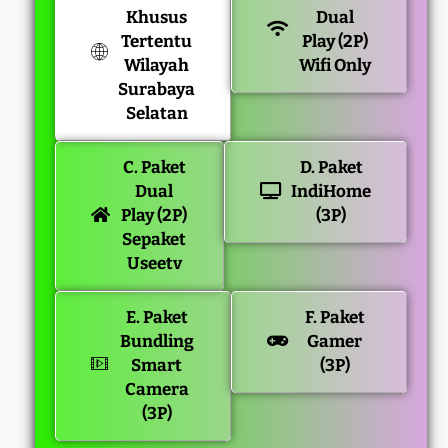
Khusus
Dual
Tertentu
Play (2P)
Wilayah
Wifi Only
Surabaya
Selatan
C. Paket
D. Paket
Dual
IndiHome
Play (2P)
(3P)
Sepaket
Useetv
E. Paket
F. Paket
Bundling
Gamer
Smart
(3P)
Camera
(3P)