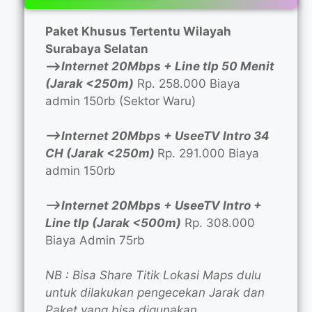
Paket Khusus Tertentu Wilayah
Surabaya Selatan
—>
Internet 20Mbps + Line tlp 50 Menit
(Jarak <250m)
Rp. 258.000 Biaya
admin 150rb (Sektor Waru)
—>Internet 20Mbps + UseeTV Intro 34
CH (Jarak <250m)
Rp. 291.000 Biaya
admin 150rb
—>Internet 20Mbps + UseeTV Intro +
Line tlp (Jarak <500m)
Rp. 308.000
Biaya Admin 75rb
NB : Bisa Share Titik Lokasi Maps dulu
untuk dilakukan pengecekan Jarak dan
Paket yang bisa digunakan.