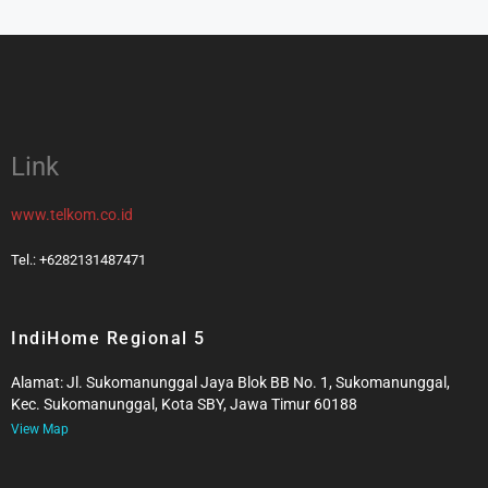
Link
www.telkom.co.id
Tel.: +6282131487471
IndiHome Regional 5
Alamat: Jl. Sukomanunggal Jaya Blok BB No. 1, Sukomanunggal,
Kec. Sukomanunggal, Kota SBY, Jawa Timur 60188
View Map