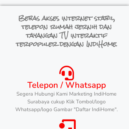
Bebas akses internet stabil,
telepon rumah jernih dan
tayangan TV interaktif
terpopuler dengan IndiHome.
Telepon / Whatsapp
Segera Hubungi Kami Marketing IndiHome
Surabaya cukup Klik Tombol/logo
Whatsapp/logo Gambar "Daftar IndiHome".