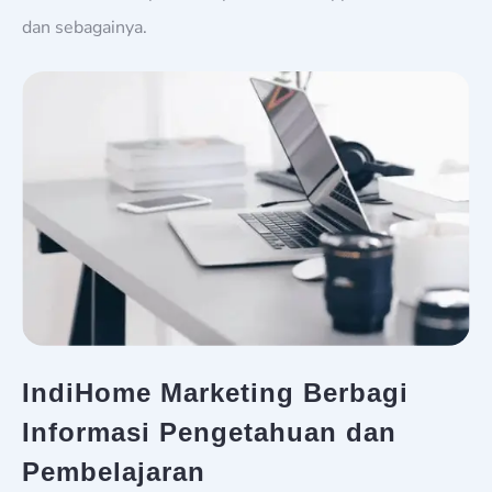
dan sebagainya.
IndiHome Marketing Berbagi
Informasi Pengetahuan dan
Pembelajaran