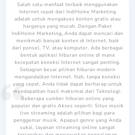
Salah satu manfaat terbaik menggunakan
Internet cepat dari IndiHome Marketing
adalah untuk mengakses konten gratis atau
harganya yang murah. Dengan Paket
IndiHome Marketing
,
Anda dapat mencari dan
menikmati banyak konten di Internet, baik
dari ponsel, TV, atau komputer. Ada berbagai
bentuk aplikasi hiburan online di mana
kecepatan koneksi Internet sangat penting.
Sebagian besar pilihan hiburan modern
mengandalkan Internet. Nah, tanpa koneksi
yang cepat, Anda tidak dapat berharap untuk
mendapatkan hasil maksimal dari Teknologi.
Beberapa sumber hiburan online yang
populer dan gratis Akses seperti: Situs musik
live streaming adalah pilihan bagi para
penggemar musik. Apapun genre yang Anda
sukai, layanan streaming online sangat
terjangkau dan menawarkan pengalaman