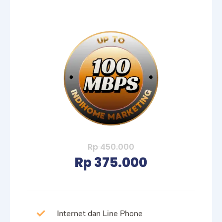
Rp 450.000
Rp 375.000
Internet dan Line Phone