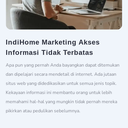
IndiHome Marketing Akses
Informasi Tidak Terbatas
Apa pun yang pernah Anda bayangkan dapat ditemukan
dan dipelajari secara mendetail di internet. Ada jutaan
situs web yang didedikasikan untuk semua jenis topik.
Kekayaan informasi ini membantu orang untuk lebih
memahami hal-hal yang mungkin tidak pernah mereka
pikirkan atau pedulikan sebelumnya.