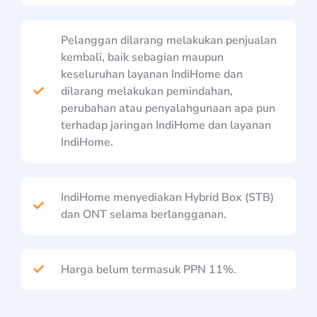
Pelanggan dilarang melakukan penjualan
kembali, baik sebagian maupun
keseluruhan layanan IndiHome dan
dilarang melakukan pemindahan,
perubahan atau penyalahgunaan apa pun
terhadap jaringan IndiHome dan layanan
IndiHome.
IndiHome menyediakan Hybrid Box (STB)
dan ONT selama berlangganan.
Harga belum termasuk PPN 11%.