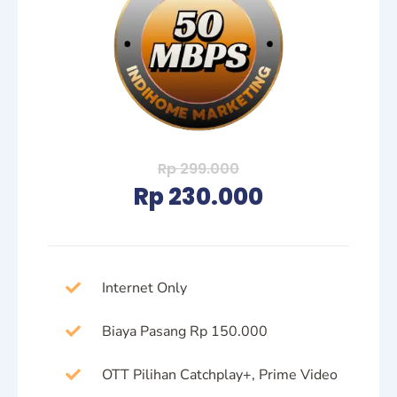
Rp 299.000
Rp 230.000
Internet Only
Biaya Pasang Rp 150.000
OTT Pilihan Catchplay+, Prime Video