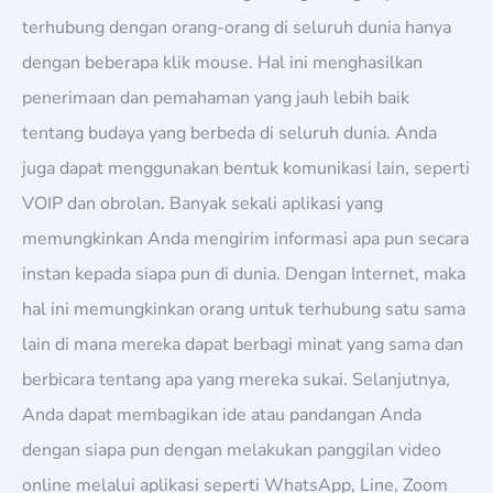
terhubung dengan orang-orang di seluruh dunia hanya
dengan beberapa klik mouse. Hal ini menghasilkan
penerimaan dan pemahaman yang jauh lebih baik
tentang budaya yang berbeda di seluruh dunia. Anda
juga dapat menggunakan bentuk komunikasi lain, seperti
VOIP dan obrolan. Banyak sekali aplikasi yang
memungkinkan Anda mengirim informasi apa pun secara
instan kepada siapa pun di dunia. Dengan Internet, maka
hal ini memungkinkan orang untuk terhubung satu sama
lain di mana mereka dapat berbagi minat yang sama dan
berbicara tentang apa yang mereka sukai. Selanjutnya,
Anda dapat membagikan ide atau pandangan Anda
dengan siapa pun dengan melakukan panggilan video
online melalui aplikasi seperti WhatsApp, Line, Zoom