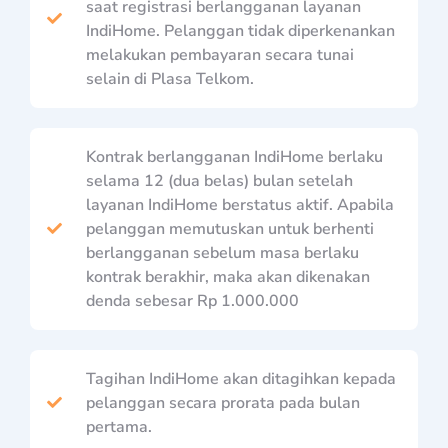
saat registrasi berlangganan layanan
IndiHome. Pelanggan tidak diperkenankan
melakukan pembayaran secara tunai
selain di Plasa Telkom.
Kontrak berlangganan IndiHome berlaku
selama 12 (dua belas) bulan setelah
layanan IndiHome berstatus aktif. Apabila
pelanggan memutuskan untuk berhenti
berlangganan sebelum masa berlaku
kontrak berakhir, maka akan dikenakan
denda sebesar Rp 1.000.000
Tagihan IndiHome akan ditagihkan kepada
pelanggan secara prorata pada bulan
pertama.