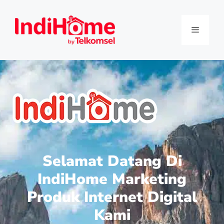
Selamat Datang Di
IndiHome Marketing
Produk Internet Digital
Kami