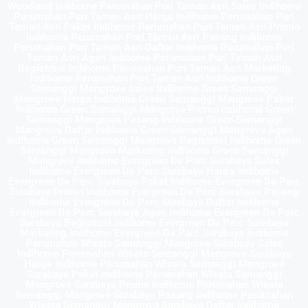
Woodland Indihome Perumahan Puri Taman Asri Sales Indihome
Perumahan Puri Taman Asri Harga Indihome Perumahan Puri
Taman Asri Paket Indihome Perumahan Puri Taman Asri Promo
indihome Perumahan Puri Taman Asri Pasang indihome
Perumahan Puri Taman Asri Daftar Indihome Perumahan Puri
Taman Asri Agen Indihome Perumahan Puri Taman Asri
Registrasi indihome Perumahan Puri Taman Asri Marketing
indihome Perumahan Puri Taman Asri Indihome Green
Semanggi Mangrove Sales Indihome Green Semanggi
Mangrove Harga Indihome Green Semanggi Mangrove Paket
Indihome Green Semanggi Mangrove Promo indihome Green
Semanggi Mangrove Pasang indihome Green Semanggi
Mangrove Daftar Indihome Green Semanggi Mangrove Agen
Indihome Green Semanggi Mangrove Registrasi indihome Green
Semanggi Mangrove Marketing indihome Green Semanggi
Mangrove Indihome Evergreen De Parc Surabaya Sales
Indihome Evergreen De Parc Surabaya Harga Indihome
Evergreen De Parc Surabaya Paket Indihome Evergreen De Parc
Surabaya Promo indihome Evergreen De Parc Surabaya Pasang
indihome Evergreen De Parc Surabaya Daftar Indihome
Evergreen De Parc Surabaya Agen Indihome Evergreen De Parc
Surabaya Registrasi indihome Evergreen De Parc Surabaya
Marketing indihome Evergreen De Parc Surabaya Indihome
Perumahan Wisata Semanggi Mangrove Surabaya Sales
Indihome Perumahan Wisata Semanggi Mangrove Surabaya
Harga Indihome Perumahan Wisata Semanggi Mangrove
Surabaya Paket Indihome Perumahan Wisata Semanggi
Mangrove Surabaya Promo indihome Perumahan Wisata
Semanggi Mangrove Surabaya Pasang indihome Perumahan
Wisata Semanggi Mangrove Surabaya Daftar Indihome