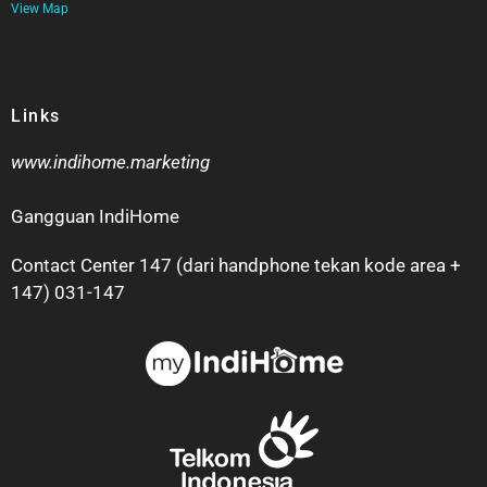
View Map
Links
www.indihome.marketing
Gangguan IndiHome
Contact Center 147 (dari handphone tekan kode area +
147) 031-147