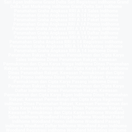
Sari Agen Indihome Grand Delta Sari Registrasi indihome Grand
Delta Sari Marketing indihome Grand Delta Sari Indihome
Perumahan Graha Angkasa RRI A 14 Sales Indihome
Perumahan Graha Angkasa RRI A 14 Harga Indihome
Perumahan Graha Angkasa RRI A 14 Paket Indihome
Perumahan Graha Angkasa RRI A 14 Promo indihome
Perumahan Graha Angkasa RRI A 14 Pasang indihome
Perumahan Graha Angkasa RRI A 14 Daftar Indihome
Perumahan Graha Angkasa RRI A 14 Agen Indihome
Perumahan Graha Angkasa RRI A 14 Registrasi indihome
Perumahan Graha Angkasa RRI A 14 Marketing indihome
Perumahan Graha Angkasa RRI A 14 Indihome Dinas
Perumahan Rakyat, Kawasan Permukiman dan Cipta Karya
Sales Indihome Dinas Perumahan Rakyat, Kawasan
Permukiman dan Cipta Karya Harga Indihome Dinas Perumahan
Rakyat, Kawasan Permukiman dan Cipta Karya Paket Indihome
Dinas Perumahan Rakyat, Kawasan Permukiman dan Cipta
Karya Promo indihome Dinas Perumahan Rakyat, Kawasan
Permukiman dan Cipta Karya Pasang indihome Dinas
Perumahan Rakyat, Kawasan Permukiman dan Cipta Karya
Daftar Indihome Dinas Perumahan Rakyat, Kawasan
Permukiman dan Cipta Karya Agen Indihome Dinas Perumahan
Rakyat, Kawasan Permukiman dan Cipta Karya Registrasi
indihome Dinas Perumahan Rakyat, Kawasan Permukiman dan
Cipta Karya Marketing indihome Dinas Perumahan Rakyat,
Kawasan Permukiman dan Cipta Karya Indihome Woodland
Sales Indihome Woodland Harga Indihome Woodland Paket
Indihome Woodland Promo indihome Woodland Pasang
indihome Woodland Daftar Indihome Woodland Agen Indihome
Woodland Registrasi indihome Woodland Marketing indihome