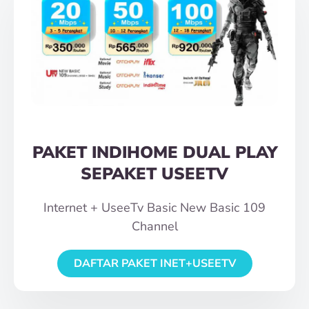
PAKET INDIHOME DUAL PLAY
SEPAKET USEETV
Internet + UseeTv Basic New Basic 109
Channel
DAFTAR PAKET INET+USEETV