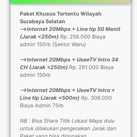
Paket Khusus Tertentu Wilayah
Surabaya Selatan
—>
Internet 20Mbps + Line tlp 50 Menit
(Jarak <250m)
Rp. 258.000 Biaya
admin 150rb (Sektor Waru)
—>Internet 20Mbps + UseeTV Intro 34
CH (Jarak <250m)
Rp. 291.000 Biaya
admin 150rb
—>Internet 20Mbps + UseeTV Intro +
Line tlp (Jarak <500m)
Rp. 308.000
Biaya Admin 75rb
NB : Bisa Share Titik Lokasi Maps dulu
untuk dilakukan pengecekan Jarak dan
Paket yang bisa digunakan.