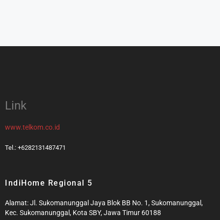
Link
www.telkom.co.id
Tel.: +6282131487471
IndiHome Regional 5
Alamat: Jl. Sukomanunggal Jaya Blok BB No. 1, Sukomanunggal,
Kec. Sukomanunggal, Kota SBY, Jawa Timur 60188