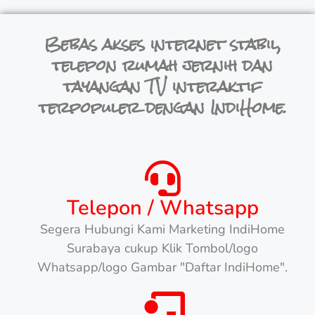
Bebas akses internet stabil,
telepon rumah jernih dan
tayangan TV interaktif
terpopuler dengan IndiHome.
Telepon / Whatsapp
Segera Hubungi Kami Marketing IndiHome
Surabaya cukup Klik Tombol/logo
Whatsapp/logo Gambar "Daftar IndiHome".