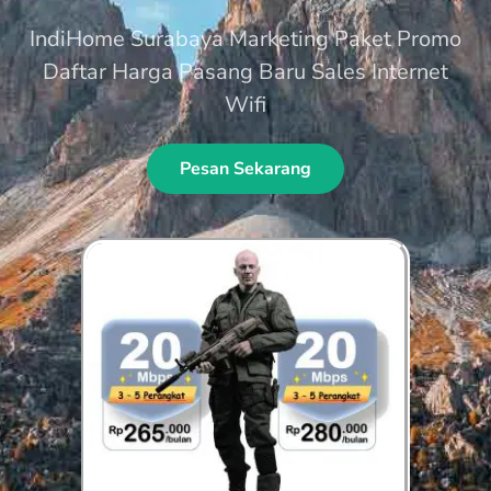
IndiHome Surabaya Marketing Paket Promo
Daftar Harga Pasang Baru Sales Internet
Wifi
Pesan Sekarang