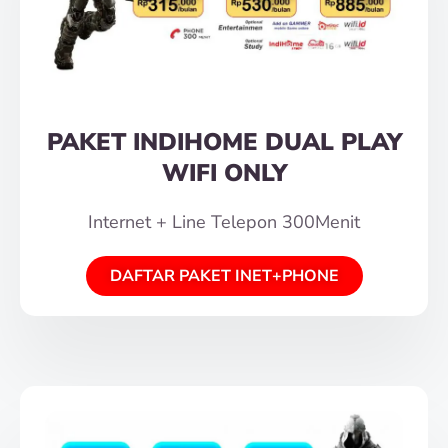
PAKET INDIHOME DUAL PLAY
WIFI ONLY
Internet + Line Telepon 300Menit
DAFTAR PAKET INET+PHONE