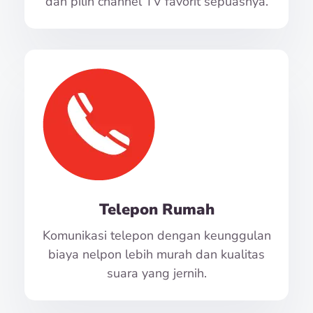
dan pilih channel TV favorit sepuasnya.
Telepon Rumah
Komunikasi telepon dengan keunggulan
biaya nelpon lebih murah dan kualitas
suara yang jernih.