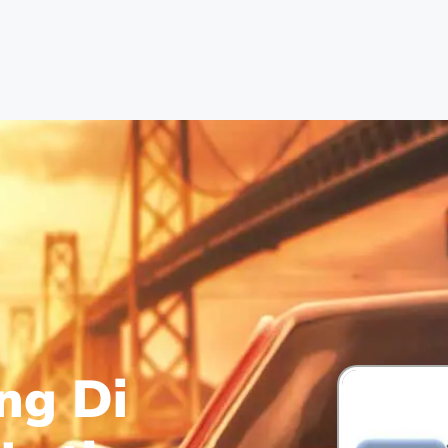
ng Di