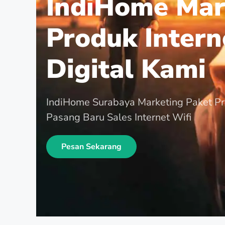
IndiHome Mar
Produk Intern
Digital Kami
IndiHome Surabaya Marketing Paket P
Pasang Baru Sales Internet Wifi
Pesan Sekarang