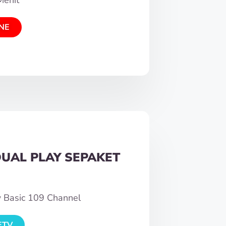
NE
DUAL PLAY SEPAKET
w Basic 109 Channel
ETV