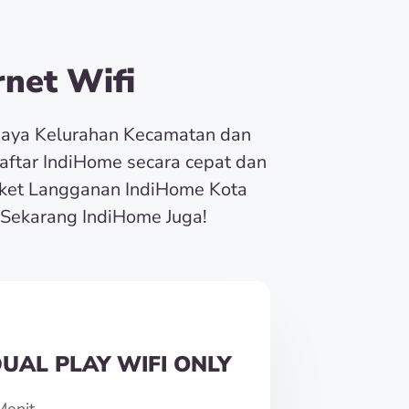
net Wifi
baya Kelurahan Kecamatan dan
Daftar IndiHome secara cepat dan
ket Langganan IndiHome Kota
Sekarang IndiHome Juga!
UAL PLAY WIFI ONLY
Menit