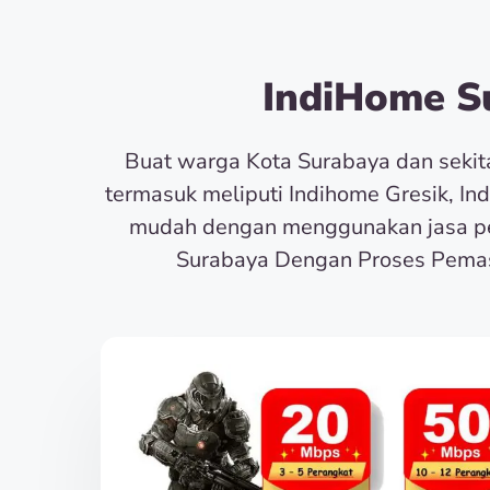
IndiHome Su
Buat warga Kota Surabaya dan seki
termasuk meliputi Indihome Gresik, In
mudah dengan menggunakan jasa pe
Surabaya Dengan Proses Pemas