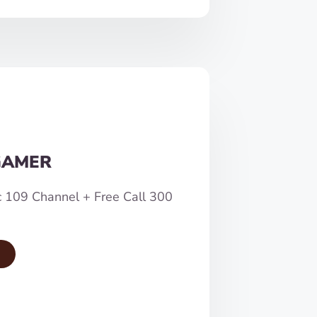
GAMER
c 109 Channel + Free Call 300