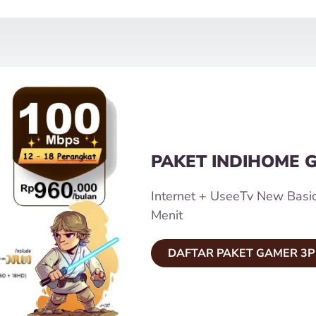
PAKET INDIHOME 
Internet + UseeTv New Basi
Menit
DAFTAR PAKET GAMER 3P