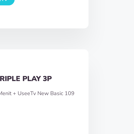
RIPLE PLAY 3P
0Menit + UseeTv New Basic 109