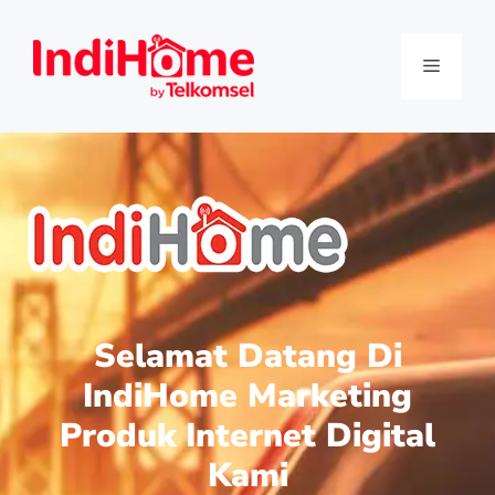
Selamat Datang Di
IndiHome Marketing
Produk Internet Digital
Kami