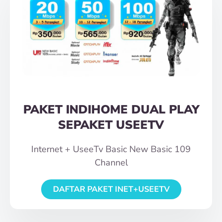
PAKET INDIHOME DUAL PLAY
SEPAKET USEETV
Internet + UseeTv Basic New Basic 109
Channel
DAFTAR PAKET INET+USEETV