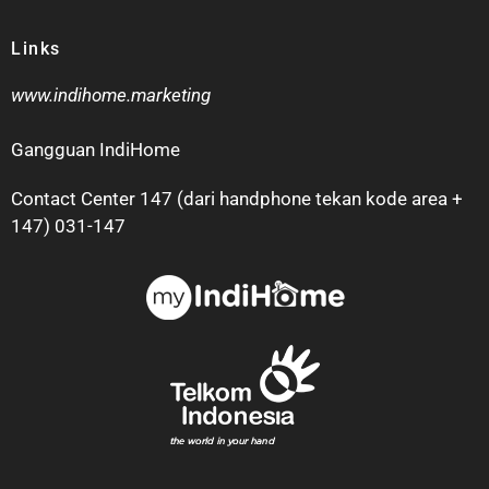
Links
www.indihome.marketing
Gangguan IndiHome
Contact Center 147 (dari handphone tekan kode area +
147) 031-147