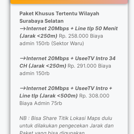
Paket Khusus Tertentu Wilayah
Surabaya Selatan
—>
Internet 20Mbps + Line tlp 50 Menit
(Jarak <250m)
Rp. 258.000 Biaya
admin 150rb (Sektor Waru)
—>Internet 20Mbps + UseeTV Intro 34
CH (Jarak <250m)
Rp. 291.000 Biaya
admin 150rb
—>Internet 20Mbps + UseeTV Intro +
Line tlp (Jarak <500m)
Rp. 308.000
Biaya Admin 75rb
NB : Bisa Share Titik Lokasi Maps dulu
untuk dilakukan pengecekan Jarak dan
Paket yang bisa digunakan.