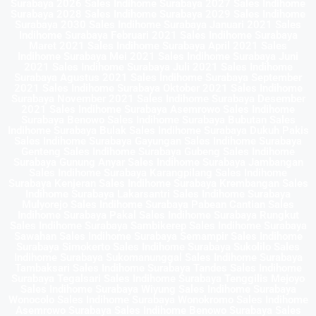
Surabaya 2026 Sales Indihome Surabaya 2027 Sales Indihome
Surabaya 2028 Sales Indihome Surabaya 2029 Sales Indihome
Surabaya 2030 Sales Indihome Surabaya Januari 2021 Sales
Indihome Surabaya Februari 2021 Sales Indihome Surabaya
Maret 2021 Sales Indihome Surabaya April 2021 Sales
Indihome Surabaya Mei 2021 Sales Indihome Surabaya Juni
2021 Sales Indihome Surabaya Juli 2021 Sales Indihome
Surabaya Agustus 2021 Sales Indihome Surabaya September
2021 Sales Indihome Surabaya Oktober 2021 Sales Indihome
Surabaya November 2021 Sales Indihome Surabaya Desember
2021 Sales Indihome Surabaya Asemrowo Sales Indihome
Surabaya Benowo Sales Indihome Surabaya Bubutan Sales
Indihome Surabaya Bulak Sales Indihome Surabaya Dukuh Pakis
Sales Indihome Surabaya Gayungan Sales Indihome Surabaya
Genteng Sales Indihome Surabaya Gubeng Sales Indihome
Surabaya Gunung Anyar Sales Indihome Surabaya Jambangan
Sales Indihome Surabaya Karangpilang Sales Indihome
Surabaya Kenjeran Sales Indihome Surabaya Krembangan Sales
Indihome Surabaya Lakarsantri Sales Indihome Surabaya
Mulyorejo Sales Indihome Surabaya Pabean Cantian Sales
Indihome Surabaya Pakal Sales Indihome Surabaya Rungkut
Sales Indihome Surabaya Sambikerep Sales Indihome Surabaya
Sawahan Sales Indihome Surabaya Semampir Sales Indihome
Surabaya Simokerto Sales Indihome Surabaya Sukolilo Sales
Indihome Surabaya Sukomanunggal Sales Indihome Surabaya
Tambaksari Sales Indihome Surabaya Tandes Sales Indihome
Surabaya Tegalsari Sales Indihome Surabaya Tenggilis Mejoyo
Sales Indihome Surabaya Wiyung Sales Indihome Surabaya
Wonocolo Sales Indihome Surabaya Wonokromo Sales Indihome
Asemrowo Surabaya Sales Indihome Benowo Surabaya Sales