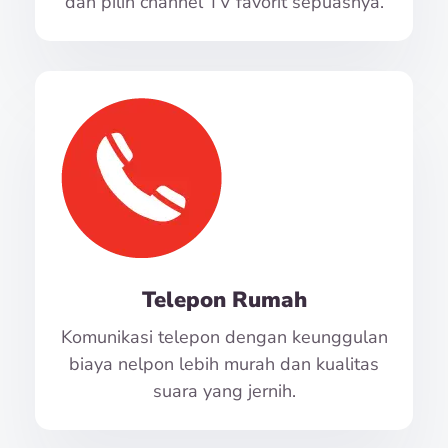
dan pilih channel TV favorit sepuasnya.
Telepon Rumah
Komunikasi telepon dengan keunggulan
biaya nelpon lebih murah dan kualitas
suara yang jernih.