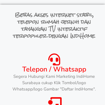
Bebas akses internet stabil,
telepon rumah jernih dan
tayangan TV interaktif
terpopuler dengan IndiHome.
Telepon / Whatsapp
Segera Hubungi Kami Marketing IndiHome
Surabaya cukup Klik Tombol/logo
Whatsapp/logo Gambar "Daftar IndiHome".