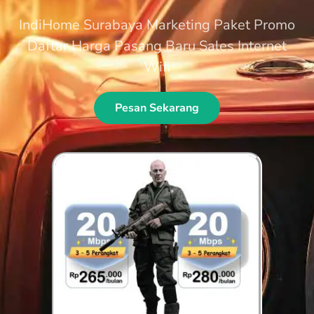
IndiHome Surabaya Marketing Paket Promo
Daftar Harga Pasang Baru Sales Internet
Wifi
Pesan Sekarang