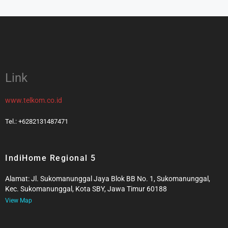
Link
www.telkom.co.id
Tel.: +6282131487471
IndiHome Regional 5
Alamat: Jl. Sukomanunggal Jaya Blok BB No. 1, Sukomanunggal,
Kec. Sukomanunggal, Kota SBY, Jawa Timur 60188
View Map