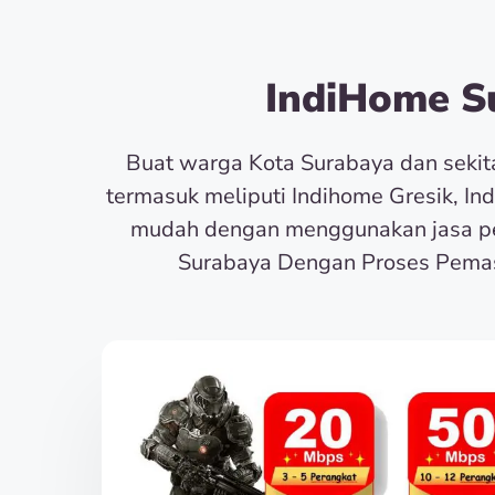
IndiHome Su
Buat warga Kota Surabaya dan seki
termasuk meliputi Indihome Gresik, In
mudah dengan menggunakan jasa pe
Surabaya Dengan Proses Pemas