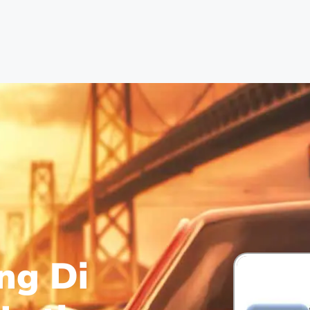
ng Di