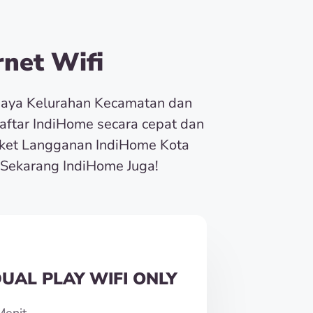
net Wifi
baya Kelurahan Kecamatan dan
Daftar IndiHome secara cepat dan
ket Langganan IndiHome Kota
Sekarang IndiHome Juga!
UAL PLAY WIFI ONLY
Menit