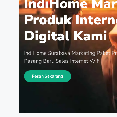
IndiHome Mar
Produk Intern
Digital Kami
IndiHome Surabaya Marketing Paket P
Pasang Baru Sales Internet Wifi
Pesan Sekarang