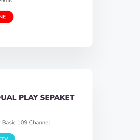
NE
DUAL PLAY SEPAKET
w Basic 109 Channel
ETV