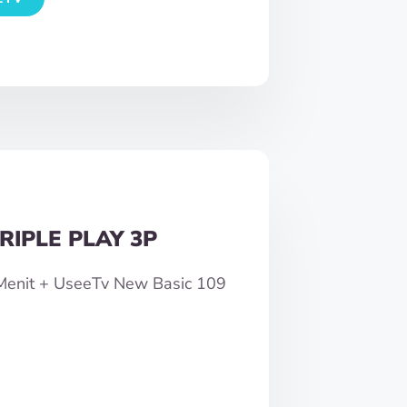
RIPLE PLAY 3P
0Menit + UseeTv New Basic 109