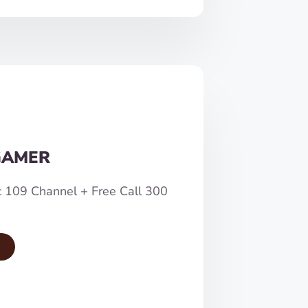
GAMER
c 109 Channel + Free Call 300