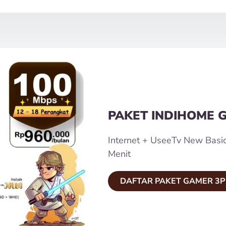
PAKET INDIHOME 
Internet + UseeTv New Basi
Menit
DAFTAR PAKET GAMER 3P