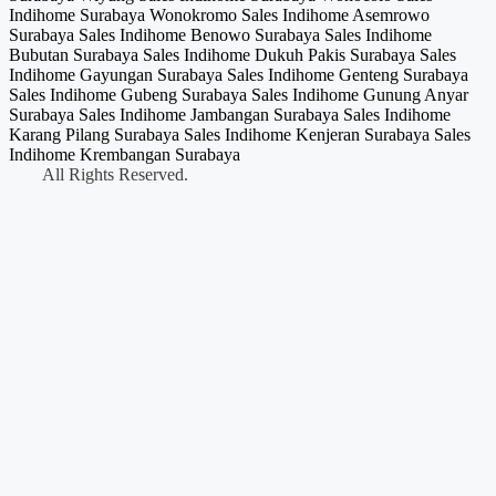
Indihome Surabaya Wonokromo Sales Indihome Asemrowo
Surabaya Sales Indihome Benowo Surabaya Sales Indihome
Bubutan Surabaya Sales Indihome Dukuh Pakis Surabaya Sales
Indihome Gayungan Surabaya Sales Indihome Genteng Surabaya
Sales Indihome Gubeng Surabaya Sales Indihome Gunung Anyar
Surabaya Sales Indihome Jambangan Surabaya Sales Indihome
Karang Pilang Surabaya Sales Indihome Kenjeran Surabaya Sales
Indihome Krembangan Surabaya
All Rights Reserved.