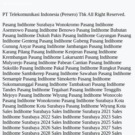
PT Telekomunikasi Indonesia (Persero) Tbk All Right Reserved.
Pasang Indihome Surabaya Wonokromo Pasang Indihome
Asemrowo Pasang Indihome Benowo Pasang Indihome Bubutan
Pasang Indihome Dukuh Pakis Pasang Indihome Gayungan Pasang
Indihome Genteng Pasang Indihome Gubeng Pasang Indihome
Gunung Anyar Pasang Indihome Jambangan Pasang Indihome
Karang Pilang Pasang Indihome Kenjeran Pasang Indihome
Krembangan Pasang Indihome Lakarsantri Pasang Indihome
Mulyorejo Pasang Indihome Pabean Cantian Pasang Indihome
Sukolilo Pasang Indihome Pakal Pasang Indihome Rungkut Pasang
Indihome Sambikerep Pasang Indihome Sawahan Pasang Indihome
Semampir Pasang Indihome Simokerto Pasang Indihome
Sukomanunggal Pasang Indihome Tambaksari Pasang Indihome
Tandes Pasang Indihome Tegalsari Pasang Indihome Tenggilis
Mejoyo Pasang Indihome Wiyung Pasang Indihome Wonocolo
Pasang Indihome Wonokromo Pasang Indihome Surabaya Kota
Pasang Indihome Kota Surabaya Pasang Indihome Wiyung Kota
Sales Indihome Surabaya Sales Indihome Surabaya 2021 Sales
Indihome Surabaya 2022 Sales Indihome Surabaya 2023 Sales
Indihome Surabaya 2024 Sales Indihome Surabaya 2025 Sales
Indihome Surabaya 2026 Sales Indihome Surabaya 2027 Sales
Indihome Surabaya 2028 Sales Indihome Surabaya 2029 Sales