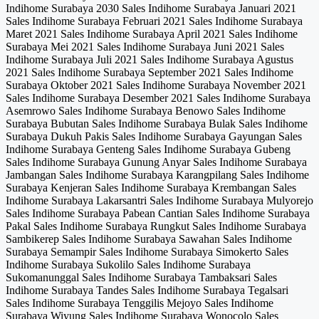
Indihome Surabaya 2030 Sales Indihome Surabaya Januari 2021
Sales Indihome Surabaya Februari 2021 Sales Indihome Surabaya
Maret 2021 Sales Indihome Surabaya April 2021 Sales Indihome
Surabaya Mei 2021 Sales Indihome Surabaya Juni 2021 Sales
Indihome Surabaya Juli 2021 Sales Indihome Surabaya Agustus
2021 Sales Indihome Surabaya September 2021 Sales Indihome
Surabaya Oktober 2021 Sales Indihome Surabaya November 2021
Sales Indihome Surabaya Desember 2021 Sales Indihome Surabaya
Asemrowo Sales Indihome Surabaya Benowo Sales Indihome
Surabaya Bubutan Sales Indihome Surabaya Bulak Sales Indihome
Surabaya Dukuh Pakis Sales Indihome Surabaya Gayungan Sales
Indihome Surabaya Genteng Sales Indihome Surabaya Gubeng
Sales Indihome Surabaya Gunung Anyar Sales Indihome Surabaya
Jambangan Sales Indihome Surabaya Karangpilang Sales Indihome
Surabaya Kenjeran Sales Indihome Surabaya Krembangan Sales
Indihome Surabaya Lakarsantri Sales Indihome Surabaya Mulyorejo
Sales Indihome Surabaya Pabean Cantian Sales Indihome Surabaya
Pakal Sales Indihome Surabaya Rungkut Sales Indihome Surabaya
Sambikerep Sales Indihome Surabaya Sawahan Sales Indihome
Surabaya Semampir Sales Indihome Surabaya Simokerto Sales
Indihome Surabaya Sukolilo Sales Indihome Surabaya
Sukomanunggal Sales Indihome Surabaya Tambaksari Sales
Indihome Surabaya Tandes Sales Indihome Surabaya Tegalsari
Sales Indihome Surabaya Tenggilis Mejoyo Sales Indihome
Surabaya Wiyung Sales Indihome Surabaya Wonocolo Sales