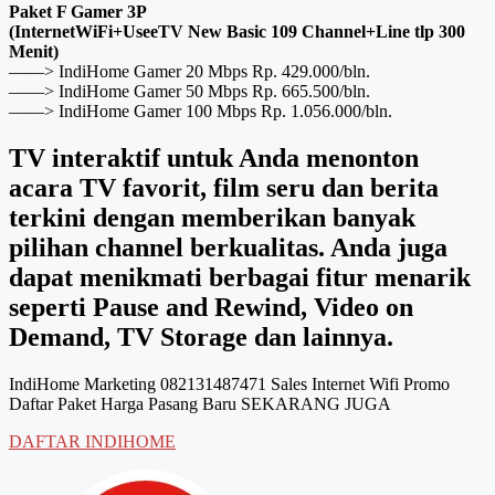
Paket F Gamer 3P
(InternetWiFi+UseeTV New Basic 109 Channel+Line tlp 300
Menit)
——> IndiHome Gamer 20 Mbps Rp. 429.000/bln.
——> IndiHome Gamer 50 Mbps Rp. 665.500/bln.
——> IndiHome Gamer 100 Mbps Rp. 1.056.000/bln.
TV interaktif untuk Anda menonton
acara TV favorit, film seru dan berita
terkini dengan memberikan banyak
pilihan channel berkualitas. Anda juga
dapat menikmati berbagai fitur menarik
seperti Pause and Rewind, Video on
Demand, TV Storage dan lainnya.
IndiHome Marketing 082131487471 Sales Internet Wifi Promo
Daftar Paket Harga Pasang Baru SEKARANG JUGA
DAFTAR INDIHOME