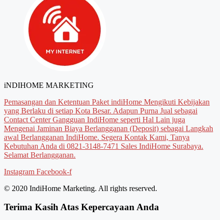
iNDIHOME MARKETING
Pemasangan dan Ketentuan Paket indiHome Mengikuti Kebijakan
yang Berlaku di setiap Kota Besar. Adapun Purna Jual sebagai
Contact Center Gangguan IndiHome seperti Hal Lain juga
Mengenai Jaminan Biaya Berlangganan (Deposit) sebagai Langkah
awal Berlangganan IndiHome. Segera Kontak Kami, Tanya
Kebutuhan Anda di 0821-3148-7471 Sales IndiHome Surabaya.
Selamat Berlangganan.
Instagram
Facebook-f
© 2020 IndiHome Marketing. All rights reserved.
Terima Kasih Atas Kepercayaan Anda