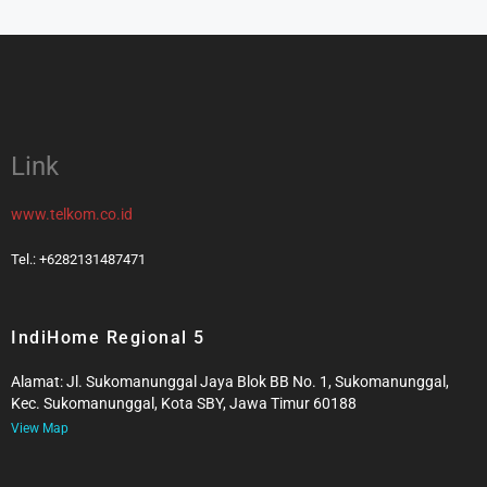
Link
www.telkom.co.id
Tel.: +6282131487471
IndiHome Regional 5
Alamat: Jl. Sukomanunggal Jaya Blok BB No. 1, Sukomanunggal,
Kec. Sukomanunggal, Kota SBY, Jawa Timur 60188
View Map