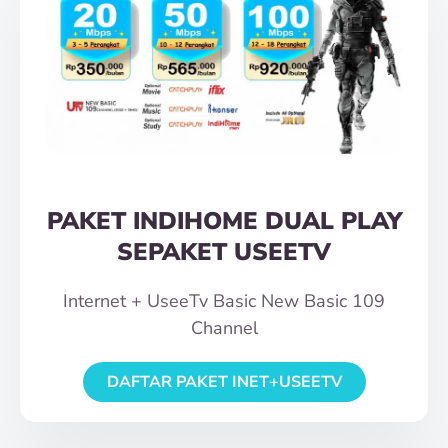
PAKET INDIHOME DUAL PLAY
SEPAKET USEETV
Internet + UseeTv Basic New Basic 109
Channel
DAFTAR PAKET INET+USEETV