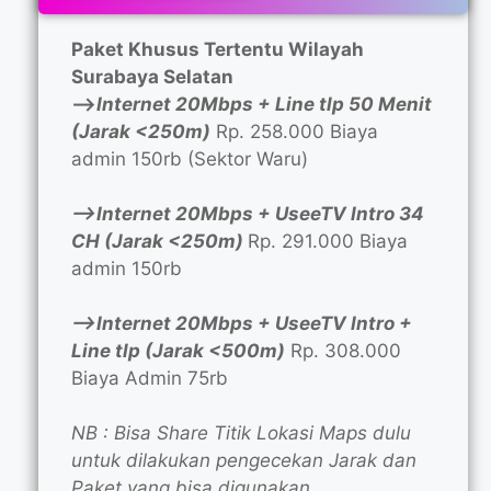
Paket Khusus Tertentu Wilayah
Surabaya Selatan
—>
Internet 20Mbps + Line tlp 50 Menit
(Jarak <250m)
Rp. 258.000 Biaya
admin 150rb (Sektor Waru)
—>Internet 20Mbps + UseeTV Intro 34
CH (Jarak <250m)
Rp. 291.000 Biaya
admin 150rb
—>Internet 20Mbps + UseeTV Intro +
Line tlp (Jarak <500m)
Rp. 308.000
Biaya Admin 75rb
NB : Bisa Share Titik Lokasi Maps dulu
untuk dilakukan pengecekan Jarak dan
Paket yang bisa digunakan.