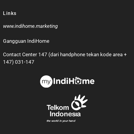
Links
www.indihome.marketing
Gangguan IndiHome
Contact Center 147 (dari handphone tekan kode area +
147) 031-147