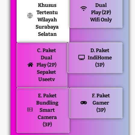
Khusus
Dual
Tertentu
Play (2P)
Wilayah
Wifi Only
Surabaya
Selatan
C. Paket
D. Paket
Dual
IndiHome
Play (2P)
(3P)
Sepaket
Useetv
E. Paket
F. Paket
Bundling
Gamer
Smart
(3P)
Camera
(3P)