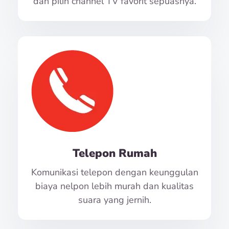
dan pilih channel TV favorit sepuasnya.
Telepon Rumah
Komunikasi telepon dengan keunggulan
biaya nelpon lebih murah dan kualitas
suara yang jernih.