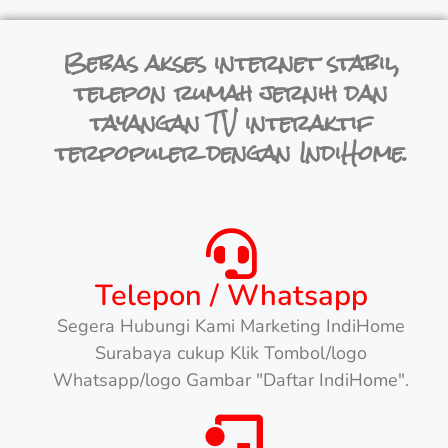
Bebas akses internet stabil,
telepon rumah jernih dan
tayangan TV interaktif
terpopuler dengan IndiHome.
Telepon / Whatsapp
Segera Hubungi Kami Marketing IndiHome
Surabaya cukup Klik Tombol/logo
Whatsapp/logo Gambar "Daftar IndiHome".