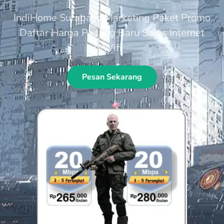
IndiHome Surabaya Marketing Paket Promo
Daftar Harga Pasang Baru Sales Internet
Wifi
Pesan Sekarang