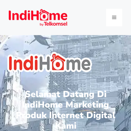
Selamat Datang Di
IndiHome Marketing
Produk Internet Digital
Kami